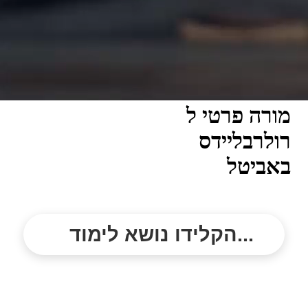
מורה פרטי ל
רולרבליידס
באביטל
הקלידו נושא לימוד...