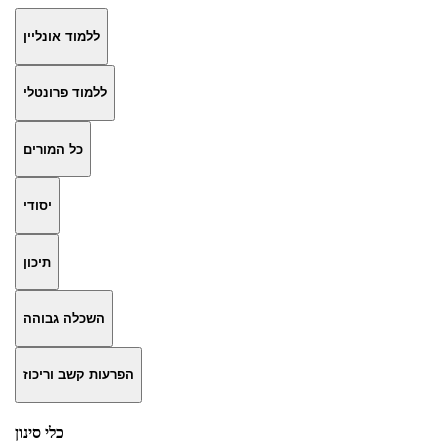
ללמוד אונליין
ללמוד פרונטלי
כל המורים
יסודי
תיכון
השכלה גבוהה
הפרעות קשב וריכוז
כלי סינון