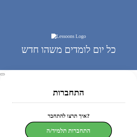
כל יום לומדים משהו חדש
התחברות
איך תרצו להתחבר?
התחברות תלמיד/ה