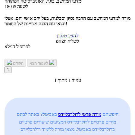
מדעי המחשב, בוגר, האוניברסיטה הפתוחה
לשעה
₪
180
מורה למדעי המחשב עם הרבה נסיון וסבלנות, בעל יחס אישי וחם. אצלי
תצאו עם הבנה מצויינת של החומר!
להציג טלפון
לשלוח ווצאפ
לפרופיל המלא
לעמוד הבא
הקודם
1
עמוד 1 מתוך 1
חיפשתם
מורה פרטי לרולרבליידס
באביטל? באתר לסונס
מורים פרטיים לרולרבליידס המציעים שיעורים פרטיים
ברולרבליידס באביטל. מצאו מורה ללימוד רולרבליידס