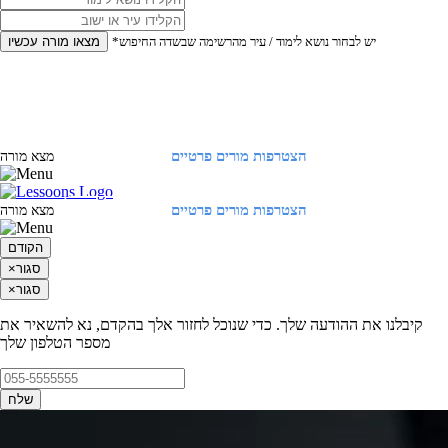
*יש לבחור נושא לימוד / עיר מהרשימה שבשדה החיפוש
מצאו מורה עכשיו
הצטרפות מורים פרטיים
התחברות
מצא מורה
הצטרפות מורים פרטיים
התחברות
מצא מורה
הקודם
סגור
×
סגור
×
קיבלנו את ההודעה שלך. כדי שנוכל לחזור אלך בהקדם, נא להשאיר את
מספר הטלפון שלך
שלח