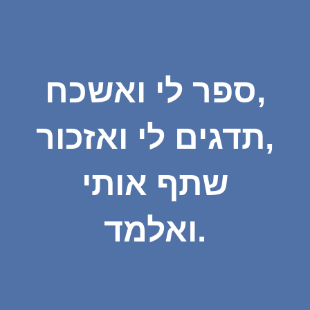
ספר לי ואשכח,
תדגים לי ואזכור,
שתף אותי
ואלמד.