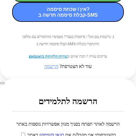
אין / שכחת סיסמה?
קבלת סיסמה חדשה ב-SMS
נרשמת עם גוגל / פייסבוק בעבר? מעכשיו מתחברים עם טלפון :)
קבלו סיסמה חדשה ב-SMS והתחברו בקלות.
צריכים עזרה ? דברו איתנו ב
שירות הלקוחות בוואטסאפ
עוד לא הצטרפת?
הרשמה
הרשמה לתלמידים
הרשמה לאתר תפתח בפניך מגוון אפשרויות נוספות באתר
בהצטרפותי אני מקבל/ת את
תנאי השימוש
באתר