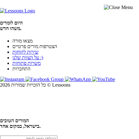
היום לומדים
משהו חדש.
מצאו מורה
הצטרפות מורים פרטיים
שירות לקוחות
על הצוות שלנו :)
משרות פתוחות
התחברות
כל הזכויות שמורות 2026 © Lessoons
חיפוש
המורים הטובים
בישראל, במקום אחד.