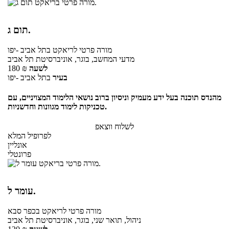
תום ג.
מורה פרטי
לריאקט
בתל אביב -יפו
מדעי המחשב, בוגר, אוניברסיטת תל אביב
לשעה
₪
180
בעיר
בתל אביב -יפו
מהנדס תוכנה בעל ידע מעמיק וניסיון ברוב נושאי הלימוד המצויניים, עם
טכניקות לימוד מגוונות וחדשניות.
לשלוח ווצאפ
לפרופיל המלא
אונליין
פרונטלי
עומר ל.
מורה פרטי
לריאקט
בכפר סבא
ניהול, תואר שני, בוגר, אוניברסיטת תל אביב