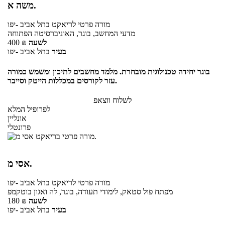
משה א.
מורה פרטי
לריאקט
בתל אביב -יפו
מדעי המחשב, בוגר, האוניברסיטה הפתוחה
לשעה
₪
400
בעיר
בתל אביב -יפו
בוגר יחידה טכנולוגית מובחרת. מלמד מחשבים לתיכון ומשמש כמורה
עזר לקורסים במכללות הייטק וסייבר.
לשלוח ווצאפ
לפרופיל המלא
אונליין
פרונטלי
אסי מ.
מורה פרטי
לריאקט
בתל אביב -יפו
מפתח פול סטאק, לימודי תעודה, בוגר, לה ואגון בוטקמפ
לשעה
₪
180
בעיר
בתל אביב -יפו