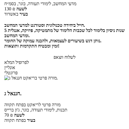
מדעי המחשב, לימודי תעודה, בוגר, בסמ״ח
לשעה
₪
130
בעיר
באשדוד
חייל ביחידה טכנולוגית וסטודנט למדעי המחשב.
5 שנות ניסיון בלימוד לכל שכבות הלימוד של מתמטיקה, פיזיקה, אנגלית
ומדעי המחשב.
נותן דגש בשיעורים לעצמאות, ולהבנה עמוקה של החומר.
זמין ומבטיח התקדמות ותוצאות!
לשלוח ווצאפ
לפרופיל המלא
אונליין
פרונטלי
חננאל ג.
מורה פרטי
לריאקט
בפתח תקווה
תכנות, לימודי תעודה, בוגר, ג'ון ברייס
לשעה
₪
70
בעיר
בפתח תקווה