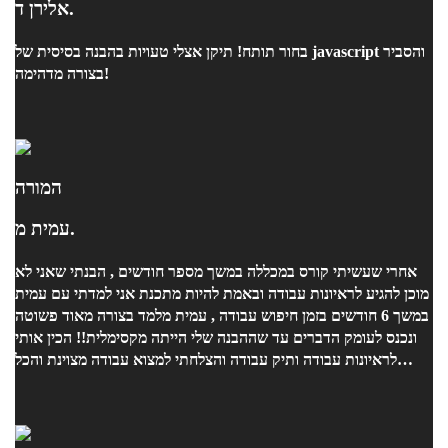
אלירן ד.
בחור תותח! תיקן אצלי טעויות בהבנה בסיסית של javascript והסביר
בצורה מדהימה!
המורה
עמית מ.
אחרי שעשיתי קורס במכללה במשך מספר חודשים , הבנתי שאני לא
מוכן להגיע לראיונות עבודה ובאמת להיות מתכנת אני למדתי עם עמית
במשך 6 חודשים בזמן חיפוש עבודה , עמית מלמד בצורה מאוד פשוטה
ונכנס לעומק הדברים עד שההבנה שלי הייתה מקסימלית!! הכין אותי
לראיונות עבודה ותיק עבודה והצלחתי למצוא עבודה מצוינת והכל
בזכותו !!