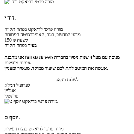
דוד י.
מורה פרטי
לריאקט
בפתח תקווה
מדעי המחשב, בוגר, האוניברסיטה הפתוחה
לשעה
₪
150
בעיר
בפתח תקווה
אני מתכנת full stack web מנוסה עם מעל 4 שנות ניסיון בחברות
פיתוח מובילות.
אעשה את המיטב לתת לכם שיעור ממוקד, מעשיר ומעניין.
לשלוח ווצאפ
לפרופיל המלא
אונליין
פרונטלי
יוסף ט.
מורה פרטי
לריאקט
בנצרת עילית