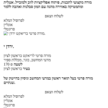
מורה מקצועי לתכנות, פיתוח אפליקציות לווב ולמובייל. אנגלית
ומתמטיקה באווירה מהנה עם המון סבלנות ואהבה ללמד
לשלוח ווצאפ
לפרופיל המלא
אונליין
פרונטלי
ירדן י.
מורה פרטי
לריאקט
בראשון לציון
מדעי המחשב, בוגר, מכללת ספיר
לשעה
₪
170
בעיר
בראשון לציון
מורה פרטי בעל תואר ראשון במדעי המחשב וניסיון בהייטק של
שנתיים.
לשלוח ווצאפ
לפרופיל המלא
אונליין
פרונטלי