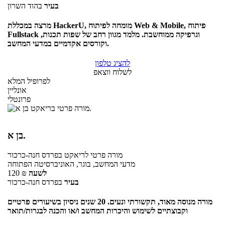
בעיר
בהוד השרון
מרצה במכללת HackerU, מומחה לפיתוח Web & Mobile, פיתוח
Fullstack וגרפיקה ממוחשבת. מלמד מגוון רחב של שפות תכנות,
וקורסים אקדמיים במדעי המחשב.
להציג טלפון
לשלוח ווצאפ
לפרופיל המלא
אונליין
פרונטלי
בן א.
מורה פרטי
לריאקט
בפרדס חנה-כרכור
מדעי המחשב, בוגר, האוניברסיטה הפתוחה
לשעה
₪
120
בעיר
בפרדס חנה-כרכור
מורה מנוסה מאוד, תקשורתי ונעים. 20 שנים ניסיון בשיעורים פרטיים
וקבוצתיים לשימוש והיכרות המחשב ו/או והכנה לבגרות/תואר