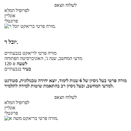
לשלוח ווצאפ
לפרופיל המלא
אונליין
פרונטלי
יובל ר.
מורה פרטי
לריאקט
בגבעתיים
מדעי המחשב, שנה ג', האוניברסיטה הפתוחה
לשעה
₪
120
בעיר
בגבעתיים
מורה פרטי בעל ניסיון של 6 שנות לימוד, יוצא יחידה טכנולוגית, סטודנט
למדעי המחשב, ובעל ניסיון רב בהתאמת שיטות למידה לתלמיד.
לשלוח ווצאפ
לפרופיל המלא
אונליין
פרונטלי