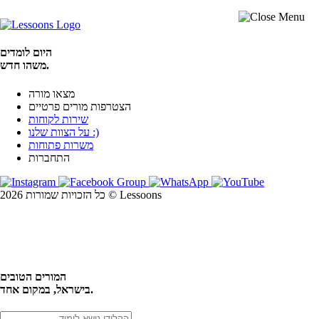
היום לומדים
משהו חדש.
מצאו מורה
הצטרפות מורים פרטיים
שירות לקוחות
על הצוות שלנו :)
משרות פתוחות
התחברות
כל הזכויות שמורות 2026 © Lessoons
חיפוש
המורים הטובים
בישראל, במקום אחד.