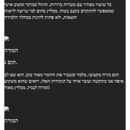
כל שיעור מסודר עם מטרות ברורות, תרגול ממוקד ומשוב אישי
שמאפשר להתקדם בקצב בטוח. ממליץ בחום למי שרוצה לראות
תוצאות, ולא פחות להינות ממהלך הלמידה
המורה
תום ג.
תום מורה מקצועי, מלמד ומעביר את החומר מאוד טוב, הוא שם לב
איפה אני מתקשה ועובר איתי על הנקודות האלו, רואים שהוא משקיע
ומורה לעניין. ממליץ מאוד!
המורה