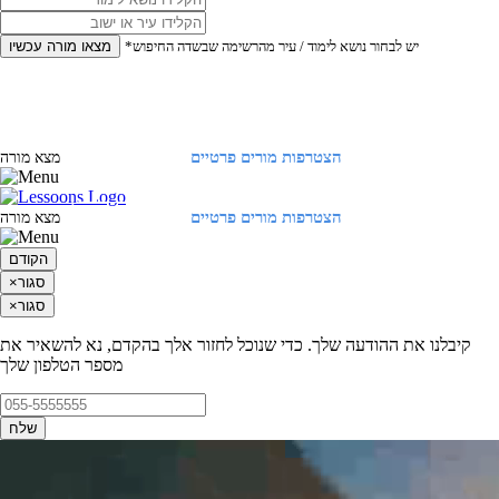
*יש לבחור נושא לימוד / עיר מהרשימה שבשדה החיפוש
מצאו מורה עכשיו
הצטרפות מורים פרטיים
התחברות
מצא מורה
הצטרפות מורים פרטיים
התחברות
מצא מורה
הקודם
סגור
×
סגור
×
קיבלנו את ההודעה שלך. כדי שנוכל לחזור אלך בהקדם, נא להשאיר את
מספר הטלפון שלך
שלח