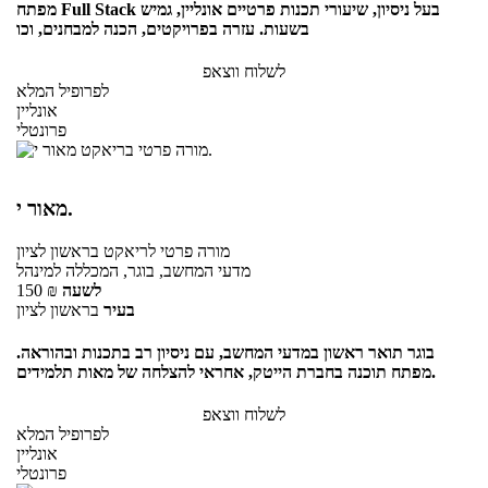
מפתח Full Stack בעל ניסיון, שיעורי תכנות פרטיים אונליין, גמיש
בשעות. עזרה בפרויקטים, הכנה למבחנים, וכו
לשלוח ווצאפ
לפרופיל המלא
אונליין
פרונטלי
מאור י.
מורה פרטי
לריאקט
בראשון לציון
מדעי המחשב, בוגר, המכללה למינהל
לשעה
₪
150
בעיר
בראשון לציון
בוגר תואר ראשון במדעי המחשב, עם ניסיון רב בתכנות ובהוראה.
מפתח תוכנה בחברת הייטק, אחראי להצלחה של מאות תלמידים.
לשלוח ווצאפ
לפרופיל המלא
אונליין
פרונטלי