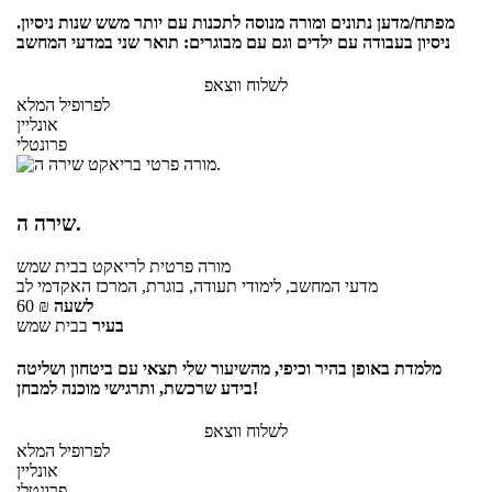
מפתח/מדען נתונים ומורה מנוסה לתכנות עם יותר משש שנות ניסיון.
ניסיון בעבודה עם ילדים וגם עם מבוגרים: תואר שני במדעי המחשב
לשלוח ווצאפ
לפרופיל המלא
אונליין
פרונטלי
שירה ה.
מורה פרטית
לריאקט
בבית שמש
מדעי המחשב, לימודי תעודה, בוגרת, המרכז האקדמי לב
לשעה
₪
60
בעיר
בבית שמש
מלמדת באופן בהיר וכיפי, מהשיעור שלי תצאי עם ביטחון ושליטה
בידע שרכשת, ותרגישי מוכנה למבחן!
לשלוח ווצאפ
לפרופיל המלא
אונליין
פרונטלי