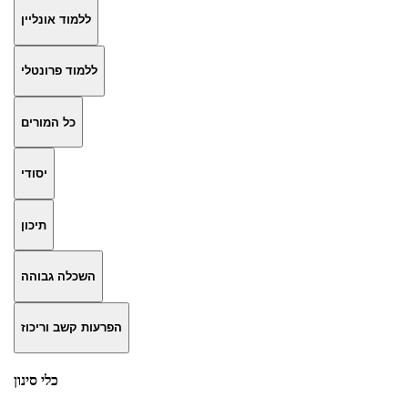
ללמוד אונליין
ללמוד פרונטלי
כל המורים
יסודי
תיכון
השכלה גבוהה
הפרעות קשב וריכוז
כלי סינון