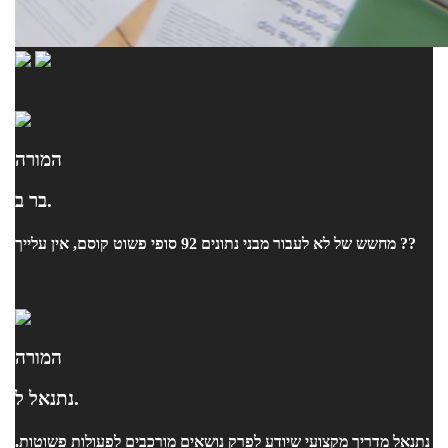
המורה
בר ב.
מחשש של לא לעבור מבני נתונים 92 סופי פשוט קוסם, אין עלייך ??
המורה
נתנאל ל.
נתנאל מדריך מקצועי שיודע לפרק נושאים מורכבים לפעולות פשוטות.