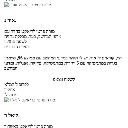
אור נ.
מורה פרטי
לריאקט
בהדר עם
מדעי המחשב, בוגר, מכללת נתניה
לשעה
₪
220
בעיר
בהדר עם
היי, קוראים לי אור. יש לי תואר במדעי המחשב עם ממוצע 96, סיימתי
בגרות במתמטיקה עם 5 יחידות במתמטיקה, פיזיקה, אנגלית, ומדעי
המחשב
לשלוח ווצאפ
לפרופיל המלא
אונליין
פרונטלי
ליאל ר.
מורה פרטי
לריאקט
באשדוד