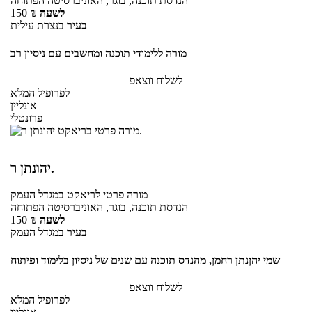
הנדסת תוכנה, בוגר, האוניברסיטה הפתוחה
לשעה
₪
150
בעיר
בנצרת עילית
מורה ללימודי תוכנה ומחשבים עם ניסיון רב
לשלוח ווצאפ
לפרופיל המלא
אונליין
פרונטלי
יהונתן ר.
מורה פרטי
לריאקט
במגדל העמק
הנדסת תוכנה, בוגר, האוניברסיטה הפתוחה
לשעה
₪
150
בעיר
במגדל העמק
שמי יהןנתן רחמן, מהנדס תוכנה עם שנים של ניסיון בלימוד ופיתוח
לשלוח ווצאפ
לפרופיל המלא