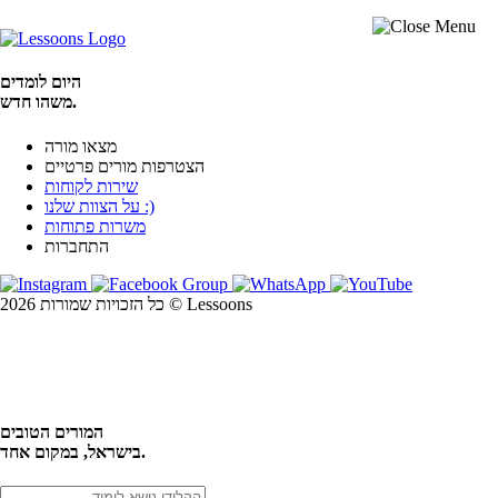
היום לומדים
משהו חדש.
מצאו מורה
הצטרפות מורים פרטיים
שירות לקוחות
על הצוות שלנו :)
משרות פתוחות
התחברות
כל הזכויות שמורות 2026 © Lessoons
חיפוש
המורים הטובים
בישראל, במקום אחד.