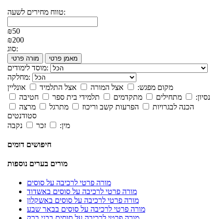
טווח מחירים לשעה:
₪50
₪200
סוג:
מאמן פרטי
מורה פרטי
מוסד לימודים:
מחלקה:
מקום מפגש:
אצל המורה
אצל התלמיד
אונליין
נסיון:
מתחילים
מתקדמים
תלמידי בית ספר
חטיבה
הכנה לבגרויות
הפרעות קשב וריכוז
מתרגל
מרצה
סטודנטים
מין:
זכר
נקבה
חיפושים דומים
מורים בערים נוספות
מורה פרטי לרכיבה על סוסים
מורה פרטי לרכיבה על סוסים באשדוד
מורה פרטי לרכיבה על סוסים באשקלון
מורה פרטי לרכיבה על סוסים בבאר שבע
מורה פרטי לרכיבה על סוסים בבני ברק