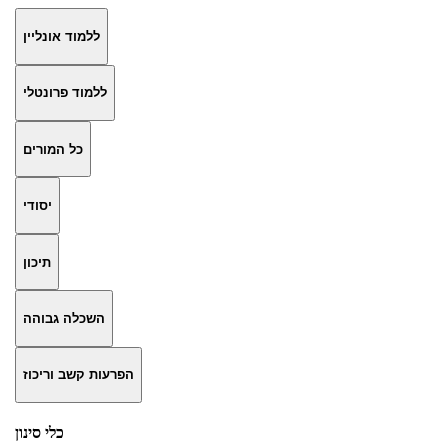
ללמוד אונליין
ללמוד פרונטלי
כל המורים
יסודי
תיכון
השכלה גבוהה
הפרעות קשב וריכוז
כלי סינון