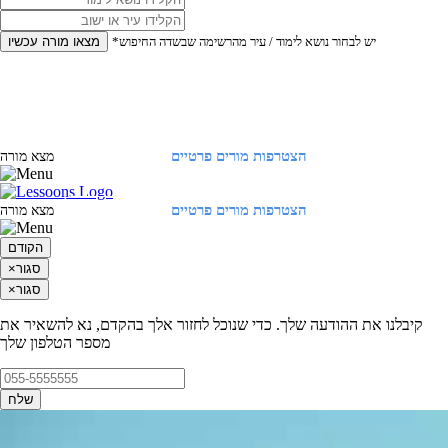
*יש לבחור נושא לימוד / עיר מהרשימה שבשדה החיפוש
מצאו מורה עכשיו
הצטרפות מורים פרטיים
התחברות
מצא מורה
הצטרפות מורים פרטיים
התחברות
מצא מורה
הקודם
סגור
×
סגור
×
קיבלנו את ההודעה שלך. כדי שנוכל לחזור אלך בהקדם, נא להשאיר את
מספר הטלפון שלך
שלח