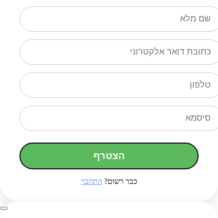
הצטרף
כבר רשום?
התחבר