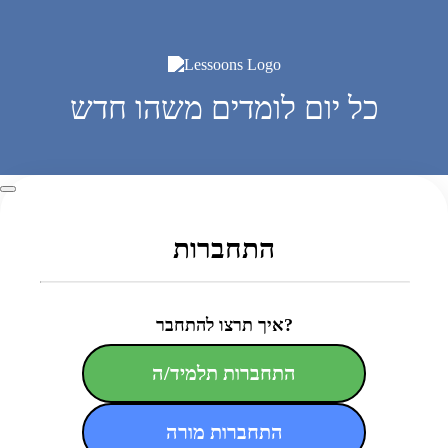
כל יום לומדים משהו חדש
התחברות
איך תרצו להתחבר?
התחברות תלמיד/ה
התחברות מורה