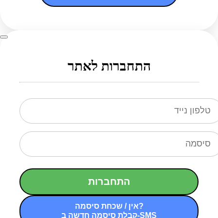
התחברות לאתר
התחברות
אין / שכחת סיסמה?
קבלת סיסמה חדשה ב-SMS