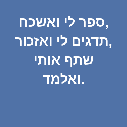
ספר לי ואשכח,
תדגים לי ואזכור,
שתף אותי
ואלמד.