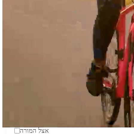
טווח מחירים לשעה:
₪200
סוג:
מורה פרטי
מוסד לימודים:
מחלקה:
מקום מפגש:
אצל המורה