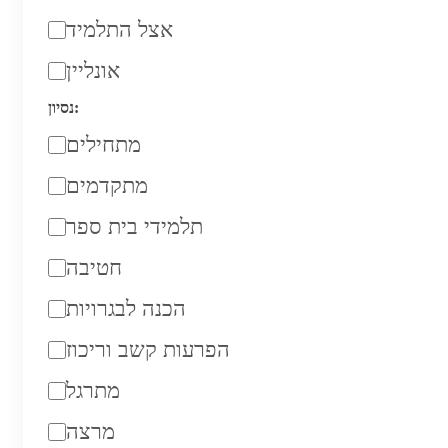
אצל התלמיד
אונליין
נסיון:
מתחילים
מתקדמים
תלמידי בית ספר
חטיבה
הכנה לבגרויות
הפרעות קשב וריכוז
מתרגל
מרצה