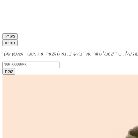
סגור
×
סגור
×
עה שלך. כדי שנוכל לחזור אלך בהקדם, נא להשאיר את מספר הטלפון שלך
שלח