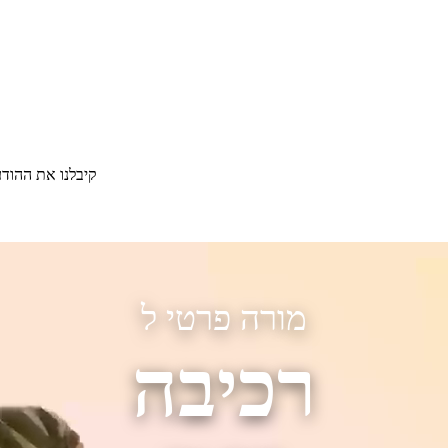
קיבלנו את ההוד
מורה פרטי ל
רכיבה