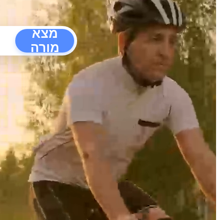
מצא
מורה
הפרעו