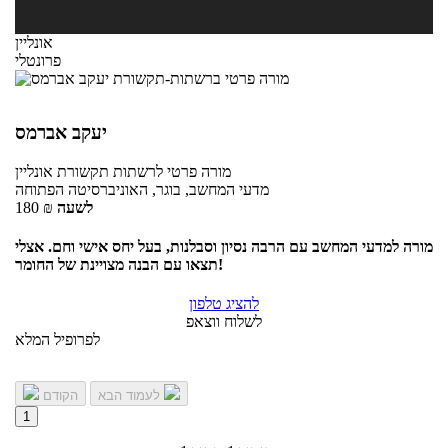
אונליין
פרונטלי
יעקב אברמס
מורה פרטי
לרשתות תקשורת
אונליין
מדעי המחשב, בוגר, האוניברסיטה הפתוחה
לשעה
₪
180
מורה למדעי המחשב עם הרבה נסיון וסבלנות, בעל יחס אישי וחם. אצלי
תצאו עם הבנה מצויינת של החומר!
להציג טלפון
לשלוח ווצאפ
לפרופיל המלא
לעמוד הבא
הקודם
1