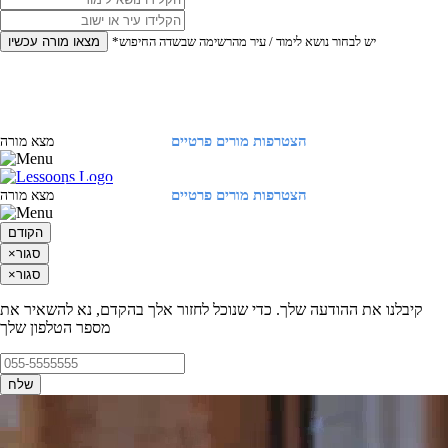
*יש לבחור נושא לימוד / עיר מהרשימה שבשדה החיפוש
מצאו מורה עכשיו
הצטרפות מורים פרטיים
התחברות
מצא מורה
הצטרפות מורים פרטיים
התחברות
מצא מורה
הקודם
סגור
×
סגור
×
קיבלנו את ההודעה שלך. כדי שנוכל לחזור אלך בהקדם, נא להשאיר את
מספר הטלפון שלך
שלח