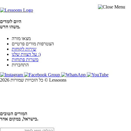
היום לומדים
משהו חדש.
מצאו מורה
הצטרפות מורים פרטיים
שירות לקוחות
על הצוות שלנו :)
משרות פתוחות
התחברות
כל הזכויות שמורות 2026 © Lessoons
חיפוש
המורים הטובים
בישראל, במקום אחד.