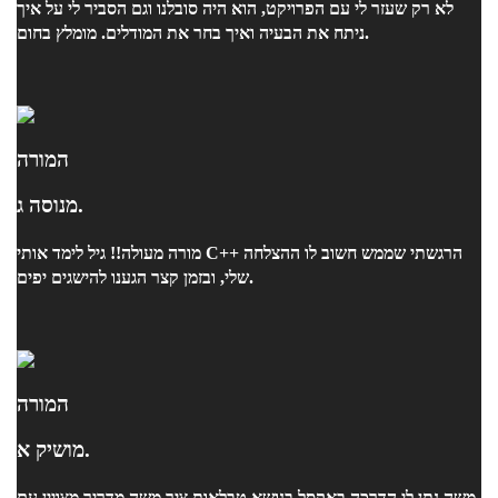
לא רק שעזר לי עם הפרויקט, הוא היה סובלנו וגם הסביר לי על איך
ניתח את הבעיה ואיך בחר את המודלים. מומלץ בחום.
המורה
מנוסה ג.
מורה מעולה!! גיל לימד אותי C++ הרגשתי שממש חשוב לו ההצלחה
שלי, ובזמן קצר הגענו להישגים יפים.
המורה
מושיק א.
משה נתן לי הדרכה באקסל בנושא טבלאות ציר משה מדריך מצויין עם