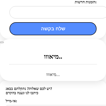
הזמנות חדשות:
שלח בקשה
מיאווו..
מיאווו...
יש לכם שאלות? נתקלתם בבאג?
כיתבו לנו ונענה בהקדם
אי-מייל: