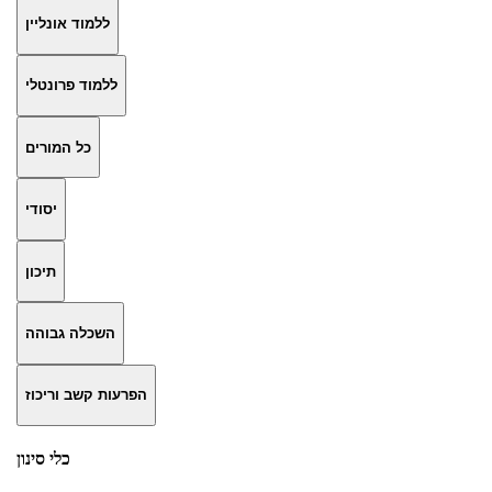
ללמוד אונליין
ללמוד פרונטלי
כל המורים
יסודי
תיכון
השכלה גבוהה
הפרעות קשב וריכוז
כלי סינון