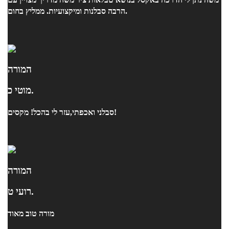
הרבה סבלנות ומיקצועיות. ממליץ בחום.
המורה
מוטי כ.
סבלני ואכפתי,עזר לי בהכל! מקסים!
המורה
רועי ט.
מורה טוב מאוד