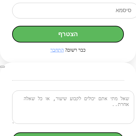
הצטרף
כבר רשום?
התחבר