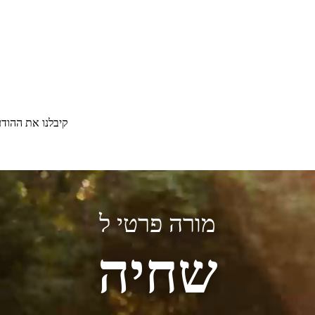
קיבלנו את ההוד
מורה פרטי ל
שחיה