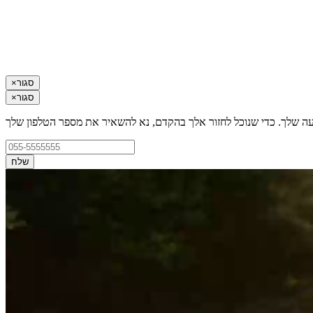
סגור
×
סגור
×
עה שלך. כדי שנוכל לחזור אלך בהקדם, נא להשאיר את מספר הטלפון שלך
שלח