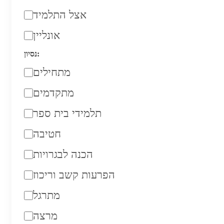
אצל התלמיד
אונליין
נסיון:
מתחילים
מתקדמים
תלמידי בית ספר
חטיבה
הכנה לבגרויות
הפרעות קשב וריכוז
מתרגל
מרצה