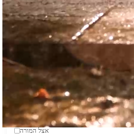
טווח מחירים לשעה:
₪200
סוג:
מורה פרטי
מוסד לימודים:
מחלקה:
מקום מפגש:
אצל המורה