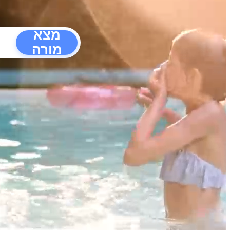
מצא
מורה
הפרעו