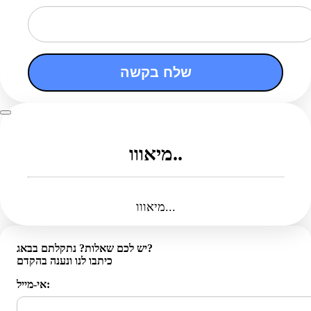
שלח בקשה
מיאווו..
מיאווו...
יש לכם שאלות? נתקלתם בבאג?
כיתבו לנו ונענה בהקדם
אי-מייל: