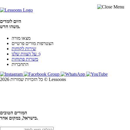
היום לומדים
משהו חדש.
מצאו מורה
הצטרפות מורים פרטיים
שירות לקוחות
על הצוות שלנו :)
משרות פתוחות
התחברות
כל הזכויות שמורות 2026 © Lessoons
חיפוש
המורים הטובים
בישראל, במקום אחד.