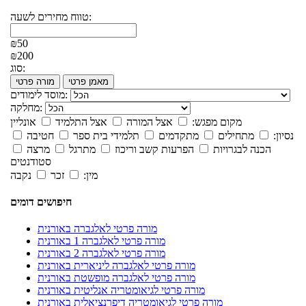
טווח מחירים לשעה:
₪50
₪200
סוג:
מאמן פרטי
מורה פרטי
מוסד לימודים:
מחלקה:
מקום מפגש:
אצל המורה
אצל התלמיד
אונליין
נסיון:
מתחילים
מתקדמים
תלמידי בית ספר
חטיבה
הכנה לבגרויות
הפרעות קשב וריכוז
מתרגל
מרצה
סטודנטים
מין:
זכר
נקבה
חיפושים דומים
מורה פרטי לאלגברה באורנית
מורה פרטי לאלגברה 1 באורנית
מורה פרטי לאלגברה 2 באורנית
מורה פרטי לאלגברה ליניארית באורנית
מורה פרטי לאלגברה מופשטת באורנית
מורה פרטי לגיאומטריה אנליטית באורנית
מורה פרטי לגיאומטריה דיפרנציאלית באורנית