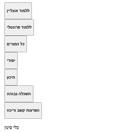
ללמוד אונליין
ללמוד פרונטלי
כל המורים
יסודי
תיכון
השכלה גבוהה
הפרעות קשב וריכוז
כלי סינון