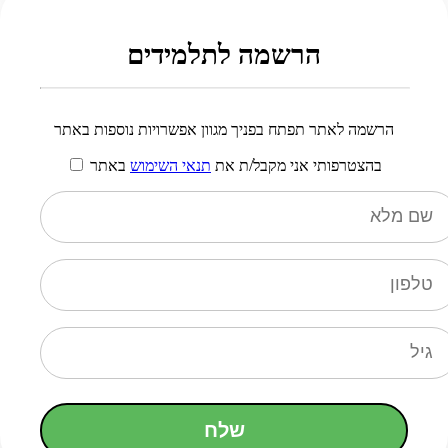
הרשמה לתלמידים
הרשמה לאתר תפתח בפניך מגוון אפשרויות נוספות באתר
בהצטרפותי אני מקבל/ת את
תנאי השימוש
באתר
שלח