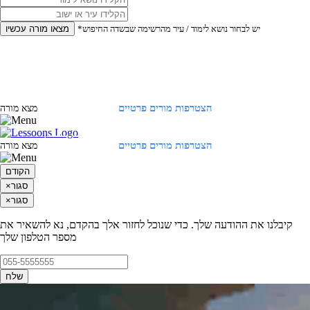
*יש לבחור נושא לימוד / עיר מהרשימה שבשדה החיפוש
מצאו מורה עכשיו
הצטרפות מורים פרטיים
התחברות
מצא מורה
הצטרפות מורים פרטיים
התחברות
מצא מורה
הקודם
סגור
×
סגור
×
קיבלנו את ההודעה שלך. כדי שנוכל לחזור אלך בהקדם, נא להשאיר את
מספר הטלפון שלך
שלח