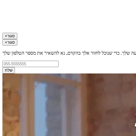
סגור
×
סגור
×
עה שלך. כדי שנוכל לחזור אלך בהקדם, נא להשאיר את מספר הטלפון שלך
שלח