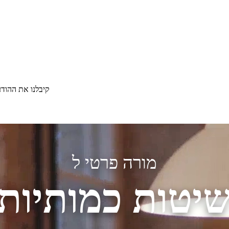
קיבלנו את ההוד
מורה פרטי ל
יטות כמותיות