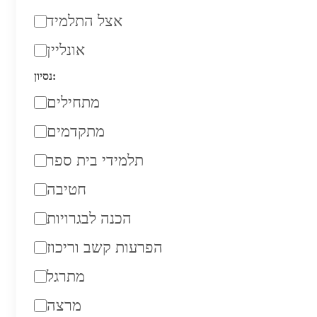
אצל התלמיד
אונליין
נסיון:
מתחילים
מתקדמים
תלמידי בית ספר
חטיבה
הכנה לבגרויות
הפרעות קשב וריכוז
מתרגל
מרצה