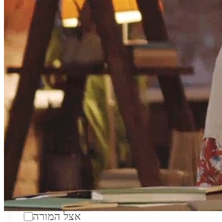
טווח מחירים לשעה:
₪200
סוג:
מורה פרטי
מוסד לימודים:
מחלקה:
מקום מפגש:
אצל המורה