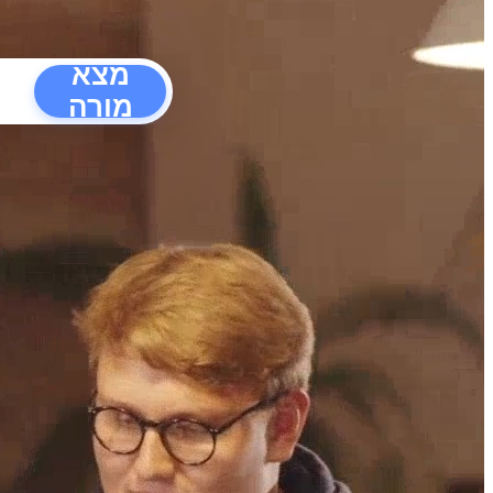
מצא
מורה
הפרעו