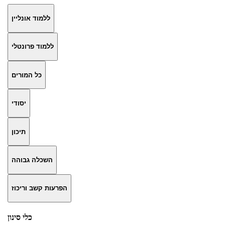
ללמוד אונליין
ללמוד פרונטלי
כל המורים
יסודי
תיכון
השכלה גבוהה
הפרעות קשב וריכוז
כלי סינון