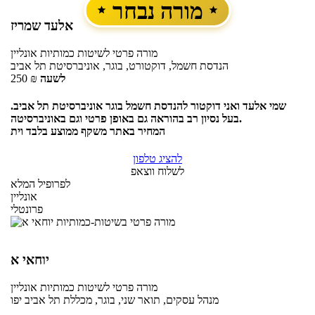
מורה נבחר
אלעד שמריז
מורה פרטי
לשיטות כמותיות
אונליין
הנדסת חשמל, דוקטורט, בוגר, אוניברסיטת תל אביב
לשעה
₪
250
שמי אלעד ואני דוקטור להנדסת חשמל בוגר אוניברסיטת תל אביב.
בעל נסיון רב בהוראה גם באופן פרטי וגם באוניברסיטה.
המחיר באתר משקף ממוצע בלבד וית
להציג טלפון
לשלוח ווצאפ
לפרופיל המלא
אונליין
פרונטלי
יוחאי א
מורה פרטי
לשיטות כמותיות
אונליין
מנהל עסקים, תואר שני, בוגר, מכללת תל אביב יפו