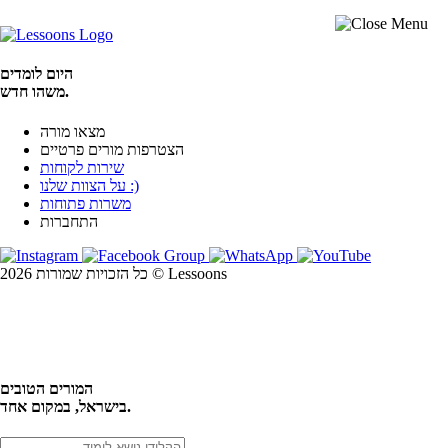
היום לומדים
משהו חדש.
מצאו מורה
הצטרפות מורים פרטיים
שירות לקוחות
על הצוות שלנו :)
משרות פתוחות
התחברות
כל הזכויות שמורות 2026 © Lessoons
חיפוש
המורים הטובים
בישראל, במקום אחד.