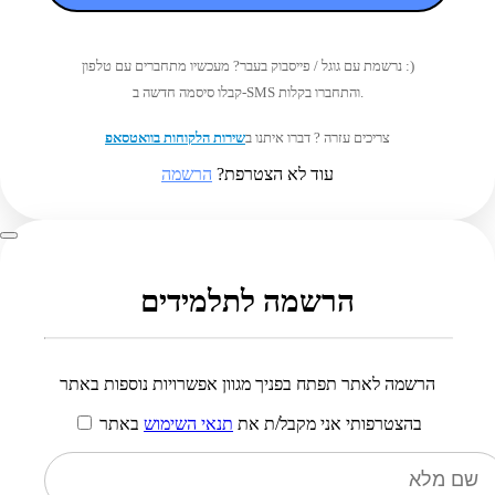
נרשמת עם גוגל / פייסבוק בעבר? מעכשיו מתחברים עם טלפון :)
קבלו סיסמה חדשה ב-SMS והתחברו בקלות.
צריכים עזרה ? דברו איתנו ב
שירות הלקוחות בוואטסאפ
עוד לא הצטרפת?
הרשמה
הרשמה לתלמידים
הרשמה לאתר תפתח בפניך מגוון אפשרויות נוספות באתר
בהצטרפותי אני מקבל/ת את
תנאי השימוש
באתר