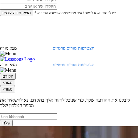
*יש לבחור נושא לימוד / עיר מהרשימה שבשדה החיפוש
מצאו מורה עכשיו
הצטרפות מורים פרטיים
התחברות
מצא מורה
הצטרפות מורים פרטיים
התחברות
מצא מורה
הקודם
סגור
×
סגור
×
קיבלנו את ההודעה שלך. כדי שנוכל לחזור אלך בהקדם, נא להשאיר את
מספר הטלפון שלך
שלח