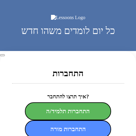
כל יום לומדים משהו חדש
התחברות
איך תרצו להתחבר?
התחברות תלמיד/ה
התחברות מורה