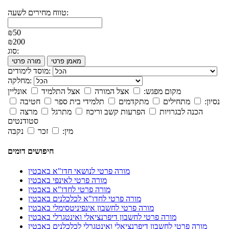
טווח מחירים לשעה:
₪50
₪200
סוג:
מאמן פרטי
מורה פרטי
מוסד לימודים:
מחלקה:
מקום מפגש:
אצל המורה
אצל התלמיד
אונליין
נסיון:
מתחילים
מתקדמים
תלמידי בית ספר
חטיבה
הכנה לבגרויות
הפרעות קשב וריכוז
מתרגל
מרצה
סטודנטים
מין:
זכר
נקבה
חיפושים דומים
מורה פרטי לנושאי חדו"א באבטין
מורה פרטי לאינפי באבטין
מורה פרטי לחדו"א באבטין
מורה פרטי לחדו"א לכלכלנים באבטין
מורה פרטי לחשבון אינפיניטסימלי באבטין
מורה פרטי לחשבון דיפרנציאלי ואינטגרלי באבטין
מורה פרטי לחשבון דיפרנציאלי ואינטגרלי לכלכלנים באבטין