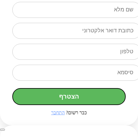
הצטרף
כבר רשום?
התחבר