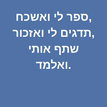
ספר לי ואשכח,
תדגים לי ואזכור,
שתף אותי
ואלמד.