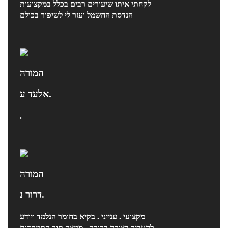
לקחתי איתו שיעורים רבים בכלל במקצועות
הנדסת החשמל ועזר לי לשיפור בכולם
המורה
אלעד ע.
.
המורה
דרור נ.
מקצועי . ענייני . בקיא בחומר הנלמד ויודע
להעביר בצורה ברורה , ממצה תוך התמקדות