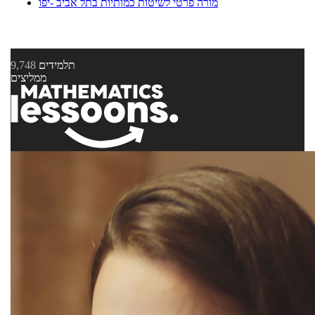
מורה פרטי לשיטות כמותיות בתל אביב -יפו
תלמידים
9,748
ממליצים