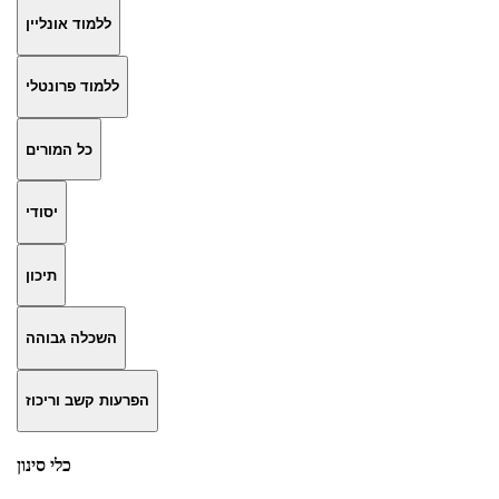
ללמוד אונליין
ללמוד פרונטלי
כל המורים
יסודי
תיכון
השכלה גבוהה
הפרעות קשב וריכוז
כלי סינון