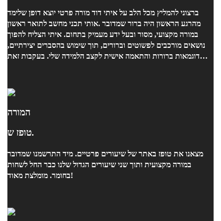
אותי תכני מחשב לתואר ראשון. ‎מהרגע הראשון היה ברור שמדובר
במורה מקצועי, מסור ובעל ידע מעמיק בתחום. איתי הצליח להפוך
נושאים מורכבים לפשוטים וברורים, תוך שימוש בהסברים יצירתיים,
דוגמאות ברורות והתאמה אישית לקצב הלמידה שלי. בעקבות זאת
צלחתי את המבחן.
המורה
טופז ש.
מצאנו את טופז באתר של שיעורים פרטיים. מיד התרשמנו שמדובר
במורה מקצועית ותוך שני שיעורים הגדול שלנו כבר החל לשחות
בחומר. מומלצת מאוד!