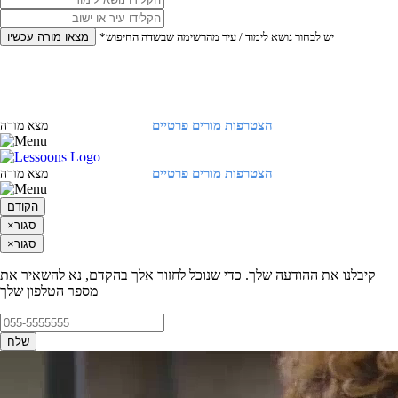
*יש לבחור נושא לימוד / עיר מהרשימה שבשדה החיפוש
מצאו מורה עכשיו
הצטרפות מורים פרטיים
התחברות
מצא מורה
הצטרפות מורים פרטיים
התחברות
מצא מורה
הקודם
סגור
×
סגור
×
קיבלנו את ההודעה שלך. כדי שנוכל לחזור אלך בהקדם, נא להשאיר את
מספר הטלפון שלך
שלח