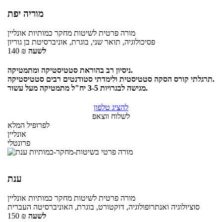
מוריה יפת
מורה פרטית
לשיטות מחקר כמותיות
אונליין
פסיכולוגיה, תואר שני, בוגרת, אוניברסיטת בן גוריון
לשעה
₪
140
ניסיון רב בהוראת סטטיסטיקה ומתמטיקה.
תרגלתי קורס הסקה סטטיסטית ולימדתי סטודנטים רבים סטטיסטיקה.
מגישה לבגרויות 3-5 יח"ל מתמטיקה מעל עשור.
להציג טלפון
לשלוח ווצאפ
לפרופיל המלא
אונליין
פרונטלי
ענת
מורה פרטית
לשיטות מחקר כמותיות
אונליין
סוציולוגיה ואנתרופולוגיה, דוקטורט, בוגרת, האוניברסיטה העברית
לשעה
₪
150