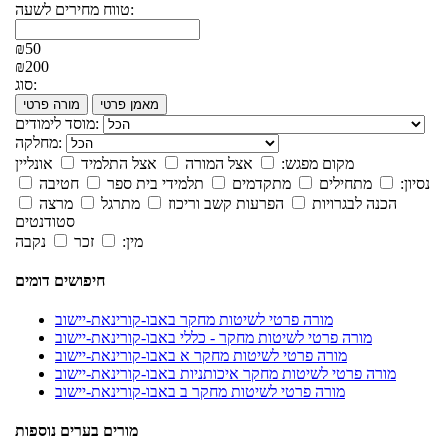
טווח מחירים לשעה:
₪50
₪200
סוג:
מאמן פרטי
מורה פרטי
מוסד לימודים:
מחלקה:
מקום מפגש:
אצל המורה
אצל התלמיד
אונליין
נסיון:
מתחילים
מתקדמים
תלמידי בית ספר
חטיבה
הכנה לבגרויות
הפרעות קשב וריכוז
מתרגל
מרצה
סטודנטים
מין:
זכר
נקבה
חיפושים דומים
מורה פרטי לשיטות מחקר באבו-קורינאת-יישוב
מורה פרטי לשיטות מחקר - כללי באבו-קורינאת-יישוב
מורה פרטי לשיטות מחקר א באבו-קורינאת-יישוב
מורה פרטי לשיטות מחקר איכותניות באבו-קורינאת-יישוב
מורה פרטי לשיטות מחקר ב באבו-קורינאת-יישוב
מורים בערים נוספות