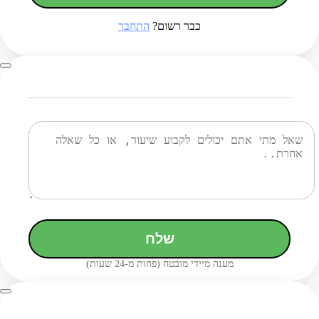
כבר רשום?
התחבר
שלח
מענה מיידי מובטח (פחות מ-24 שעות)