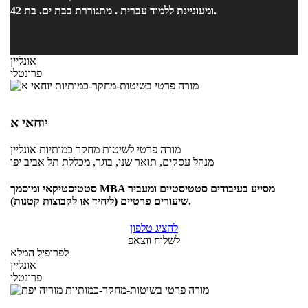
ומעוניינת ללמוד עברית . מתגוררת בבת ים. בת 42.
אונליין
פרונטלי
יוחאי א
מורה פרטי
לשיטות מחקר כמותיות
אונליין
מנהל עסקים, תואר שני, בוגר, מכללת תל אביב יפו
סטטיסטיקאי ומוסמך MBA מסייע בעיבודים סטטיסטיים ומעביר
שיעורים פרטיים (ליחיד או לקבוצות קטנות).
להציג טלפון
לשלוח ווצאפ
לפרופיל המלא
אונליין
פרונטלי