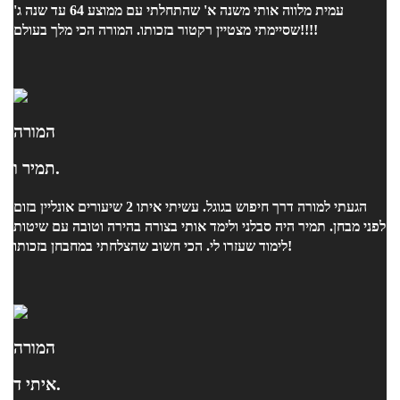
עמית מלווה אותי משנה א' שהתחלתי עם ממוצע 64 עד שנה ג'
שסיימתי מצטיין רקטור בזכותו. המורה הכי מלך בעולם!!!!
המורה
תמיר ו.
הגעתי למורה דרך חיפוש בגוגל. עשיתי איתו 2 שיעורים אונליין בזום
לפני מבחן. תמיר היה סבלני ולימד אותי בצורה בהירה וטובה עם שיטות
לימוד שעזרו לי. הכי חשוב שהצלחתי במחבחן בזכותו!
המורה
איתי ד.