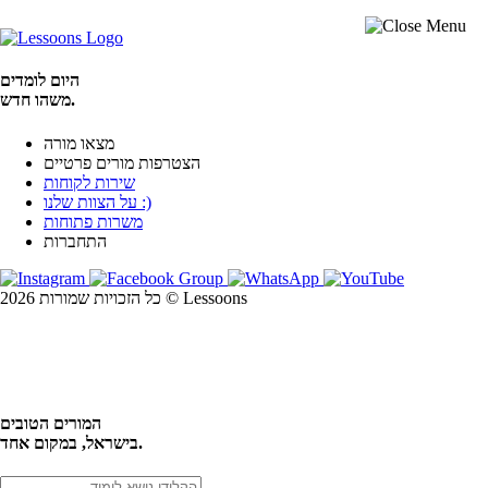
היום לומדים
משהו חדש.
מצאו מורה
הצטרפות מורים פרטיים
שירות לקוחות
על הצוות שלנו :)
משרות פתוחות
התחברות
כל הזכויות שמורות 2026 © Lessoons
חיפוש
המורים הטובים
בישראל, במקום אחד.