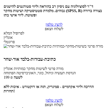
ד"ר לסוציולוגיה עם ניסיון רב בהוראה וליווי סטודנטים להישגים
גבוהים. מלמדת סטטיסטיקה ושיטות מחקר (SPSS, R) בצורה ברורה
ופשוטה. ליווי אישי בתז
להציג טלפון
לשלוח ווצאפ
לפרופיל המלא
אונליין
פרונטלי
כתיבת-עבודות-בלבד אור-שחר
מורה פרטי
לשיטות מחקר כמותיות
אונליין
הנדסת תעשיה וניהול, בוגר, האוניברסיטה הפתוחה
לשעה
₪
199
הדרכה וליווי אקדמיים - סמינריון, תזה או דוקטורט - איכות ללא
תחרות!
להציג טלפון
לשלוח ווצאפ