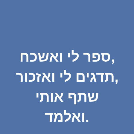
ספר לי ואשכח,
תדגים לי ואזכור,
שתף אותי
ואלמד.