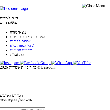
היום לומדים
משהו חדש.
מצאו מורה
הצטרפות מורים פרטיים
שירות לקוחות
על הצוות שלנו :)
משרות פתוחות
התחברות
כל הזכויות שמורות 2026 © Lessoons
חיפוש
המורים הטובים
בישראל, במקום אחד.