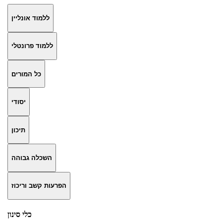
ללמוד אונליין
ללמוד פרונטלי
כל המורים
יסודי
תיכון
השכלה גבוהה
הפרעות קשב וריכוז
כלי סינון