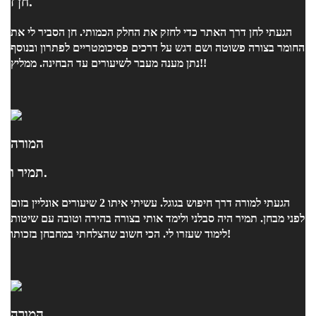
חן ז.
הגעתי לחן דרך האתר כדי לחזק את החלק הכמותי. חן הסביר לי את
החומר בצורה פשוטה ושם דגש על דרכים פסיכומטריים לפתרון ובנוסף
נתן מענה מעבר לשיעורים עד הבחינה. ממליץ!!
המורה
תמיר ו.
הגעתי למורה דרך חיפוש בגוגל. עשיתי איתו 2 שיעורים אונליין בזום
לפני מבחן. תמיר היה סבלני ולימד אותי בצורה בהירה וטובה עם שיטות
לימוד שעזרו לי. הכי חשוב שהצלחתי במחבחן בזכותו!
המורה