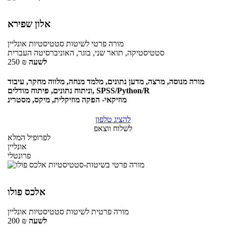
אלון שפירא
מורה פרטי
לשיטות סטטיסטיות
אונליין
סטטיסטיקה, תואר שני, בוגר, האוניברסיטה העברית
לשעה
₪
250
מורה מנוסה, מרצה, מדען נתונים, מלמד מנחה, מלווה מחקר, עיבוד
וניתוח נתונים, פיתוח מודלים, SPSS/Python/R
מוזיקאי- הפקה מוזיקלית, מיקס, מסטרינ
להציג טלפון
לשלוח ווצאפ
לפרופיל המלא
אונליין
פרונטלי
אלכס פולו
מורה פרטית
לשיטות סטטיסטיות
אונליין
לשעה
₪
200