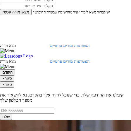
*יש לבחור נושא לימוד / עיר מהרשימה שבשדה החיפוש
מצאו מורה עכשיו
הצטרפות מורים פרטיים
התחברות
מצא מורה
הצטרפות מורים פרטיים
התחברות
מצא מורה
הקודם
סגור
×
סגור
×
קיבלנו את ההודעה שלך. כדי שנוכל לחזור אלך בהקדם, נא להשאיר את
מספר הטלפון שלך
שלח