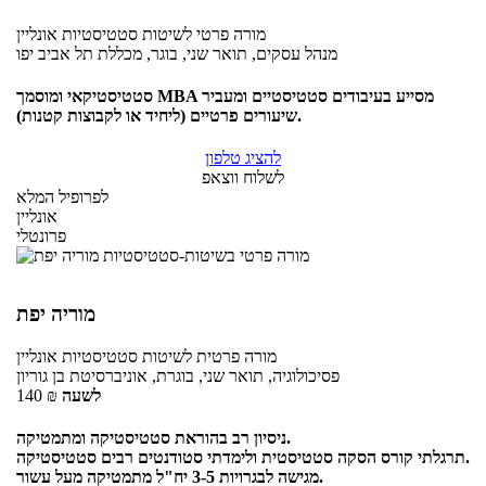
מורה פרטי
לשיטות סטטיסטיות
אונליין
מנהל עסקים, תואר שני, בוגר, מכללת תל אביב יפו
סטטיסטיקאי ומוסמך MBA מסייע בעיבודים סטטיסטיים ומעביר
שיעורים פרטיים (ליחיד או לקבוצות קטנות).
להציג טלפון
לשלוח ווצאפ
לפרופיל המלא
אונליין
פרונטלי
מוריה יפת
מורה פרטית
לשיטות סטטיסטיות
אונליין
פסיכולוגיה, תואר שני, בוגרת, אוניברסיטת בן גוריון
לשעה
₪
140
ניסיון רב בהוראת סטטיסטיקה ומתמטיקה.
תרגלתי קורס הסקה סטטיסטית ולימדתי סטודנטים רבים סטטיסטיקה.
מגישה לבגרויות 3-5 יח"ל מתמטיקה מעל עשור.