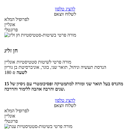
להציג טלפון
לשלוח ווצאפ
לפרופיל המלא
אונליין
פרונטלי
חן זליג
מורה פרטי
לשיטות סטטיסטיות
אונליין
הנדסת תעשיה וניהול, תואר שני, בוגר, אוניברסיטת בן גוריון
לשעה
₪
180
מהנדס בעל תואר שני ומורה למתמטיקה ופסיכומטרי עם ניסיון של 15
שנים והרבה אהבה ללימוד והדרכה.
להציג טלפון
לשלוח ווצאפ
לפרופיל המלא
אונליין
פרונטלי