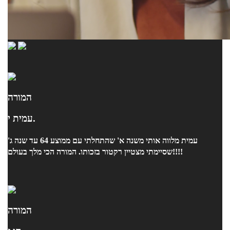
המורה
עמית י.
עמית מלווה אותי משנה א' שהתחלתי עם ממוצע 64 עד שנה ג'
שסיימתי מצטיין רקטור בזכותו. המורה הכי מלך בעולם!!!!
המורה