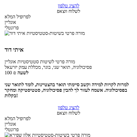
להציג טלפון
לשלוח ווצאפ
לפרופיל המלא
אונליין
פרונטלי
איתי דוד
מורה פרטי
לשיטות סטטיסטיות
אונליין
פסיכולוגיה, תואר שני, בוגר, מכללת עמק יזרעאל
לשעה
₪
100
למרות לקויות למידה וקשב סיימתי תואר בהצטיינות, לומד לתואר שני
בפסיכולוגיה. אשמח לעזור לך להבין פסיכולוגיה, סטטיסטיקה ומחקר
בקלות!
להציג טלפון
לשלוח ווצאפ
לפרופיל המלא
אונליין
פרונטלי