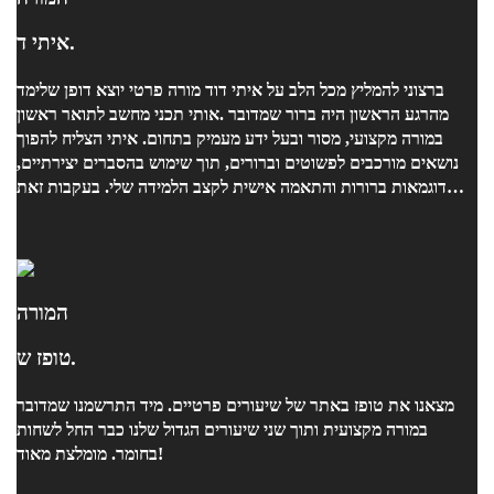
איתי ד.
אותי תכני מחשב לתואר ראשון. ‎מהרגע הראשון היה ברור שמדובר
במורה מקצועי, מסור ובעל ידע מעמיק בתחום. איתי הצליח להפוך
נושאים מורכבים לפשוטים וברורים, תוך שימוש בהסברים יצירתיים,
דוגמאות ברורות והתאמה אישית לקצב הלמידה שלי. בעקבות זאת
צלחתי את המבחן.
המורה
טופז ש.
מצאנו את טופז באתר של שיעורים פרטיים. מיד התרשמנו שמדובר
במורה מקצועית ותוך שני שיעורים הגדול שלנו כבר החל לשחות
בחומר. מומלצת מאוד!