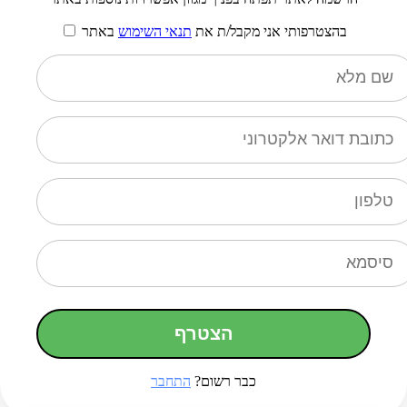
בהצטרפותי אני מקבל/ת את
תנאי השימוש
באתר
הצטרף
כבר רשום?
התחבר