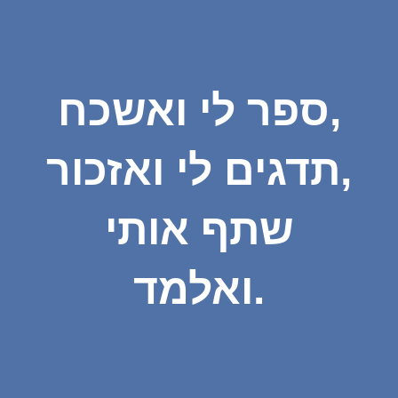
ספר לי ואשכח,
תדגים לי ואזכור,
שתף אותי
ואלמד.