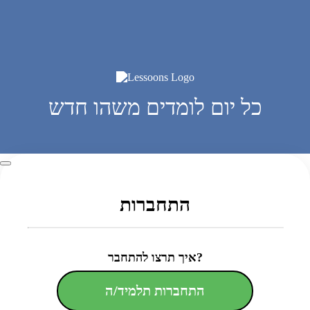
כל יום לומדים משהו חדש
התחברות
איך תרצו להתחבר?
התחברות תלמיד/ה