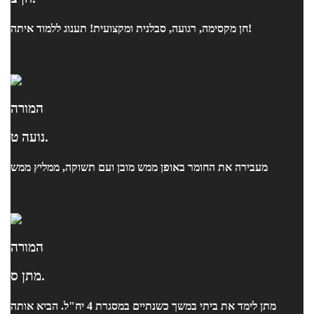
חן מקסימה, רגועה, סבלנית ומקצועית! תענוג ללמוד איתה!
המורה
נועה ט.
מעבירה את החומר באופן ממש מובן ועם תשוקה, ממליץ ממש
המורה
מתן ס.
מתן לימד את ביתי במשך כשנתיים במסגרת 4 יח"ל. הביא אותה