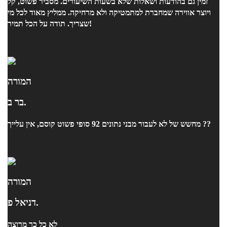
זמין גם בהודעות ושאלות שלא בשעות השיעורים. מסביר פשוט, קל
ויוצר אווירה שמחברת למתמטיקה ולא מרחיקה. ממליץ מאוד לכל מי
שצריך. תודה על הכל תמיר!
המורה
בר ב.
מחשש של לא לעבור מבני נתונים 92 סופי פשוט קוסם, אין עלייך ??
המורה
דניאל פ.
לא כל כך מרוצה