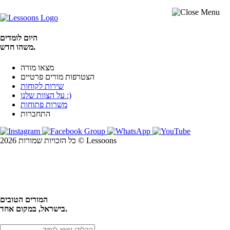
היום לומדים
משהו חדש.
מצאו מורה
הצטרפות מורים פרטיים
שירות לקוחות
על הצוות שלנו :)
משרות פתוחות
התחברות
כל הזכויות שמורות 2026 © Lessoons
חיפוש
המורים הטובים
בישראל, במקום אחד.