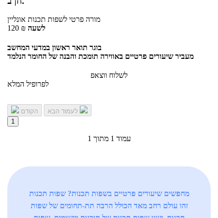
חן ב.
מורה פרטי
לשפות תכנות
אונליין
לשעה
₪
120
בוגר תואר ראשון במדעי המחשב
מעביר שיעורים פרטיים באווירה תומכת והבנה של החומר הנלמד
לשלוח ווצאפ
לפרופיל המלא
לעמוד הבא
הקודם
1
עמוד 1 מתוך 1
מחפשים שיעורים פרטיים בשפות תכנות? שפות תכנות
זהו עולם רחב מאד הכולל הרבה תת-תחומים של שפות
תכנות. ישנן שפות תכנות של תוכנות ויישומים, שפות