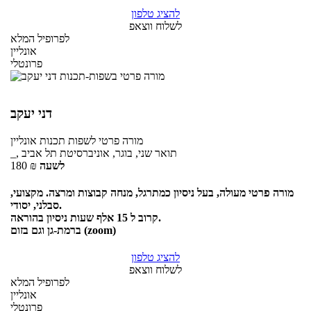
להציג טלפון
לשלוח ווצאפ
לפרופיל המלא
אונליין
פרונטלי
דני יעקב
מורה פרטי
לשפות תכנות
אונליין
_, תואר שני, בוגר, אוניברסיטת תל אביב
לשעה
₪
180
מורה פרטי מעולה, בעל ניסיון כמתרגל, מנחה קבוצות ומרצה. מקצועי,
סבלני, יסודי.
קרוב ל 15 אלף שעות ניסיון בהוראה.
ברמת-גן וגם בזום (zoom)
להציג טלפון
לשלוח ווצאפ
לפרופיל המלא
אונליין
פרונטלי