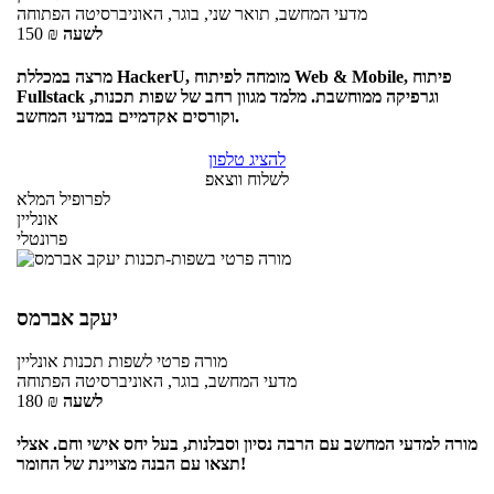
מדעי המחשב, תואר שני, בוגר, האוניברסיטה הפתוחה
לשעה
₪
150
מרצה במכללת HackerU, מומחה לפיתוח Web & Mobile, פיתוח
Fullstack וגרפיקה ממוחשבת. מלמד מגוון רחב של שפות תכנות,
וקורסים אקדמיים במדעי המחשב.
להציג טלפון
לשלוח ווצאפ
לפרופיל המלא
אונליין
פרונטלי
יעקב אברמס
מורה פרטי
לשפות תכנות
אונליין
מדעי המחשב, בוגר, האוניברסיטה הפתוחה
לשעה
₪
180
מורה למדעי המחשב עם הרבה נסיון וסבלנות, בעל יחס אישי וחם. אצלי
תצאו עם הבנה מצויינת של החומר!