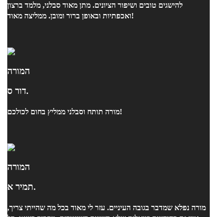
להישגים טובים ושיפור הציונים. מתן מאוד סבלני, מלמד ברצון
ואכפתיות ובאופן ברור ומובן. ממליצה מאוד!
המורה
דור ס.
מורה תותח וסבלני ממליץ בחום לכולכם!
המורה
תמיר א.
מורה נפלא שמדבר בגובה העיניים. עזר לי מאוד בכל מה שהייתי צריך,