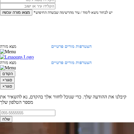
*יש לבחור נושא לימוד / עיר מהרשימה שבשדה החיפוש
מצאו מורה עכשיו
הצטרפות מורים פרטיים
התחברות
מצא מורה
הצטרפות מורים פרטיים
התחברות
מצא מורה
הקודם
סגור
×
סגור
×
קיבלנו את ההודעה שלך. כדי שנוכל לחזור אלך בהקדם, נא להשאיר את
מספר הטלפון שלך
שלח