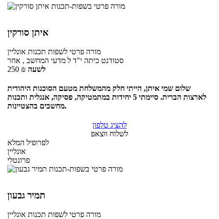
איתן סורקין
מורה פרטי
לשפות תכנות
אונליין
סטודנט כיתה י"ד ל מדעי המחשב , אחר
לשעה
₪
250
שלום שמי איתן, הייתי חלק מהמשלחת מטעם הסוכנות היהודית
לארצות הברית. סיימתי 5 יחידות במתמטיקה, פסיקה, אנגלית ותכנות
מחשבים בהצטיינות.
להציג טלפון
לשלוח ווצאפ
לפרופיל המלא
אונליין
פרונטלי
תמיר גבעון
מורה פרטי
לשפות תכנות
אונליין