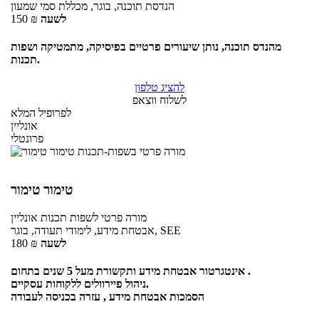
הנדסת תוכנה, בוגר, מכללת סמי שמעון
לשעה
₪
150
מהנדס תוכנה, נותן שיעורים פרטיים בפיסיקה, מתמטיקה ושפות
תכנות.
להציג טלפון
לשלוח ווצאפ
לפרופיל המלא
אונליין
פרונטלי
טימור טימור
מורה פרטי
לשפות תכנות
אונליין
אבטחת מידע, לימודי תעודה, בוגר, SEE
לשעה
₪
180
אינטגרטור אבטחת מידע ותקשורת מעל 5 שנים בתחום .
ניהול פיירוולים ללקוחות עסקיים.
הסמכות אבטחת מידע , עזרה בכניסה לעבודה