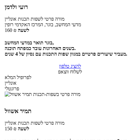
רועי ולדמן
מורה פרטי
לשפות תכנות
אונליין
מדעי המחשב, בוגר, המרכז האקדמי רופין
לשעה
₪
160
בוגר תואר במדעי המחשב,
בשנים האחרונות עובד כמפתח תוכנה.
מעביר שיעורים פרטיים במגוון שפות התכנות עם נסיון של 4 שנים.
להציג טלפון
לשלוח ווצאפ
לפרופיל המלא
אונליין
פרונטלי
תמיר אשוול
מורה פרטי
לשפות תכנות
אונליין
לשעה
₪
150