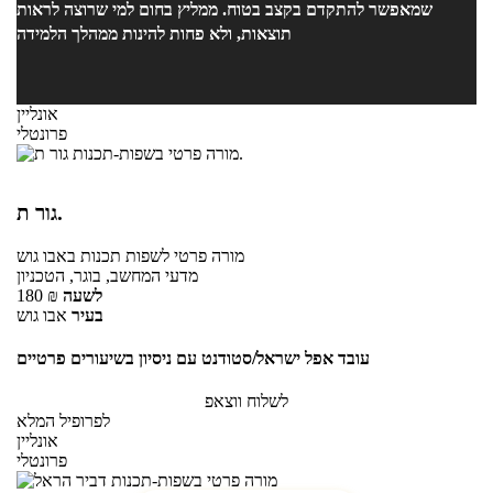
שמאפשר להתקדם בקצב בטוח. ממליץ בחום למי שרוצה לראות
תוצאות, ולא פחות להינות ממהלך הלמידה
אונליין
פרונטלי
גור ת.
מורה פרטי
לשפות תכנות
באבו גוש
מדעי המחשב, בוגר, הטכניון
לשעה
₪
180
בעיר
אבו גוש
עובד אפל ישראל/סטודנט עם ניסיון בשיעורים פרטיים
לשלוח ווצאפ
לפרופיל המלא
אונליין
פרונטלי