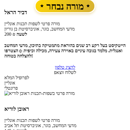
מורה נבחר
דביר הראל
מורה פרטי
לשפות תכנות
אונליין
מדעי המחשב, בוגר, אוניברסיטת בן גוריון
לשעה
₪
200
הייטקיסט בעל רקע רב שנים בהוראת מתמטיקה בתיכון, מדעי המחשב
ואנגלית. מלמד בגובה עיניים באוירה צעירה, מכילה וכיפית :) הצטרפו
להצלחה בטוחה!
להציג טלפון
לשלוח ווצאפ
לפרופיל המלא
אונליין
פרונטלי
ראובן לוריא
מורה פרטי
לשפות תכנות
אונליין
מדעי המחשב, בוגר, אוניברסיטת תל אביב