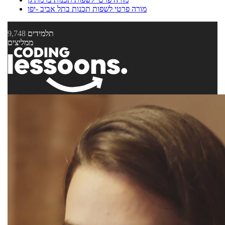
מורה פרטי לשפות תכנות בתל אביב -יפו
תלמידים
9,748
ממליצים