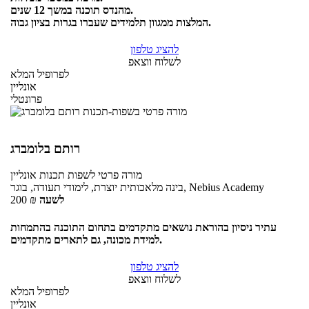
מהנדס תוכנה במשך 12 שנים.
המלצות ממגוון תלמידים שעברו בגרות בציון גבוה.
להציג טלפון
לשלוח ווצאפ
לפרופיל המלא
אונליין
פרונטלי
רותם בלומברג
מורה פרטי
לשפות תכנות
אונליין
בינה מלאכותית יוצרת, לימודי תעודה, בוגר, Nebius Academy
לשעה
₪
200
עתיר ניסיון בהוראת נושאים מתקדמים בתחום התוכנה בהתמחות
למידת מכונה, גם לתארים מתקדמים.
להציג טלפון
לשלוח ווצאפ
לפרופיל המלא
אונליין