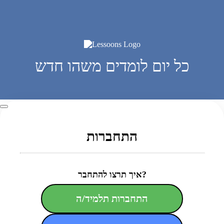
כל יום לומדים משהו חדש
התחברות
איך תרצו להתחבר?
התחברות תלמיד/ה