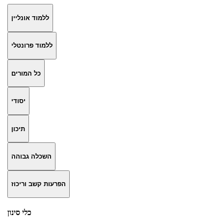
ללמוד אונליין
ללמוד פרונטלי
כל המורים
יסודי
תיכון
השכלה גבוהה
הפרעות קשב וריכוז
כלי סינון