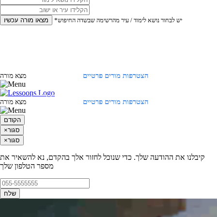
*יש לבחור נושא לימוד / עיר מהרשימה שבשדה החיפוש
מצאו מורה עכשיו
הצטרפות מורים פרטיים
התחברות
מצא מורה
הצטרפות מורים פרטיים
התחברות
מצא מורה
הקודם
סגור
×
סגור
×
קיבלנו את ההודעה שלך. כדי שנוכל לחזור אלך בהקדם, נא להשאיר את
מספר הטלפון שלך
שלח