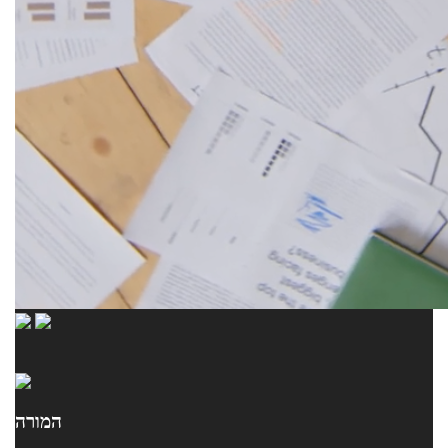
המורה