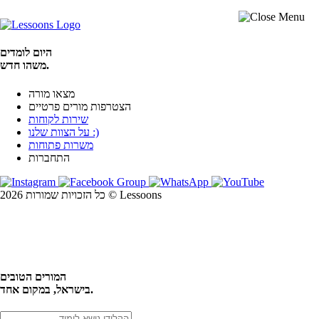
היום לומדים
משהו חדש.
מצאו מורה
הצטרפות מורים פרטיים
שירות לקוחות
על הצוות שלנו :)
משרות פתוחות
התחברות
כל הזכויות שמורות 2026 © Lessoons
חיפוש
המורים הטובים
בישראל, במקום אחד.