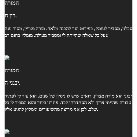
המורה
רון ח.
סבלני, מסביר לעומק, בפירוט ועד להבנה מלאה. מורה מצויין, מסור ענה
על כל שאלה שהייתה לי ומסביר מעולה. מומלץ בחום רב!!
המורה
יבגני ה.
יבגני הוא מורה מצויין. רואים שיש לו ניסיון של שנים. הוא עזר לי לפתור
עבודה שהייתי צריך ולא הסתדרתי לבד. פתרנו ביחד והוא הסביר לי כל
שלב. לכן אני מרוצה מהשיעורים וממליץ להגיע אליו.