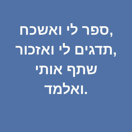
ספר לי ואשכח,
תדגים לי ואזכור,
שתף אותי
ואלמד.