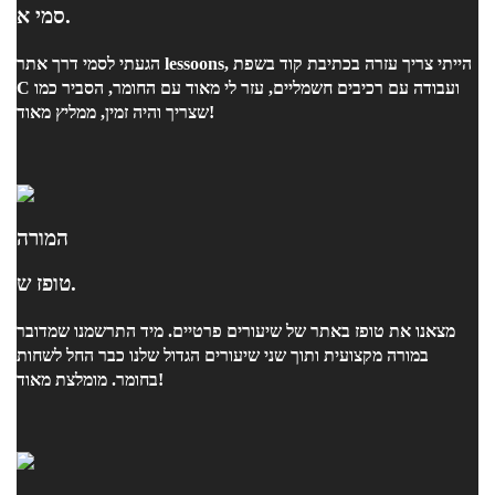
סמי א.
הגעתי לסמי דרך אתר lessoons, הייתי צריך עזרה בכתיבת קוד בשפת
C ועבודה עם רכיבים חשמליים, עזר לי מאוד עם החומר, הסביר כמו
שצריך והיה זמין, ממליץ מאוד!
המורה
טופז ש.
מצאנו את טופז באתר של שיעורים פרטיים. מיד התרשמנו שמדובר
במורה מקצועית ותוך שני שיעורים הגדול שלנו כבר החל לשחות
בחומר. מומלצת מאוד!