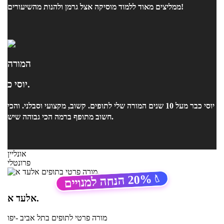
ממליצים מאוד ללמוד מוסיקה אצל גרמן ולהנות מהשיעורים!
המורה
יוסי כ.
יוסי כבר מעל 10 שנים המורה שלי לתופים. קשוב, מקצועי וסבלני. והכי
חשוב מתופף ברמה הכי גבוהה שיש.
אונליין
פרונטלי
20%
הנחה למנויים
🏷️
אלעד א.
מורה פרטי
לתופים
בתל אביב -יפו