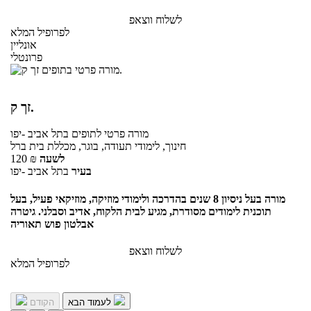
לשלוח ווצאפ
לפרופיל המלא
אונליין
פרונטלי
זך ק.
מורה פרטי
לתופים
בתל אביב -יפו
חינוך, לימודי תעודה, בוגר, מכללת בית ברל
לשעה
₪
120
בעיר
בתל אביב -יפו
מורה בעל ניסיון 8 שנים בהדרכה ולימודי מוזיקה, מוזיקאי פעיל, בעל
תוכנית לימודים מסודרת, מגיע לבית הלקוח, אדיב וסבלני. גיטרה
אבלטון פוש תאוריה
לשלוח ווצאפ
לפרופיל המלא
לעמוד הבא
הקודם