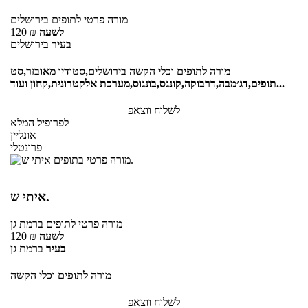
מורה פרטי
לתופים
בירושלים
לשעה
₪
120
בעיר
בירושלים
מורה לתופים וכלי הקשה בירושלים,סטודיו מאובזר,סט
תופים,דג׳מבה,דרבוקה,קונגס,בונגוס,מערכת אלקטרונית,קחון ועוד...
לשלוח ווצאפ
לפרופיל המלא
אונליין
פרונטלי
איתי ש.
מורה פרטי
לתופים
ברמת גן
לשעה
₪
120
בעיר
ברמת גן
מורה לתופים וכלי הקשה
לשלוח ווצאפ