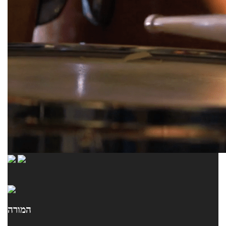
המורה