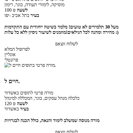
מוסיקה, לימודי תעודה, בוגר, רימון
לשעה
₪
100
בעיר
בתל אביב -יפו
מעל 30 תלמידים לא טועים! מלמד בשיטה ייחודית עם התקדמות
מהירה ומהנה לכל הגילאים!מוזמנים לשיעור ניסיון ללא כל עלות :)
לשלוח ווצאפ
לפרופיל המלא
אונליין
פרונטלי
חיים ל.
מורה פרטי
לתופים
באשדוד
כלכלה מנהל עסקים, בוגר, המכללה למינהל
לשעה
₪
120
בעיר
באשדוד
מורה מנוסה שמשלב לימוד והנאה, כולל הכנה לבגרויות
לשלוח ווצאפ