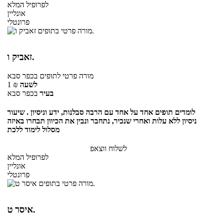
לפרופיל המלא
אונליין
פרונטלי
זאביק ו.
מורה פרטי
לתופים
בכפר סבא
לשעה
₪
1
בעיר
בכפר סבא
לומדים תופים אחד על אחד עם הרבה סבלנות, ידע וניסיון . שיעור
ניסיון ללא עלות ואחרי שנכיר, נתחבר ונבין את הכיוון תבחרו באיזה
מסלול לימוד ללכת
לשלוח ווצאפ
לפרופיל המלא
אונליין
פרונטלי
איסר ט.