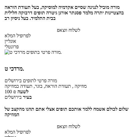
מורה מוביל לנגינה שסיים אקדמיה למוסיקה, בעל תעודת הוראה
בהצטיינות יתרה מלמד פסנתר אורגן גיטרה תופים דרבוקה חלילית
בבית התלמיד. בעל ניסיון רב
לשלוח ווצאפ
לפרופיל המלא
אונליין
פרונטלי
מרדכי ט.
מורה פרטי
לתופים
בירושלים
מוזיקה , תעודת הוראה, בוגר, תעודה במוזיקה
לשעה
₪
100
בעיר
בירושלים
שלום לכולם אשמח ללמד אותכם תופים אצלי אתם תהנו מהקצב של
המוזיקה
לשלוח ווצאפ
לפרופיל המלא