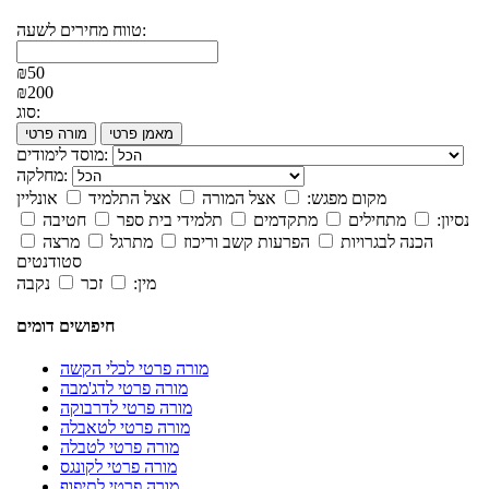
טווח מחירים לשעה:
₪50
₪200
סוג:
מאמן פרטי
מורה פרטי
מוסד לימודים:
מחלקה:
מקום מפגש:
אצל המורה
אצל התלמיד
אונליין
נסיון:
מתחילים
מתקדמים
תלמידי בית ספר
חטיבה
הכנה לבגרויות
הפרעות קשב וריכוז
מתרגל
מרצה
סטודנטים
מין:
זכר
נקבה
חיפושים דומים
מורה פרטי לכלי הקשה
מורה פרטי לדג'מבה
מורה פרטי לדרבוקה
מורה פרטי לטאבלה
מורה פרטי לטבלה
מורה פרטי לקונגס
מורה פרטי לתיפוף