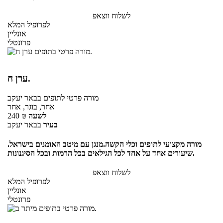
לשלוח ווצאפ
לפרופיל המלא
אונליין
פרונטלי
ערן ח.
מורה פרטי
לתופים
בבאר יעקב
אחר, בוגר, אחר
לשעה
₪
240
בעיר
בבאר יעקב
מורה מקצועי לתופים וכלי הקשה.מנגן עם מיטב האומנים בישראל.
שיעורים אחד על אחד לכל הגילאים בכל הרמות ובכל הסיגנונות.
לשלוח ווצאפ
לפרופיל המלא
אונליין
פרונטלי