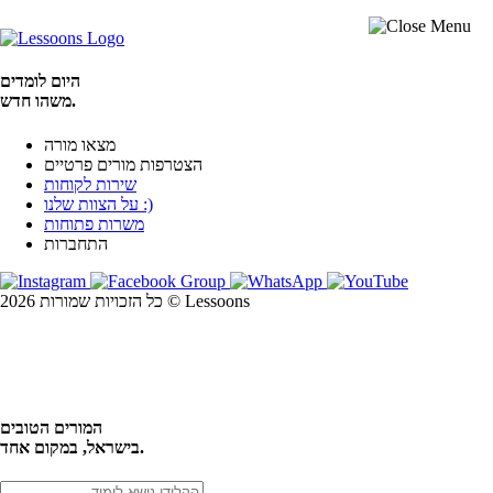
היום לומדים
משהו חדש.
מצאו מורה
הצטרפות מורים פרטיים
שירות לקוחות
על הצוות שלנו :)
משרות פתוחות
התחברות
כל הזכויות שמורות 2026 © Lessoons
חיפוש
המורים הטובים
בישראל, במקום אחד.