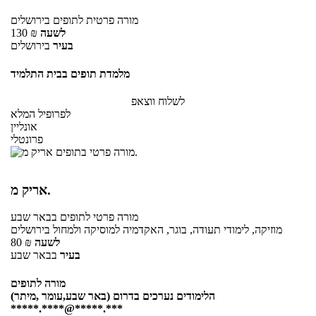
מורה פרטית
לתופים
בירושלים
לשעה
₪
130
בעיר
בירושלים
מלמדת תופים בבית התלמיד
לשלוח ווצאפ
לפרופיל המלא
אונליין
פרונטלי
אריק מ.
מורה פרטי
לתופים
בבאר שבע
מוזיקה, לימודי תעודה, בוגר, האקדמיה למוסיקה ולמחול בירושלים
לשעה
₪
80
בעיר
בבאר שבע
מורה לתופים
הלימודים נערכים בדרום (באר שבע,עומר ,מיתר)
*****.****@*****.***