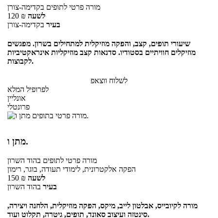
מורה פרטי
לתופים
בקדימה-צורן
לשעה
₪
120
בעיר
בקדימה-צורן
שיעורי תופים, קצב, והפקה מוזיקלית למתחילים בשרון. מפגשים
מוזיקלים חוויתיים בסטודיו. סדנאות קצב מוזיקליות אינראקטיביות
לקבוצות.
לשלוח ווצאפ
לפרופיל המלא
אונליין
פרונטלי
מתן ו.
מורה פרטי
לתופים
בהוד השרון
הפקה אלקטרונית, לימודי תעודה, בוגר, רימון
לשעה
₪
150
בעיר
בהוד השרון
מורה לקיובייס, אבלטון לייב, מיקס, הפקה מוזיקלית, הלחנה ויצירה,
סינטזה ועיצוב סאונד, תופים, גיטרה, תקלוט ועוד.