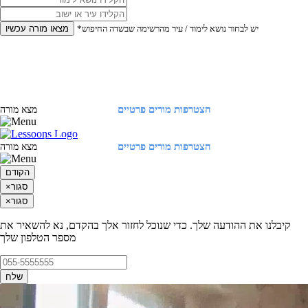
*יש לבחור נושא לימוד / עיר מהרשימה שבשדה החיפוש
מצאו מורה עכשיו
הצטרפות מורים פרטיים
התחברות
מצא מורה
הצטרפות מורים פרטיים
התחברות
מצא מורה
הקודם
סגור
×
סגור
×
קיבלנו את ההודעה שלך. כדי שנוכל לחזור אלך בהקדם, נא להשאיר את
מספר הטלפון שלך
שלח