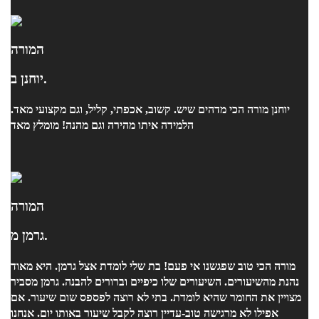
המורה
יוחנן ב.
יוחנן מורה הכי מדהים שיש. קשוב, אכפתי, קליל, וגם מקצועי מאד.
הלמידה איתו מהירה וגם מהנה! מומלץ מאד
המורה
גרמן מ.
מורה הכי טוב שפגשנו אי פעם! בת שלי לומדת אצל גרמן. היא מאוד
נהנת מהשיעורים. השיעורים שלו כיפיים וברורים להבנה. גרמן מסביר
מצויין את החומר שהיא לומדת. בתי לא רוצה לפספס שום שיעור. אם
אפילו לא מרגישה טוב-עדיין רוצה לקבל שיעור באותו יום. אנחנו