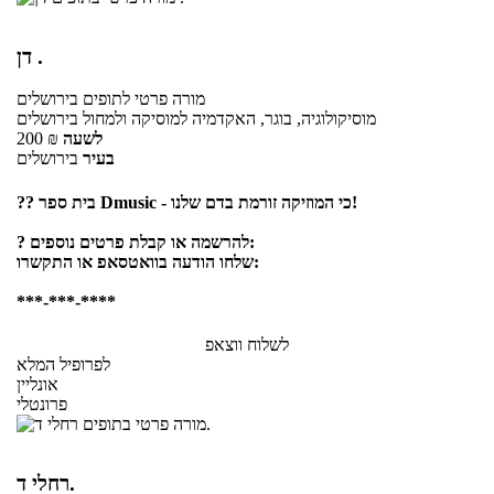
דן .
מורה פרטי
לתופים
בירושלים
מוסיקולוגיה, בוגר, האקדמיה למוסיקה ולמחול בירושלים
לשעה
₪
200
בעיר
בירושלים
?‍? בית ספר Dmusic - כי המוזיקה זורמת בדם שלנו!
? להרשמה או קבלת פרטים נוספים:
שלחו הודעה בוואטסאפ או התקשרו:
***-***-****
לשלוח ווצאפ
לפרופיל המלא
אונליין
פרונטלי
רחלי ד.