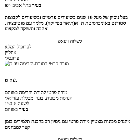
בעיר
בתל אביב -יפו
בעל ניסיון של מעל 10 שנים בשיעורים פרטיים ובשיעורים לקבוצות
סטודנט באוניברסיטת ת"א(תואר בפיזיקה). מלמד עם מוטיבציה ,
אהבה ותשוקה למקצוע
לשלוח ווצאפ
לפרופיל המלא
אונליין
פרונטלי
עוז פ.
מורה פרטי
לתורת הזרימה
בשוהם
הנדסת מכונות, בוגר, מכללת עזריאלי
לשעה
₪
150
בעיר
בשוהם
מהנדס מכונות מצטיין מורה פרטי עם ניסיון רב בהכנת תלמידים בזמן
קצר למבחנים
לשלוח ווצאפ