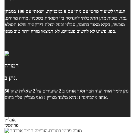
הגעתי לשיעור פרטי עם מתן עם 0 במכניקה, ויצאתי עם 100 במבחן
גמר. בזכות מתן התקבלתי להנדסה ביו רפואית בטכניון. מורה מדהים,
מוכשר, בקיא מאוד בחומר, סבלני ובעל יכולת דידקטית שלא תסולא
בפז. פשוט לא לחשוב פעמיים, לא תמצאו מורה יותר טוב ממנו.
המורה
נתן ב.
נתן לימד אותי ועוד חבר וסגר אותנו ב 2 שיעורים על 2 שאלות שהן 50
אחוז מהבחינה !! הוא מלמד מצויין ! ואני ממליץ עליו בחום.
אונליין
פרונטלי