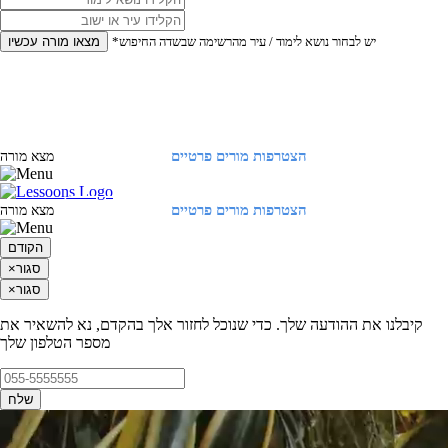
*יש לבחור נושא לימוד / עיר מהרשימה שבשדה החיפוש
מצאו מורה עכשיו
הצטרפות מורים פרטיים
התחברות
מצא מורה
הצטרפות מורים פרטיים
התחברות
מצא מורה
הקודם
סגור
×
סגור
×
קיבלנו את ההודעה שלך. כדי שנוכל לחזור אלך בהקדם, נא להשאיר את
מספר הטלפון שלך
שלח