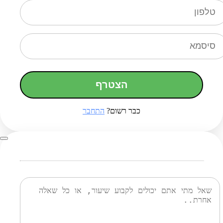
הצטרף
כבר רשום?
התחבר