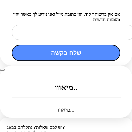
אם אין ברשותך קוד, הזן כתובת מייל ואנו נודיע לך כאשר יהיו
הזמנות חדשות:
שלח בקשה
מיאווו..
מיאווו...
יש לכם שאלות? נתקלתם בבאג?