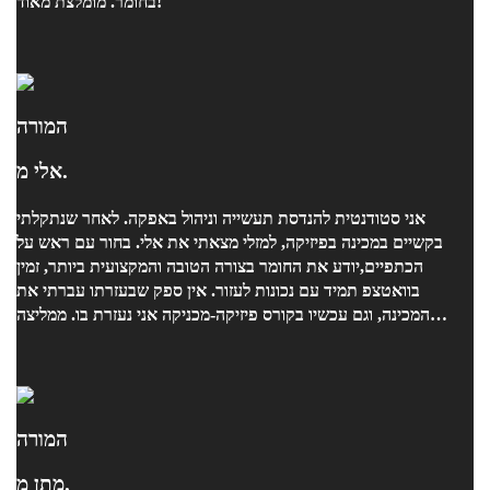
בחומר. מומלצת מאוד!
המורה
אלי מ.
אני סטודנטית להנדסת תעשייה וניהול באפקה. לאחר שנתקלתי
בקשיים במכינה בפיזיקה, למזלי מצאתי את אלי. בחור עם ראש על
הכתפיים,יודע את החומר בצורה הטובה והמקצועית ביותר, זמין
בוואטצפ תמיד עם נכונות לעזור. אין ספק שבעזרתו עברתי את
המכינה, וגם עכשיו בקורס פיזיקה-מכניקה אני נעזרת בו. ממליצה
בחום!!
המורה
מתן מ.