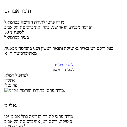
תומר אברהם
מורה פרטי
לתורת הזרימה
בכרמיאל
הנדסה מכנית, תואר שני, בוגר, אוניברסיטת תל אביב
לשעה
₪
50
בעיר
בכרמיאל
בעל דוקטורט באוירונאוטיקה ותואר ראשון ושני בהנדסה מכאנית
מאוניברסיטת ת"א
להציג טלפון
לשלוח ווצאפ
לפרופיל המלא
אונליין
פרונטלי
אלי מ.
מורה פרטי
לתורת הזרימה
בתל אביב -יפו
פיסיקה, דוקטורט, אוניברסיטת תל אביב
לשעה
₪
220