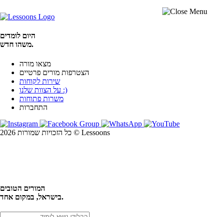
היום לומדים
משהו חדש.
מצאו מורה
הצטרפות מורים פרטיים
שירות לקוחות
על הצוות שלנו :)
משרות פתוחות
התחברות
כל הזכויות שמורות 2026 © Lessoons
חיפוש
המורים הטובים
בישראל, במקום אחד.