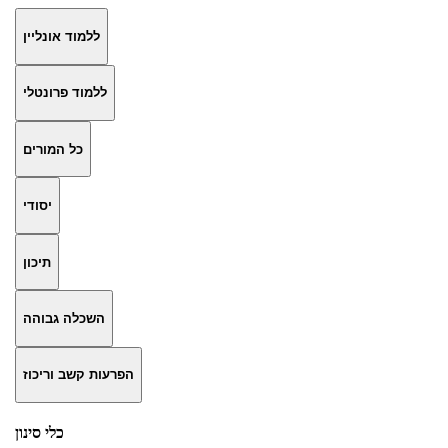
ללמוד אונליין
ללמוד פרונטלי
כל המורים
יסודי
תיכון
השכלה גבוהה
הפרעות קשב וריכוז
כלי סינון