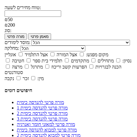
טווח מחירים לשעה:
₪50
₪200
סוג:
מאמן פרטי
מורה פרטי
מוסד לימודים:
מחלקה:
מקום מפגש:
אצל המורה
אצל התלמיד
אונליין
נסיון:
מתחילים
מתקדמים
תלמידי בית ספר
חטיבה
הכנה לבגרויות
הפרעות קשב וריכוז
מתרגל
מרצה
סטודנטים
מין:
זכר
נקבה
חיפושים דומים
מורה פרטי להנדסה כימית
מורה פרטי להנדסה כימית 1
מורה פרטי להנדסה כימית 2
מורה פרטי להנדסה כימית 3
מורה פרטי למאזני חומר ואנרגיה
מורה פרטי למבוא להנדסה כימית
מורה פרטי למבוא להנדסה כימית 2