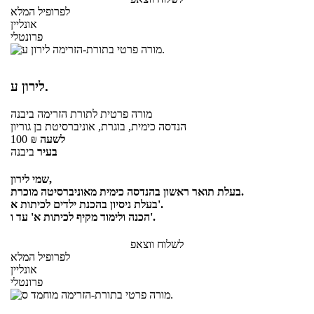
לפרופיל המלא
אונליין
פרונטלי
לירון ע.
מורה פרטית
לתורת הזרימה
ביבנה
הנדסה כימית, בוגרת, אוניברסיטת בן גוריון
לשעה
₪
100
בעיר
ביבנה
שמי לירון,
בעלת תואר ראשון בהנדסה כימית מאוניברסיטה מוכרת.
בעלת ניסיון בהכנת ילדים לכיתות א'.
הכנה ולימוד מקיף לכיתות א' עד ו'.
לשלוח ווצאפ
לפרופיל המלא
אונליין
פרונטלי