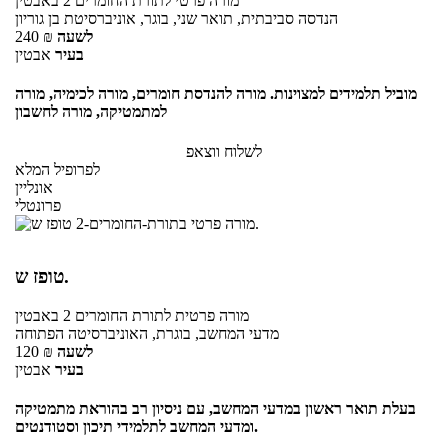
מורה פרטי
לתורת החומרים 2
באבטין
הנדסה סביבתית, תואר שני, בוגר, אוניברסיטת בן גוריון
לשעה
₪
240
בעיר
אבטין
מוביל תלמידים למצוינות. מורה להנדסת חומרים, מורה לכימיה, מורה
למתמטיקה, מורה לחשבון
לשלוח ווצאפ
לפרופיל המלא
אונליין
פרונטלי
טופז ש.
מורה פרטית
לתורת החומרים 2
באבטין
מדעי המחשב, בוגרת, האוניברסיטה הפתוחה
לשעה
₪
120
בעיר
אבטין
בעלת תואר ראשון במדעי המחשב, עם ניסיון רב בהוראת מתמטיקה
ומדעי המחשב לתלמידי תיכון וסטודנטים.