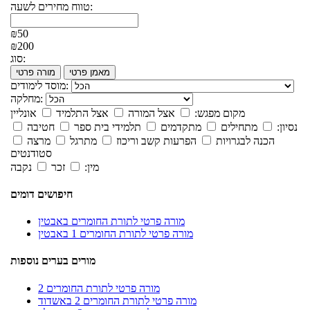
טווח מחירים לשעה:
₪50
₪200
סוג:
מאמן פרטי
מורה פרטי
מוסד לימודים:
מחלקה:
מקום מפגש:
אצל המורה
אצל התלמיד
אונליין
נסיון:
מתחילים
מתקדמים
תלמידי בית ספר
חטיבה
הכנה לבגרויות
הפרעות קשב וריכוז
מתרגל
מרצה
סטודנטים
מין:
זכר
נקבה
חיפושים דומים
מורה פרטי לתורת החומרים באבטין
מורה פרטי לתורת החומרים 1 באבטין
מורים בערים נוספות
מורה פרטי לתורת החומרים 2
מורה פרטי לתורת החומרים 2 באשדוד