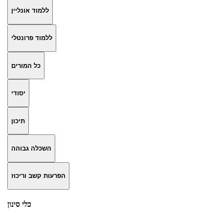
ללמוד אונליין
ללמוד פרונטלי
כל המורים
יסודי
תיכון
השכלה גבוהה
הפרעות קשב וריכוז
כלי סינון