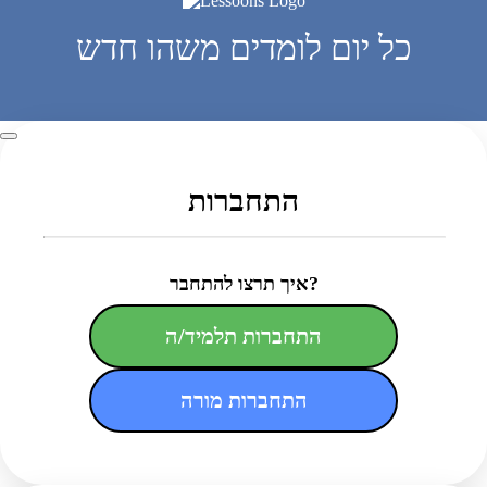
כל יום לומדים משהו חדש
התחברות
איך תרצו להתחבר?
התחברות תלמיד/ה
התחברות מורה