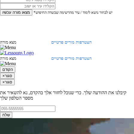
*יש לבחור נושא לימוד / עיר מהרשימה שבשדה החיפוש
מצאו מורה עכשיו
הצטרפות מורים פרטיים
התחברות
מצא מורה
הצטרפות מורים פרטיים
התחברות
מצא מורה
הקודם
סגור
×
סגור
×
קיבלנו את ההודעה שלך. כדי שנוכל לחזור אלך בהקדם, נא להשאיר את
מספר הטלפון שלך
שלח