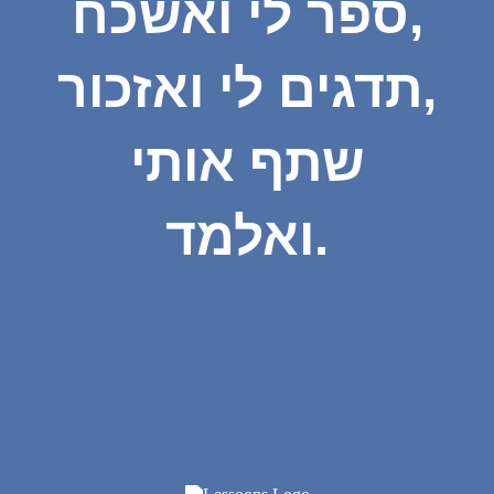
ספר לי ואשכח,
תדגים לי ואזכור,
שתף אותי
ואלמד.