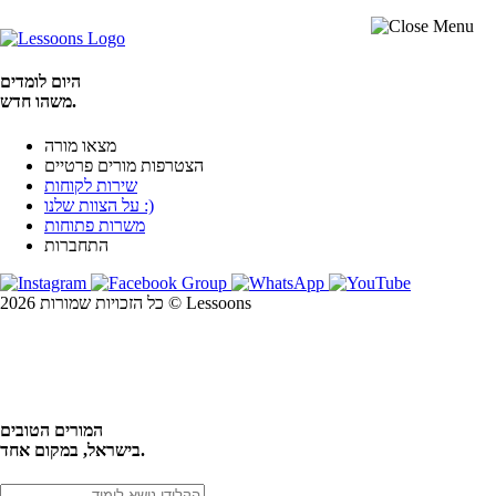
היום לומדים
משהו חדש.
מצאו מורה
הצטרפות מורים פרטיים
שירות לקוחות
על הצוות שלנו :)
משרות פתוחות
התחברות
כל הזכויות שמורות 2026 © Lessoons
חיפוש
המורים הטובים
בישראל, במקום אחד.