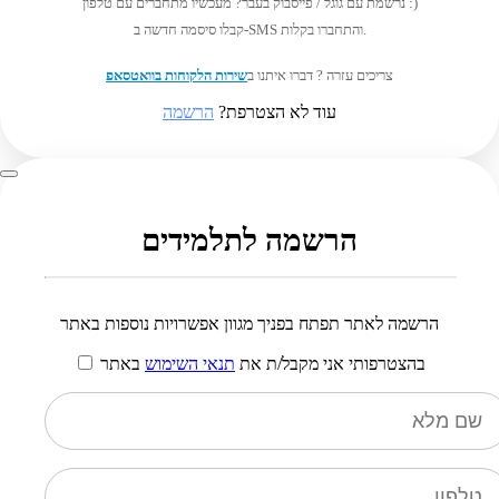
נרשמת עם גוגל / פייסבוק בעבר? מעכשיו מתחברים עם טלפון :)
קבלו סיסמה חדשה ב-SMS והתחברו בקלות.
צריכים עזרה ? דברו איתנו ב
שירות הלקוחות בוואטסאפ
עוד לא הצטרפת?
הרשמה
הרשמה לתלמידים
הרשמה לאתר תפתח בפניך מגוון אפשרויות נוספות באתר
בהצטרפותי אני מקבל/ת את
תנאי השימוש
באתר