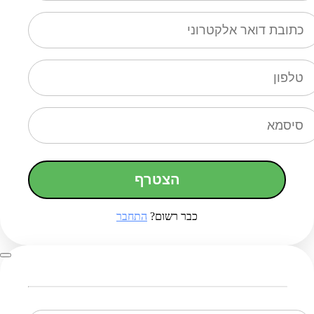
הצטרף
כבר רשום?
התחבר