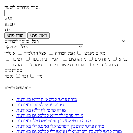
טווח מחירים לשעה:
₪50
₪200
סוג:
מאמן פרטי
מורה פרטי
מוסד לימודים:
מחלקה:
מקום מפגש:
אצל המורה
אצל התלמיד
אונליין
נסיון:
מתחילים
מתקדמים
תלמידי בית ספר
חטיבה
הכנה לבגרויות
הפרעות קשב וריכוז
מתרגל
מרצה
סטודנטים
מין:
זכר
נקבה
חיפושים דומים
מורה פרטי לנושאי חדו"א באורנית
מורה פרטי לאינפי באורנית
מורה פרטי לחדו"א באורנית
מורה פרטי לחדו"א לכלכלנים באורנית
מורה פרטי לחשבון אינפיניטסימלי באורנית
מורה פרטי לחשבון דיפרנציאלי ואינטגרלי באורנית
מורה פרטי לחשבון דיפרנציאלי ואינטגרלי לכלכלנים באורנית