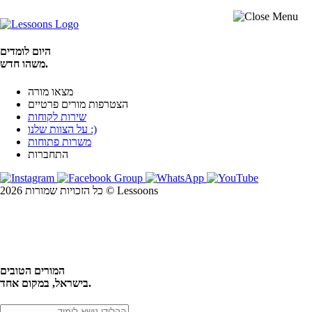
היום לומדים
משהו חדש.
מצאו מורה
הצטרפות מורים פרטיים
שירות לקוחות
על הצוות שלנו :)
משרות פתוחות
התחברות
כל הזכויות שמורות 2026 © Lessoons
חיפוש
המורים הטובים
בישראל, במקום אחד.