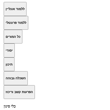
ללמוד אונליין
ללמוד פרונטלי
כל המורים
יסודי
תיכון
השכלה גבוהה
הפרעות קשב וריכוז
כלי סינון