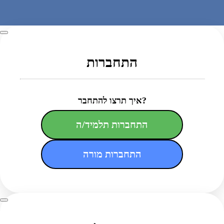
התחברות
איך תרצו להתחבר?
התחברות תלמיד/ה
התחברות מורה