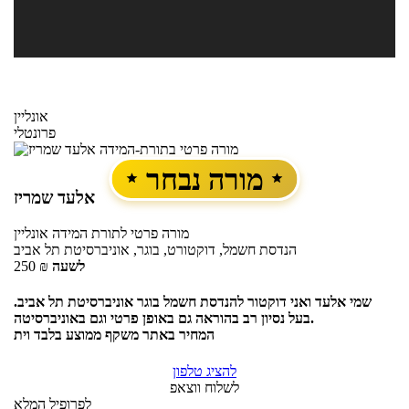
אונליין
פרונטלי
מורה נבחר
אלעד שמריז
מורה פרטי
לתורת המידה
אונליין
הנדסת חשמל, דוקטורט, בוגר, אוניברסיטת תל אביב
לשעה
₪
250
שמי אלעד ואני דוקטור להנדסת חשמל בוגר אוניברסיטת תל אביב.
בעל נסיון רב בהוראה גם באופן פרטי וגם באוניברסיטה.
המחיר באתר משקף ממוצע בלבד וית
להציג טלפון
לשלוח ווצאפ
לפרופיל המלא