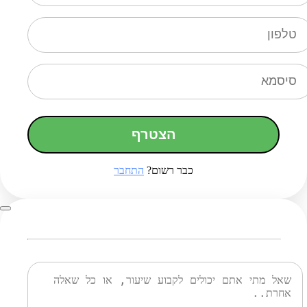
הצטרף
כבר רשום?
התחבר