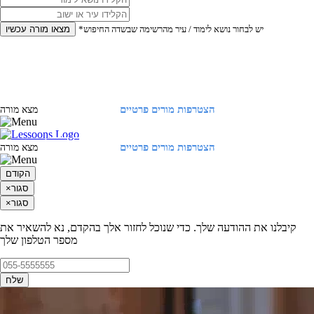
*יש לבחור נושא לימוד / עיר מהרשימה שבשדה החיפוש
מצאו מורה עכשיו
הצטרפות מורים פרטיים
התחברות
מצא מורה
הצטרפות מורים פרטיים
התחברות
מצא מורה
הקודם
סגור
×
סגור
×
קיבלנו את ההודעה שלך. כדי שנוכל לחזור אלך בהקדם, נא להשאיר את
מספר הטלפון שלך
שלח