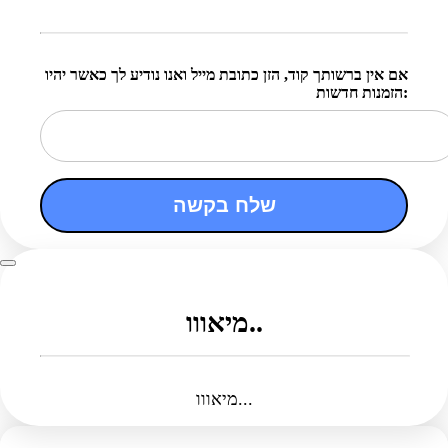
אם אין ברשותך קוד, הזן כתובת מייל ואנו נודיע לך כאשר יהיו
הזמנות חדשות:
שלח בקשה
מיאווו..
מיאווו...