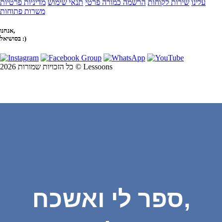
עלינו
שירות לקוחות
הרשמה כמורה פרטי
תנאי שימוש
מדיניות פרטיות
משרות פתוחות
אנחנו,
בסושיאל :)
כל הזכויות שמורות 2026 © Lessoons
ספר לי ואשכח,