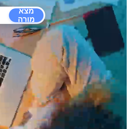
מצא
מורה
הפרעו