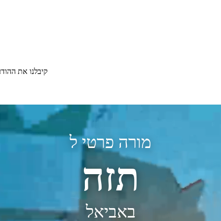
קיבלנו את ההוד
מורה פרטי ל
תזה
באביאל