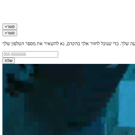
סגור
×
סגור
×
עה שלך. כדי שנוכל לחזור אלך בהקדם, נא להשאיר את מספר הטלפון שלך
שלח