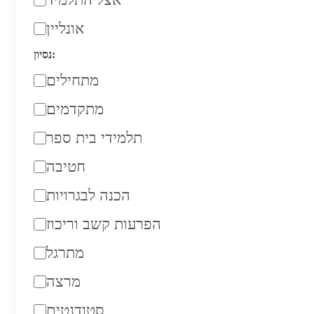
אונליין
נסיון:
מתחילים
מתקדמים
תלמידי בית ספר
חטיבה
הכנה לבגרויות
הפרעות קשב וריכוז
מתרגל
מרצה
סטודנטים