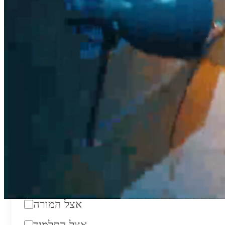
₪200
סוג:
מורה פרטי
מוסד לימודים:
מחלקה:
מקום מפגש:
אצל המורה
אצל התלמיד