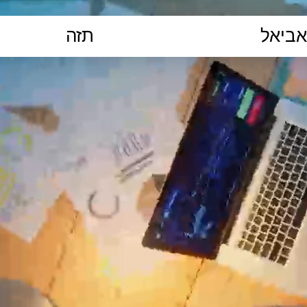
הקלידו נושא לימוד...
ללמוד
ללמוד אונליין
פרונטלי
ת קשב וריכוז
השכלה גבוהה
תיכון
יסודי
כל המ
כלי סינון