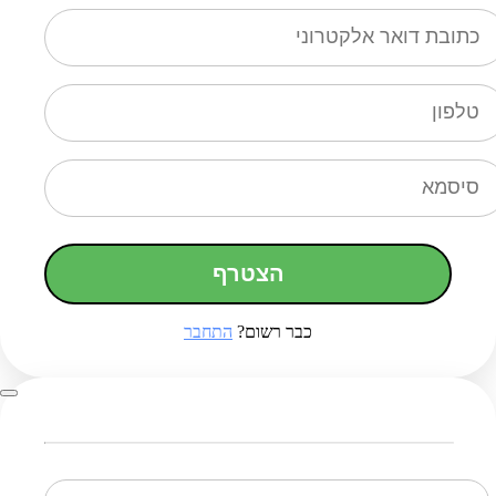
הצטרף
כבר רשום?
התחבר