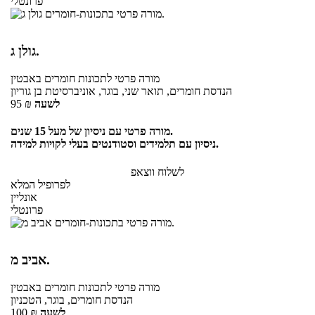
פרונטלי
גולן ג.
מורה פרטי
לתכונות חומרים
באבטין
הנדסת חומרים, תואר שני, בוגר, אוניברסיטת בן גוריון
לשעה
₪
95
מורה פרטי עם ניסיון של מעל 15 שנים.
ניסיון עם תלמידים וסטודנטים בעלי לקויות למידה.
לשלוח ווצאפ
לפרופיל המלא
אונליין
פרונטלי
אביב מ.
מורה פרטי
לתכונות חומרים
באבטין
הנדסת חומרים, בוגר, הטכניון
לשעה
₪
100