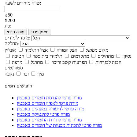
טווח מחירים לשעה:
₪50
₪200
סוג:
מאמן פרטי
מורה פרטי
מוסד לימודים:
מחלקה:
מקום מפגש:
אצל המורה
אצל התלמיד
אונליין
נסיון:
מתחילים
מתקדמים
תלמידי בית ספר
חטיבה
הכנה לבגרויות
הפרעות קשב וריכוז
מתרגל
מרצה
סטודנטים
מין:
זכר
נקבה
חיפושים דומים
מורה פרטי להנדסת חומרים באבטין
מורה פרטי לאפיון חומרים באבטין
מורה פרטי לדיפוזיה במוצקים באבטין
מורה פרטי לקינטיקה באבטין
מורה פרטי לתורת החומרים באבטין
מורה פרטי לתכונות מכניות של חומרים באבטין