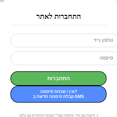
התחברות לאתר
התחברות
אין / שכחת סיסמה?
קבלת סיסמה חדשה ב-SMS
נרשמת עם גוגל / פייסבוק בעבר? מעכשיו מתחברים עם טלפון :)