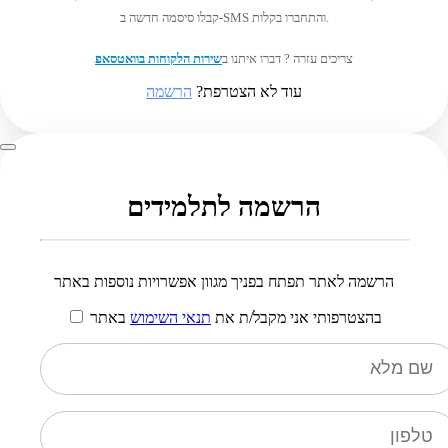
קבלו סיסמה חדשה ב-SMS והתחברו בקלות.
צריכים עזרה ? דברו איתנו ב
שירות הלקוחות בוואטסאפ
עוד לא הצטרפת?
הרשמה
הרשמה לתלמידים
הרשמה לאתר תפתח בפניך מגוון אפשרויות נוספות באתר
בהצטרפותי אני מקבל/ת את
תנאי השימוש
באתר