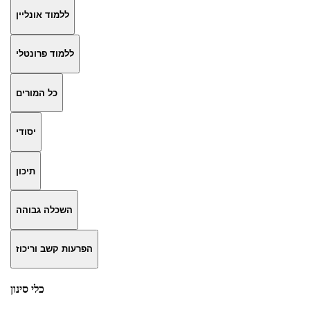
ללמוד אונליין
ללמוד פרונטלי
כל המורים
יסודי
תיכון
השכלה גבוהה
הפרעות קשב וריכוז
כלי סינון