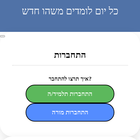
כל יום לומדים משהו חדש
התחברות
איך תרצו להתחבר?
התחברות תלמיד/ה
התחברות מורה