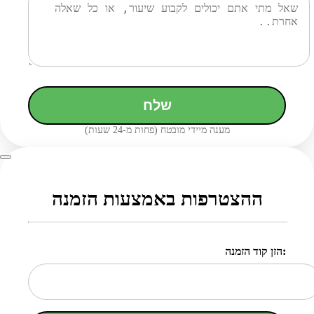
שלח
מענה מיידי מובטח (פחות מ-24 שעות)
ההצטרפות באמצעות הזמנה
הזן קוד הזמנה: