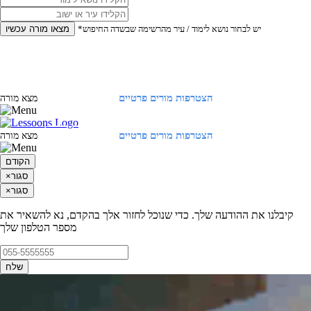
*יש לבחור נושא לימוד / עיר מהרשימה שבשדה החיפוש
מצאו מורה עכשיו
הצטרפות מורים פרטיים
התחברות
מצא מורה
הצטרפות מורים פרטיים
התחברות
מצא מורה
הקודם
סגור
×
סגור
×
קיבלנו את ההודעה שלך. כדי שנוכל לחזור אלך בהקדם, נא להשאיר את
מספר הטלפון שלך
שלח