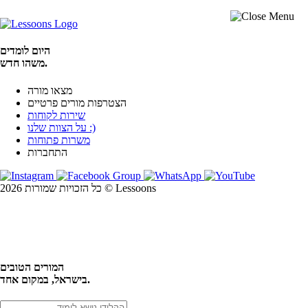
היום לומדים
משהו חדש.
מצאו מורה
הצטרפות מורים פרטיים
שירות לקוחות
על הצוות שלנו :)
משרות פתוחות
התחברות
כל הזכויות שמורות 2026 © Lessoons
חיפוש
המורים הטובים
בישראל, במקום אחד.