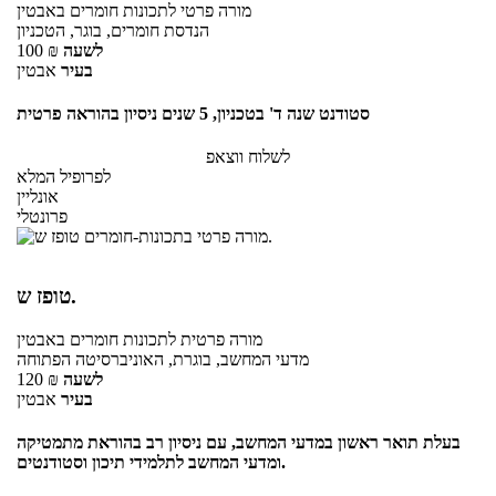
מורה פרטי
לתכונות חומרים
באבטין
הנדסת חומרים, בוגר, הטכניון
לשעה
₪
100
בעיר
אבטין
סטודנט שנה ד' בטכניון, 5 שנים ניסיון בהוראה פרטית
לשלוח ווצאפ
לפרופיל המלא
אונליין
פרונטלי
טופז ש.
מורה פרטית
לתכונות חומרים
באבטין
מדעי המחשב, בוגרת, האוניברסיטה הפתוחה
לשעה
₪
120
בעיר
אבטין
בעלת תואר ראשון במדעי המחשב, עם ניסיון רב בהוראת מתמטיקה
ומדעי המחשב לתלמידי תיכון וסטודנטים.