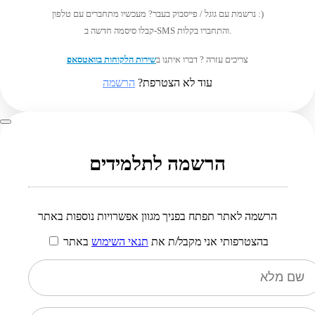
נרשמת עם גוגל / פייסבוק בעבר? מעכשיו מתחברים עם טלפון :)
קבלו סיסמה חדשה ב-SMS והתחברו בקלות.
צריכים עזרה ? דברו איתנו ב
שירות הלקוחות בוואטסאפ
עוד לא הצטרפת?
הרשמה
הרשמה לתלמידים
הרשמה לאתר תפתח בפניך מגוון אפשרויות נוספות באתר
בהצטרפותי אני מקבל/ת את
תנאי השימוש
באתר