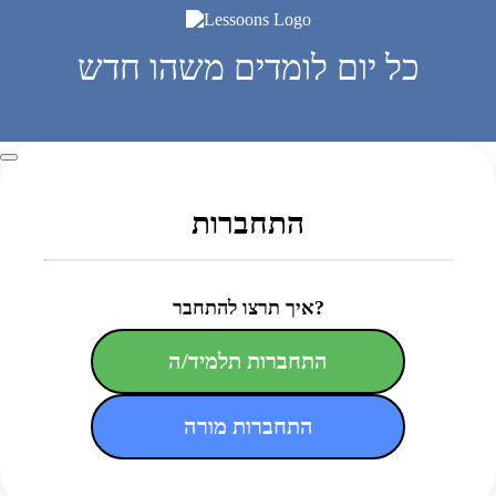
כל יום לומדים משהו חדש
התחברות
איך תרצו להתחבר?
התחברות תלמיד/ה
התחברות מורה