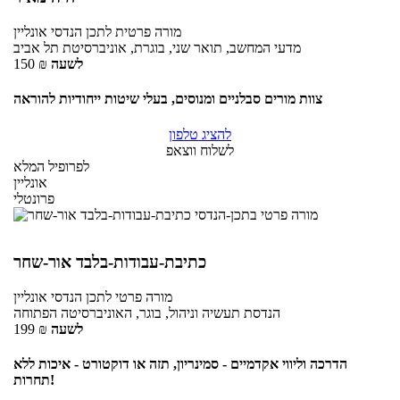
מורה פרטית
לתכן הנדסי
אונליין
מדעי המחשב, תואר שני, בוגרת, אוניברסיטת תל אביב
לשעה
₪
150
צוות מורים סבלניים ומנוסים, בעלי שיטות ייחודיות להוראה
להציג טלפון
לשלוח ווצאפ
לפרופיל המלא
אונליין
פרונטלי
כתיבת-עבודות-בלבד אור-שחר
מורה פרטי
לתכן הנדסי
אונליין
הנדסת תעשיה וניהול, בוגר, האוניברסיטה הפתוחה
לשעה
₪
199
הדרכה וליווי אקדמיים - סמינריון, תזה או דוקטורט - איכות ללא
תחרות!