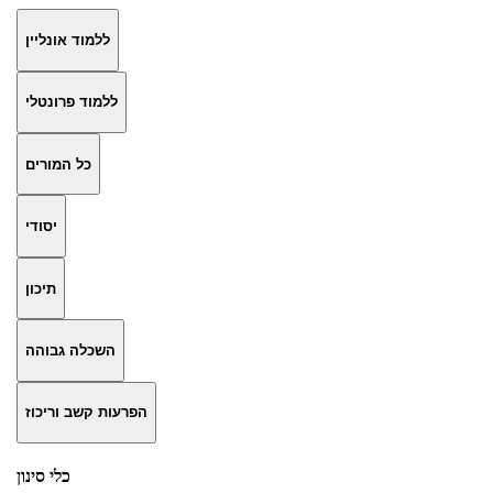
ללמוד אונליין
ללמוד פרונטלי
כל המורים
יסודי
תיכון
השכלה גבוהה
הפרעות קשב וריכוז
כלי סינון