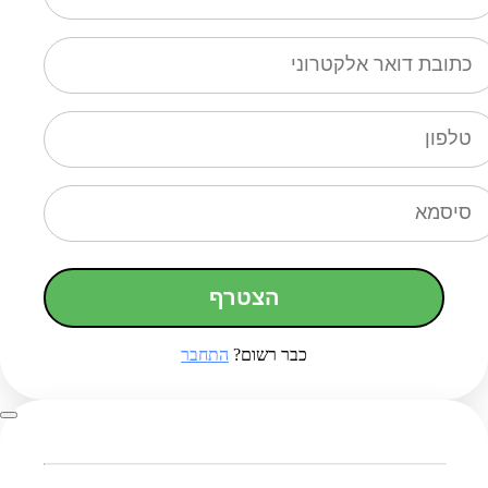
הצטרף
כבר רשום?
התחבר