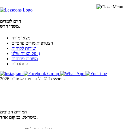
היום לומדים
משהו חדש.
מצאו מורה
הצטרפות מורים פרטיים
שירות לקוחות
על הצוות שלנו :)
משרות פתוחות
התחברות
כל הזכויות שמורות 2026 © Lessoons
חיפוש
המורים הטובים
בישראל, במקום אחד.