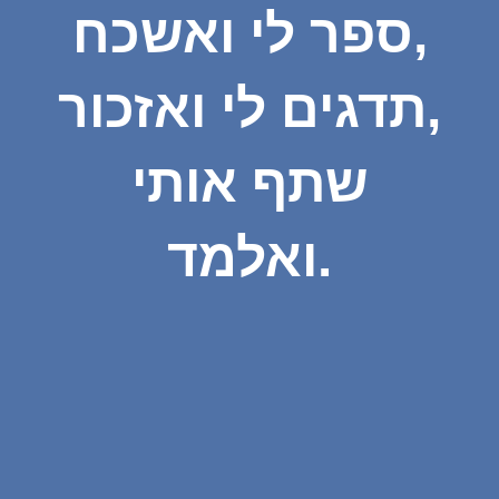
ספר לי ואשכח,
תדגים לי ואזכור,
שתף אותי
ואלמד.