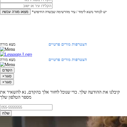
*יש לבחור נושא לימוד / עיר מהרשימה שבשדה החיפוש
מצאו מורה עכשיו
הצטרפות מורים פרטיים
התחברות
מצא מורה
הצטרפות מורים פרטיים
התחברות
מצא מורה
הקודם
סגור
×
סגור
×
קיבלנו את ההודעה שלך. כדי שנוכל לחזור אלך בהקדם, נא להשאיר את
מספר הטלפון שלך
שלח