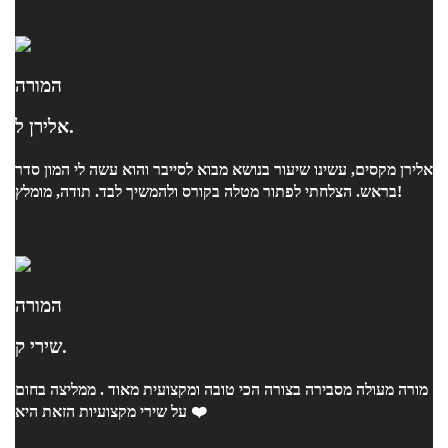
המורה
אלירן ל.
אלירן מקסים, עשינו שיעור בנושא מבוא לסייבר והוא עשה לי המון סדר
בראש. הצלחתי לפתור מטלה בקורס ולהמשיך לבד. תודה, מומלץ!
המורה
שירי ק.
מורה מעולה מסבירה בצורה הכי טובה ומקצועית מאוד . ממליצה בחום
על שירי מקצועיות הזאת היא ❤️