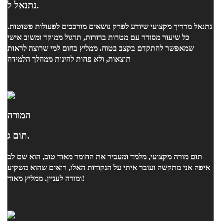
נתנאל ל.
נתנאל מדריך מקצועי שיודע לפרק נושאים מורכבים לפעולות פשוטות.
כל שיעור מסודר עם מטרות ברורות, תרגול ממוקד ומשוב אישי
שמאפשר להתקדם בקצב בטוח. ממליץ בחום למי שרוצה לראות
תוצאות, ולא פחות להינות ממהלך הלמידה
המורה
תום ג.
תום מורה מקצועי, מלמד ומעביר את החומר מאוד טוב, הוא שם לב
איפה אני מתקשה ועובר איתי על הנקודות האלו, רואים שהוא משקיע
ומורה לעניין. ממליץ מאוד!