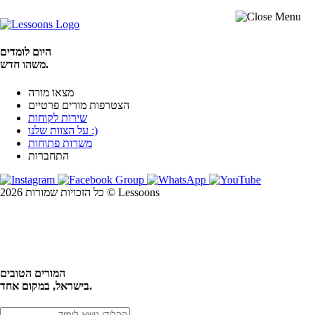
היום לומדים
משהו חדש.
מצאו מורה
הצטרפות מורים פרטיים
שירות לקוחות
על הצוות שלנו :)
משרות פתוחות
התחברות
כל הזכויות שמורות 2026 © Lessoons
חיפוש
המורים הטובים
בישראל, במקום אחד.