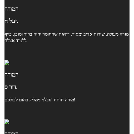
המורה
יעל ח.
מורה מעולה, שירות אדיב ומסור. דואגת שהחומר יהיה ברור ומובן. כייף
ללמוד אצלה.
המורה
דור ס.
מורה תותח וסבלני ממליץ בחום לכולכם!
המורה