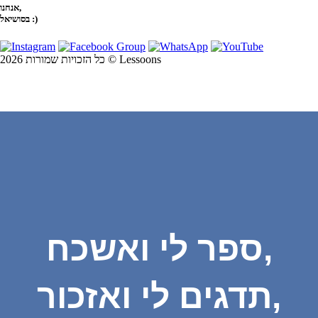
אנחנו,
בסושיאל :)
כל הזכויות שמורות 2026 © Lessoons
ספר לי ואשכח,
תדגים לי ואזכור,