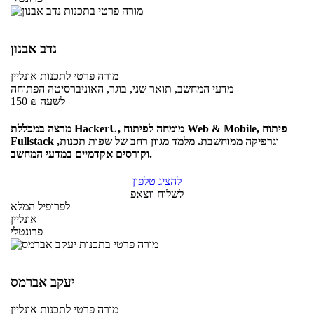
נדב אבנון
מורה פרטי
לתכנות
אונליין
מדעי המחשב, תואר שני, בוגר, האוניברסיטה הפתוחה
לשעה
₪
150
מרצה במכללת HackerU, מומחה לפיתוח Web & Mobile, פיתוח
Fullstack וגרפיקה ממוחשבת. מלמד מגוון רחב של שפות תכנות,
וקורסים אקדמיים במדעי המחשב.
להציג טלפון
לשלוח ווצאפ
לפרופיל המלא
אונליין
פרונטלי
יעקב אברמס
מורה פרטי
לתכנות
אונליין