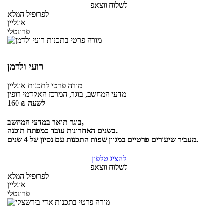
לשלוח ווצאפ
לפרופיל המלא
אונליין
פרונטלי
רועי ולדמן
מורה פרטי
לתכנות
אונליין
מדעי המחשב, בוגר, המרכז האקדמי רופין
לשעה
₪
160
בוגר תואר במדעי המחשב,
בשנים האחרונות עובד כמפתח תוכנה.
מעביר שיעורים פרטיים במגוון שפות התכנות עם נסיון של 4 שנים.
להציג טלפון
לשלוח ווצאפ
לפרופיל המלא
אונליין
פרונטלי