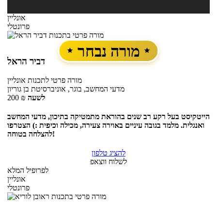
אונליין
פרונטלי
מורה נבחר
דביר הראל
מורה פרטי
לתכנות
אונליין
מדעי המחשב, בוגר, אוניברסיטת בן גוריון
לשעה
₪
200
הייטקיסט בעל רקע רב שנים בהוראת מתמטיקה בתיכון, מדעי המחשב
ואנגלית. מלמד בגובה עיניים באוירה צעירה, מכילה וכיפית :) הצטרפו
להצלחה בטוחה!
להציג טלפון
לשלוח ווצאפ
לפרופיל המלא
אונליין
פרונטלי