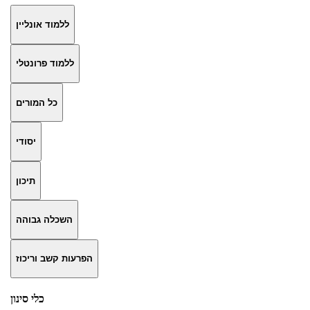
ללמוד אונליין
ללמוד פרונטלי
כל המורים
יסודי
תיכון
השכלה גבוהה
הפרעות קשב וריכוז
כלי סינון