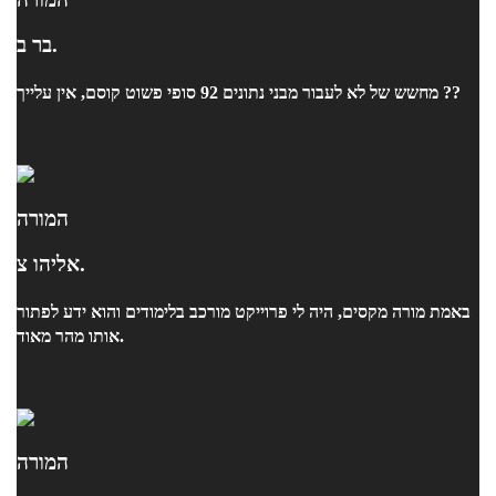
בר ב.
מחשש של לא לעבור מבני נתונים 92 סופי פשוט קוסם, אין עלייך ??
המורה
אליהו צ.
באמת מורה מקסים, היה לי פרוייקט מורכב בלימודים והוא ידע לפתור
אותו מהר מאוד.
המורה