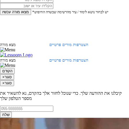
*יש לבחור נושא לימוד / עיר מהרשימה שבשדה החיפוש
מצאו מורה עכשיו
הצטרפות מורים פרטיים
התחברות
מצא מורה
הצטרפות מורים פרטיים
התחברות
מצא מורה
הקודם
סגור
×
סגור
×
קיבלנו את ההודעה שלך. כדי שנוכל לחזור אלך בהקדם, נא להשאיר את
מספר הטלפון שלך
שלח