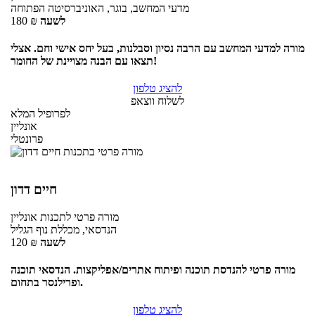
מדעי המחשב, בוגר, האוניברסיטה הפתוחה
לשעה
₪
180
מורה למדעי המחשב עם הרבה נסיון וסבלנות, בעל יחס אישי וחם. אצלי
תצאו עם הבנה מצויינת של החומר!
להציג טלפון
לשלוח ווצאפ
לפרופיל המלא
אונליין
פרונטלי
חיים דדון
מורה פרטי
לתכנות
אונליין
הנדסאי, מכללת נוף הגליל
לשעה
₪
120
מורה פרטי להנדסת תוכנה ופיתוח אתרים/אפליקצות. הנדסאי תוכנה
ופרילנסר בתחום.
להציג טלפון