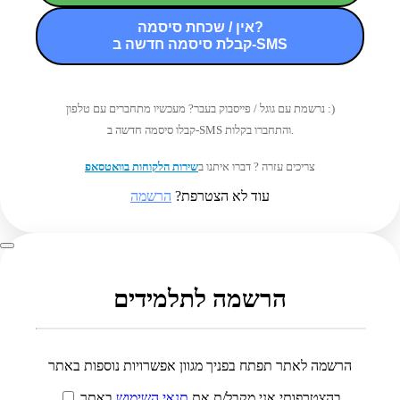
אין / שכחת סיסמה?
קבלת סיסמה חדשה ב-SMS
נרשמת עם גוגל / פייסבוק בעבר? מעכשיו מתחברים עם טלפון :)
קבלו סיסמה חדשה ב-SMS והתחברו בקלות.
צריכים עזרה ? דברו איתנו ב
שירות הלקוחות בוואטסאפ
עוד לא הצטרפת?
הרשמה
הרשמה לתלמידים
הרשמה לאתר תפתח בפניך מגוון אפשרויות נוספות באתר
בהצטרפותי אני מקבל/ת את
תנאי השימוש
באתר