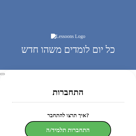
כל יום לומדים משהו חדש
התחברות
איך תרצו להתחבר?
התחברות תלמיד/ה