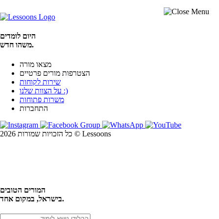
היום לומדים
משהו חדש.
מצאו מורה
הצטרפות מורים פרטיים
שירות לקוחות
על הצוות שלנו :)
משרות פתוחות
התחברות
כל הזכויות שמורות 2026 © Lessoons
חיפוש
המורים הטובים
בישראל, במקום אחד.