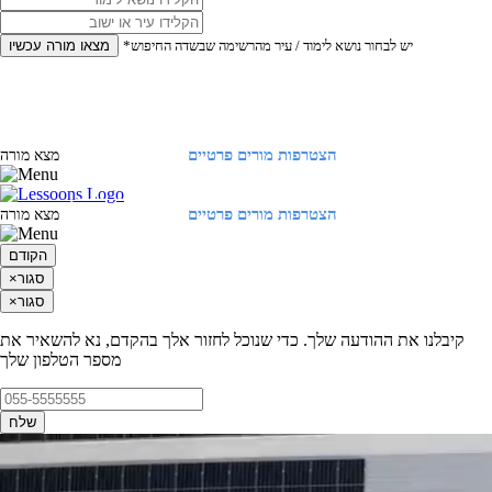
*יש לבחור נושא לימוד / עיר מהרשימה שבשדה החיפוש
מצאו מורה עכשיו
הצטרפות מורים פרטיים
התחברות
מצא מורה
הצטרפות מורים פרטיים
התחברות
מצא מורה
הקודם
סגור
×
סגור
×
קיבלנו את ההודעה שלך. כדי שנוכל לחזור אלך בהקדם, נא להשאיר את
מספר הטלפון שלך
שלח