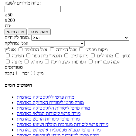
טווח מחירים לשעה:
₪50
₪200
סוג:
מאמן פרטי
מורה פרטי
מוסד לימודים:
מחלקה:
מקום מפגש:
אצל המורה
אצל התלמיד
אונליין
נסיון:
מתחילים
מתקדמים
תלמידי בית ספר
חטיבה
הכנה לבגרויות
הפרעות קשב וריכוז
מתרגל
מרצה
סטודנטים
מין:
זכר
נקבה
חיפושים דומים
מורה פרטי ללוגיסטיקה באדמית
מורה פרטי ליסודות האחזקה באדמית
מורה פרטי ליסודות הלוגיסטיקה באדמית
מורה פרטי ליסודות המלאי באדמית
מורה פרטי ליסודות הרכש באדמית
מורה פרטי ליסודות מערכות תובלה ושינוע באדמית
מורה פרטי למבוא טכנולוגית אינטרנט באדמית
מורה פרטי למערכות מידע לוגיסטיות באדמית