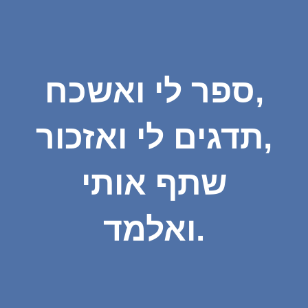
ספר לי ואשכח,
תדגים לי ואזכור,
שתף אותי
ואלמד.