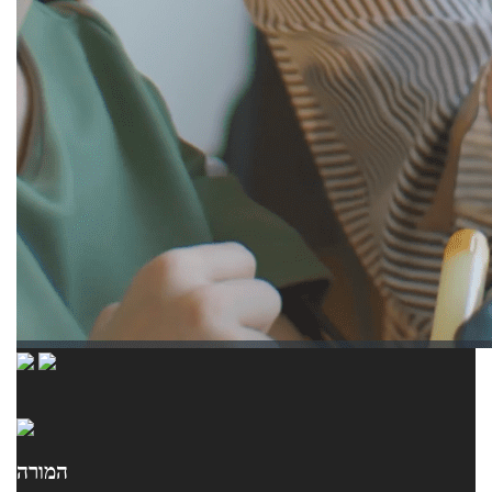
המורה