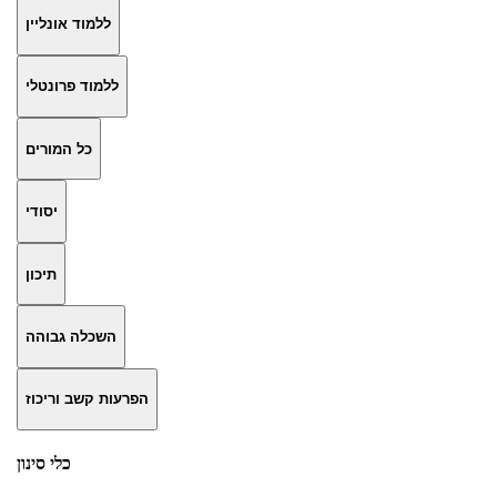
ללמוד אונליין
ללמוד פרונטלי
כל המורים
יסודי
תיכון
השכלה גבוהה
הפרעות קשב וריכוז
כלי סינון