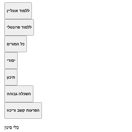
ללמוד אונליין
ללמוד פרונטלי
כל המורים
יסודי
תיכון
השכלה גבוהה
הפרעות קשב וריכוז
כלי סינון