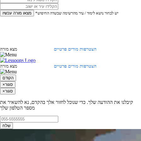
*יש לבחור נושא לימוד / עיר מהרשימה שבשדה החיפוש
מצאו מורה עכשיו
הצטרפות מורים פרטיים
התחברות
מצא מורה
הצטרפות מורים פרטיים
התחברות
מצא מורה
הקודם
סגור
×
סגור
×
קיבלנו את ההודעה שלך. כדי שנוכל לחזור אלך בהקדם, נא להשאיר את
מספר הטלפון שלך
שלח