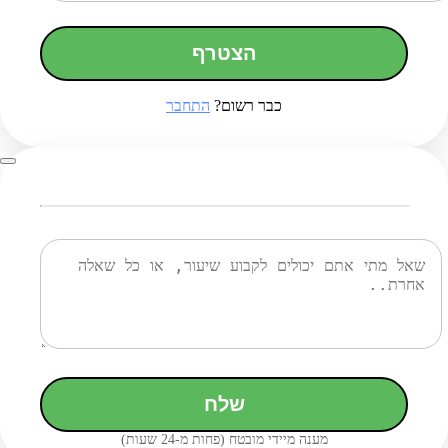
הצטרף
כבר רשום?
התחבר
שלח
מענה מיידי מובטח (פחות מ-24 שעות)