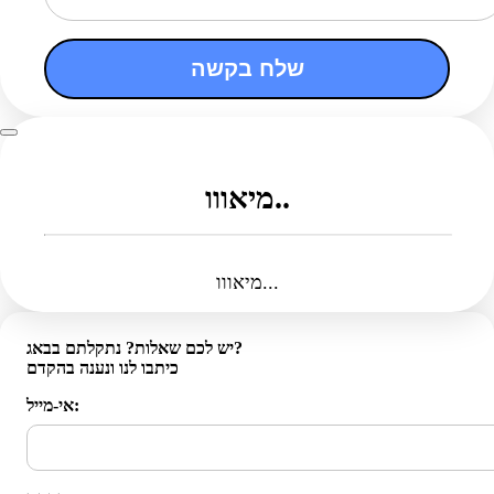
שלח בקשה
מיאווו..
מיאווו...
יש לכם שאלות? נתקלתם בבאג?
כיתבו לנו ונענה בהקדם
אי-מייל: