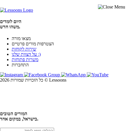
היום לומדים
משהו חדש.
מצאו מורה
הצטרפות מורים פרטיים
שירות לקוחות
על הצוות שלנו :)
משרות פתוחות
התחברות
כל הזכויות שמורות 2026 © Lessoons
חיפוש
המורים הטובים
בישראל, במקום אחד.