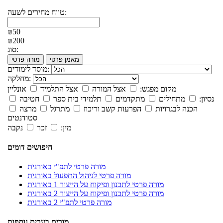
טווח מחירים לשעה:
₪50
₪200
סוג:
מאמן פרטי
מורה פרטי
מוסד לימודים:
מחלקה:
מקום מפגש:
אצל המורה
אצל התלמיד
אונליין
נסיון:
מתחילים
מתקדמים
תלמידי בית ספר
חטיבה
הכנה לבגרויות
הפרעות קשב וריכוז
מתרגל
מרצה
סטודנטים
מין:
זכר
נקבה
חיפושים דומים
מורה פרטי לתפ"י באורנית
מורה פרטי לניהול התפעול באורנית
מורה פרטי לתכנון ופיקוח על הייצור 1 באורנית
מורה פרטי לתכנון ופיקוח על הייצור 2 באורנית
מורה פרטי לתפ"י 2 באורנית
מורים בערים נוספות