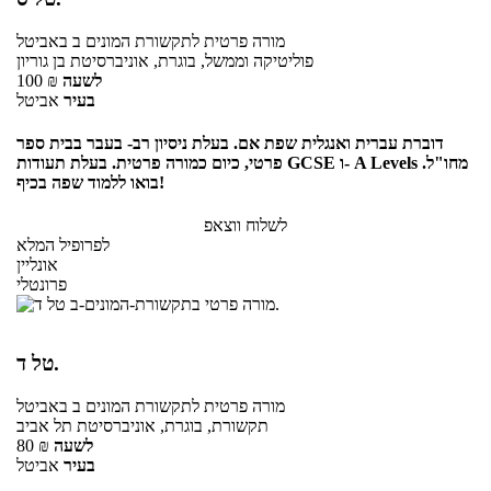
מורה פרטית
לתקשורת המונים ב
באביטל
פוליטיקה וממשל, בוגרת, אוניברסיטת בן גוריון
לשעה
₪
100
בעיר
אביטל
דוברת עברית ואנגלית שפת אם. בעלת ניסיון רב- בעבר בבית ספר
פרטי, כיום כמורה פרטית. בעלת תעודות GCSE ו- A Levels מחו"ל.
בואו ללמוד שפה בכיף!
לשלוח ווצאפ
לפרופיל המלא
אונליין
פרונטלי
טל ד.
מורה פרטית
לתקשורת המונים ב
באביטל
תקשורת, בוגרת, אוניברסיטת תל אביב
לשעה
₪
80
בעיר
אביטל