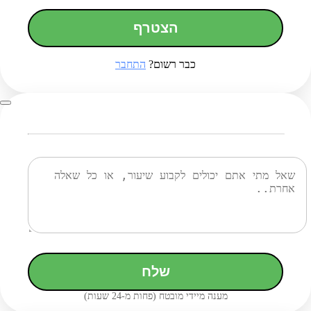
הצטרף
כבר רשום?
התחבר
שלח
מענה מיידי מובטח (פחות מ-24 שעות)