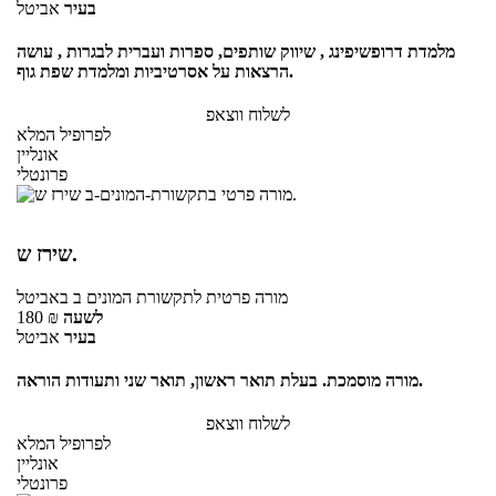
בעיר
אביטל
מלמדת דרופשיפינג , שיווק שותפים, ספרות ועברית לבגרות , עושה
הרצאות על אסרטיביות ומלמדת שפת גוף.
לשלוח ווצאפ
לפרופיל המלא
אונליין
פרונטלי
שירז ש.
מורה פרטית
לתקשורת המונים ב
באביטל
לשעה
₪
180
בעיר
אביטל
מורה מוסמכת. בעלת תואר ראשון, תואר שני ותעודות הוראה.
לשלוח ווצאפ
לפרופיל המלא
אונליין
פרונטלי