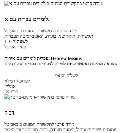
לומדים עברית עם א.
מורה פרטית
לתקשורת המונים ב
באביטל
תקשורת, תואר שני, בוגרת, האוניברסיטה העברית
לשעה
₪
110
בעיר
אביטל
עברית לומדים עם אירית. Hebrew lessons
הוראה מתקנת ואסטרטגיות למידה לצעירים, בוגרים וסטודנטים.
לשלוח ווצאפ
לפרופיל המלא
אונליין
פרונטלי
דב ק.
מורה פרטי
לתקשורת המונים ב
באביטל
יזמות תעשייתית וניהול, לימודי תעודה, בוגר, תפן סטף ורטהיימר