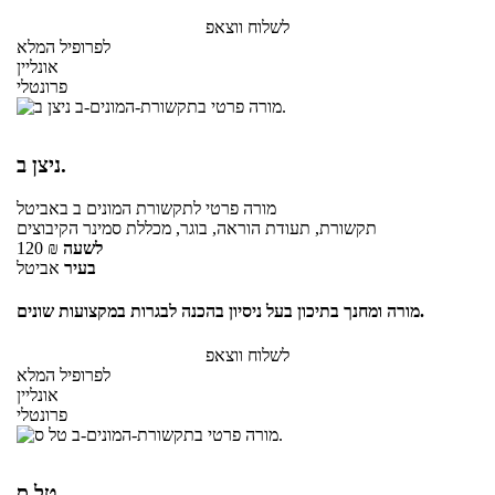
לשלוח ווצאפ
לפרופיל המלא
אונליין
פרונטלי
ניצן ב.
מורה פרטי
לתקשורת המונים ב
באביטל
תקשורת, תעודת הוראה, בוגר, מכללת סמינר הקיבוצים
לשעה
₪
120
בעיר
אביטל
מורה ומחנך בתיכון בעל ניסיון בהכנה לבגרות במקצועות שונים.
לשלוח ווצאפ
לפרופיל המלא
אונליין
פרונטלי
טל ס.