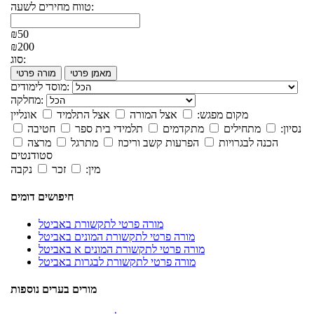
טווח מחירים לשעה:
₪50
₪200
סוג:
מאמן פרטי
מורה פרטי
מוסד לימודים:
מחלקה:
מקום מפגש:
אצל המורה
אצל התלמיד
אונליין
נסיון:
מתחילים
מתקדמים
תלמידי בית ספר
חטיבה
הכנה לבגרויות
הפרעות קשב וריכוז
מתרגל
מרצה
סטודנטים
מין:
זכר
נקבה
חיפושים דומים
מורה פרטי לתקשורת באביטל
מורה פרטי לתקשורת המונים באביטל
מורה פרטי לתקשורת המונים א באביטל
מורה פרטי לתקשורת לבגרות באביטל
מורים בערים נוספות