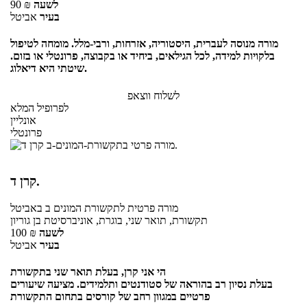
לשעה
₪
90
בעיר
אביטל
מורה מנוסה לעברית, היסטוריה, אזרחות, ורבי-מלל. מומחה לטיפול
בלקויות למידה, לכל הגילאים, ביחיד או בקבוצה, פרונטלי או בזום.
שיטתי היא דיאלוג.
לשלוח ווצאפ
לפרופיל המלא
אונליין
פרונטלי
קרן ד.
מורה פרטית
לתקשורת המונים ב
באביטל
תקשורת, תואר שני, בוגרת, אוניברסיטת בן גוריון
לשעה
₪
100
בעיר
אביטל
הי אני קרן, בעלת תואר שני בתקשורת
בעלת נסיון רב בהוראה של סטודנטים ותלמידים. מציעה שיעורים
פרטיים במגוון רחב של קורסים בתחום התקשורת