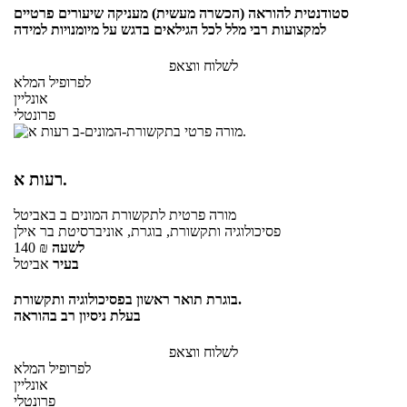
סטודנטית להוראה (הכשרה מעשית) מעניקה שיעורים פרטיים
למקצועות רבי מלל לכל הגילאים בדגש על מיומנויות למידה
לשלוח ווצאפ
לפרופיל המלא
אונליין
פרונטלי
רעות א.
מורה פרטית
לתקשורת המונים ב
באביטל
פסיכולוגיה ותקשורת, בוגרת, אוניברסיטת בר אילן
לשעה
₪
140
בעיר
אביטל
בוגרת תואר ראשון בפסיכולוגיה ותקשורת.
בעלת ניסיון רב בהוראה
לשלוח ווצאפ
לפרופיל המלא
אונליין
פרונטלי