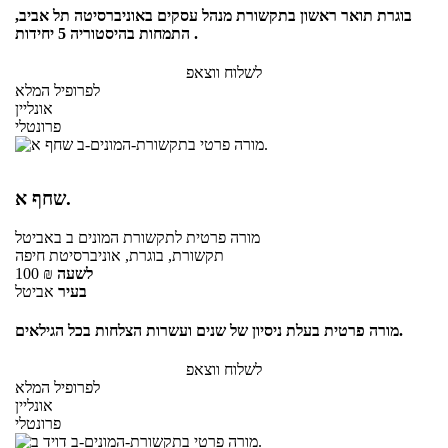
בוגרת תואר ראשון בתקשורת מנהל עסקים באוניברסיטה תל אביב,
התמחות בהיסטוריה 5 יחידות .
לשלוח ווצאפ
לפרופיל המלא
אונליין
פרונטלי
שחף א.
מורה פרטית
לתקשורת המונים ב
באביטל
תקשורת, בוגרת, אוניברסיטת חיפה
לשעה
₪
100
בעיר
אביטל
מורה פרטית בעלת ניסיון של שנים ועשרות הצלחות בכל הגילאים.
לשלוח ווצאפ
לפרופיל המלא
אונליין
פרונטלי