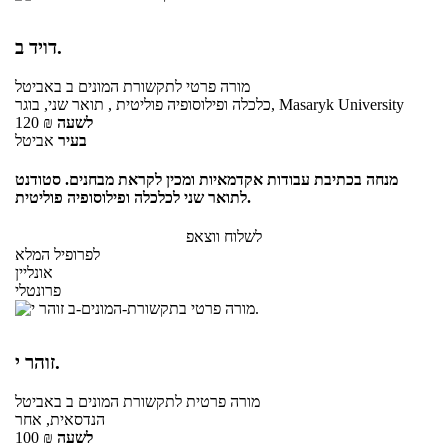
דויד ב.
מורה פרטי
לתקשורת המונים ב
באביטל
כלכלה ופילוסופיה פוליטית , תואר שני, בוגר, Masaryk University
לשעה
₪
120
בעיר
אביטל
מנחה בכתיבת עבודות אקדמאיות ומכין לקראת מבחנים. סטודנט
לתואר שני לכלכלה ופילוסופיה פוליטית.
לשלוח ווצאפ
לפרופיל המלא
אונליין
פרונטלי
זוהר י.
מורה פרטית
לתקשורת המונים ב
באביטל
הנדסאית, אחר
לשעה
₪
100