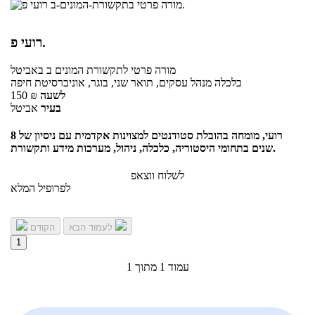
רועי פ.
מורה פרטי
לתקשורת המונים ב
באביטל
כלכלה מנהל עסקים, תואר שני, בוגר, אוניברסיטת חיפה
לשעה
₪
150
בעיר
אביטל
רועי, מומחה בהובלת סטודנטים למצוינות אקדמית עם ניסיון של 8
שנים בתחומי היסטוריה, כלכלה, ניהול, מערכות מידע ותקשורת.
לשלוח ווצאפ
לפרופיל המלא
לעמוד הבא
הקודם
1
עמוד 1 מתוך 1