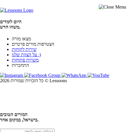
היום לומדים
משהו חדש.
מצאו מורה
הצטרפות מורים פרטיים
שירות לקוחות
על הצוות שלנו :)
משרות פתוחות
התחברות
כל הזכויות שמורות 2026 © Lessoons
חיפוש
המורים הטובים
בישראל, במקום אחד.