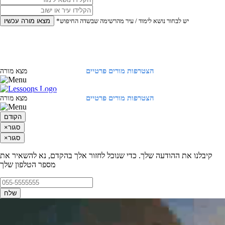
*יש לבחור נושא לימוד / עיר מהרשימה שבשדה החיפוש
מצאו מורה עכשיו
הצטרפות מורים פרטיים
התחברות
מצא מורה
הצטרפות מורים פרטיים
התחברות
מצא מורה
הקודם
סגור
×
סגור
×
קיבלנו את ההודעה שלך. כדי שנוכל לחזור אלך בהקדם, נא להשאיר את
מספר הטלפון שלך
שלח