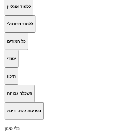
ללמוד אונליין
ללמוד פרונטלי
כל המורים
יסודי
תיכון
השכלה גבוהה
הפרעות קשב וריכוז
כלי סינון