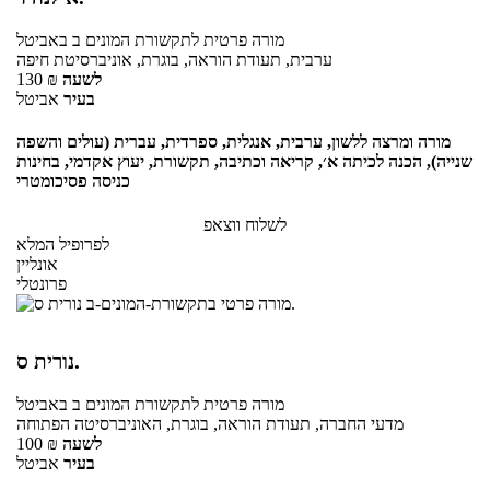
מורה פרטית
לתקשורת המונים ב
באביטל
ערבית, תעודת הוראה, בוגרת, אוניברסיטת חיפה
לשעה
₪
130
בעיר
אביטל
מורה ומרצה ללשון, ערבית, אנגלית, ספרדית, עברית (עולים והשפה
שנייה), הכנה לכיתה א׳, קריאה וכתיבה, תקשורת, יעוץ אקדמי, בחינות
כניסה פסיכומטרי
לשלוח ווצאפ
לפרופיל המלא
אונליין
פרונטלי
נורית ס.
מורה פרטית
לתקשורת המונים ב
באביטל
מדעי החברה, תעודת הוראה, בוגרת, האוניברסיטה הפתוחה
לשעה
₪
100
בעיר
אביטל