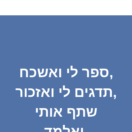
ספר לי ואשכח,
תדגים לי ואזכור,
שתף אותי
ואלמד.