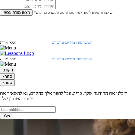
*יש לבחור נושא לימוד / עיר מהרשימה שבשדה החיפוש
מצאו מורה עכשיו
הצטרפות מורים פרטיים
התחברות
מצא מורה
הצטרפות מורים פרטיים
התחברות
מצא מורה
הקודם
סגור
×
סגור
×
קיבלנו את ההודעה שלך. כדי שנוכל לחזור אלך בהקדם, נא להשאיר את
מספר הטלפון שלך
שלח