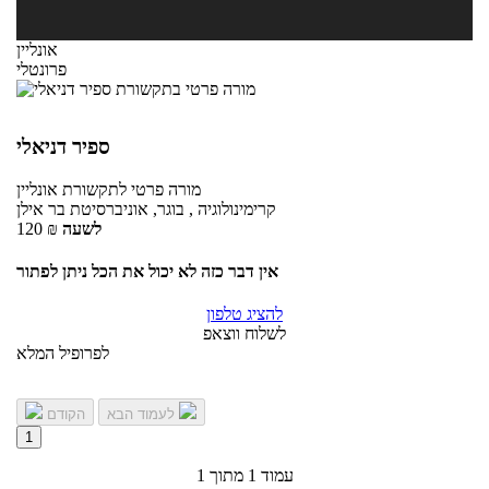
אונליין
פרונטלי
ספיר דניאלי
מורה פרטי
לתקשורת
אונליין
קרימינולוגיה , בוגר, אוניברסיטת בר אילן
לשעה
₪
120
אין דבר כזה לא יכול את הכל ניתן לפתור
להציג טלפון
לשלוח ווצאפ
לפרופיל המלא
לעמוד הבא
הקודם
1
עמוד 1 מתוך 1