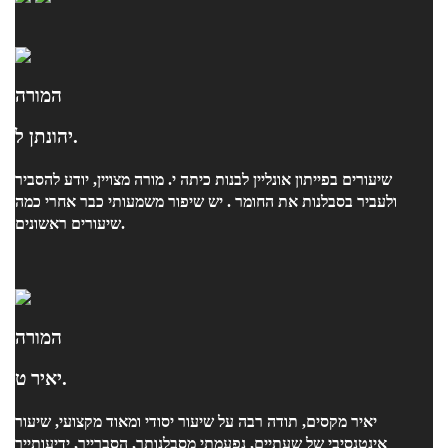
המורה
יהונתן ל.
שיעורים בפייתון אונליין לבנות כיתה י. מורה מצויין, יודע להסביר
ולעביר בסבלנות את החומר . יש שיפור משמעותי כבר אחרי כמה
שיעורים ראשונים.
המורה
יאיר ט.
יאיר מקסים, תודה רבה על שיעור יסודי ומאוד מקצועי, שיעור
אינטנסיבי של שעתיים, נפעמתי מסבלנותך, הסברייך, ידיעותייך