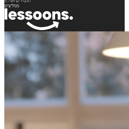
תלמידים
9,748
ממליצים