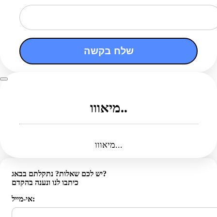
שלח בקשה
מיאווו..
מיאווו...
יש לכם שאלות? נתקלתם בבאג?
כיתבו לנו ונענה בהקדם
אי-מייל: