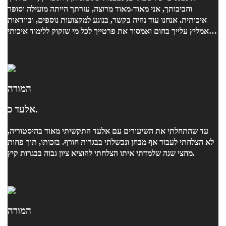
וחביבותך, אני מאוד-מאוד מרוצה, עזרתך הייתה מועילה וסופר
איכותית. אנחנו עוד נהיה בקשר, בנוגע למקצועות נוספים, ובוודאות
אמליץ עלייך בחום ואמסור את פרטייך לכל מי שזקוק ללימוד איכותי
ואפקטיבי, גם אם זה לילה לפני מבחן, משום שאני הרגשתי שהגעתי
מוכנה, כמו שצריך !!
המורה
אלעד כ.
עד שהתחלתי את השיעורים עם אלעד התקשיתי מאוד בהיסטוריה,
לא הצלחתי לעבור אף מבחן ונכשלתי בבגרות חורף. בזכותו, תוך פחות
מחצי שנה שלמדתי איתו הצלחתי להוציא ציון גבוה בבגרות קיץ.
המורה