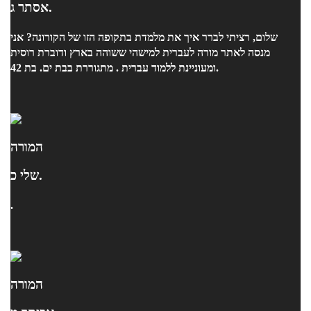
אסתר ג.
שלום, רציתי לברר איך את מלמדת בתקופה הזו של הקורונה? אני
מנסה לאתר מורה לעברית למישהי ששוהה בארץ ודוברת רוסית
ומעוניינת ללמוד עברית . מתגוררת בבת ים. בת 42.
המורה
שלי כ.
.
המורה