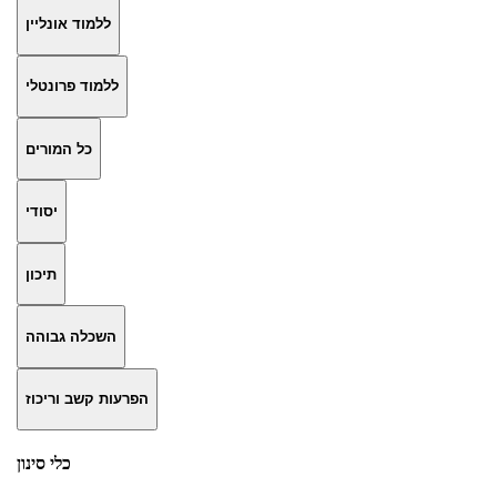
ללמוד אונליין
ללמוד פרונטלי
כל המורים
יסודי
תיכון
השכלה גבוהה
הפרעות קשב וריכוז
כלי סינון