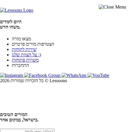
היום לומדים
משהו חדש.
מצאו מורה
הצטרפות מורים פרטיים
שירות לקוחות
על הצוות שלנו :)
משרות פתוחות
התחברות
כל הזכויות שמורות 2026 © Lessoons
חיפוש
המורים הטובים
בישראל, במקום אחד.