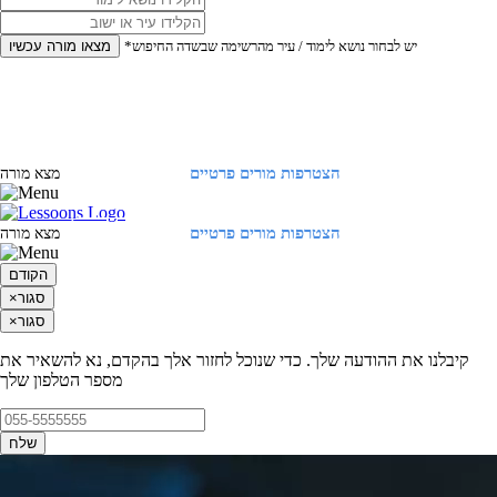
*יש לבחור נושא לימוד / עיר מהרשימה שבשדה החיפוש
מצאו מורה עכשיו
הצטרפות מורים פרטיים
התחברות
מצא מורה
הצטרפות מורים פרטיים
התחברות
מצא מורה
הקודם
סגור
×
סגור
×
קיבלנו את ההודעה שלך. כדי שנוכל לחזור אלך בהקדם, נא להשאיר את
מספר הטלפון שלך
שלח