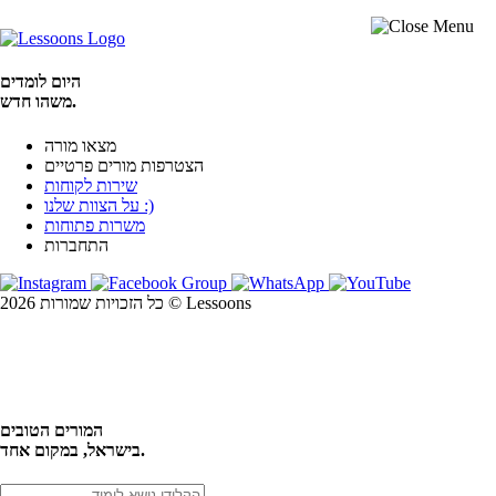
היום לומדים
משהו חדש.
מצאו מורה
הצטרפות מורים פרטיים
שירות לקוחות
על הצוות שלנו :)
משרות פתוחות
התחברות
כל הזכויות שמורות 2026 © Lessoons
חיפוש
המורים הטובים
בישראל, במקום אחד.