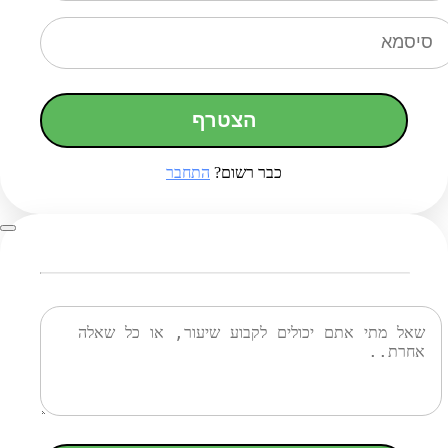
הצטרף
כבר רשום?
התחבר