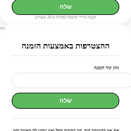
שלח
מענה מיידי מובטח (פחות מ-24 שעות)
ההצטרפות באמצעות הזמנה
הזן קוד הזמנה:
שלח
אם אין ברשותך קוד, הזן כתובת מייל ואנו נודיע לך כאשר יהיו