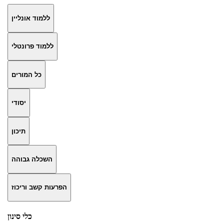
ללמוד אונליין
ללמוד פרונטלי
כל המורים
יסודי
תיכון
השכלה גבוהה
הפרעות קשב וריכוז
כלי סינון