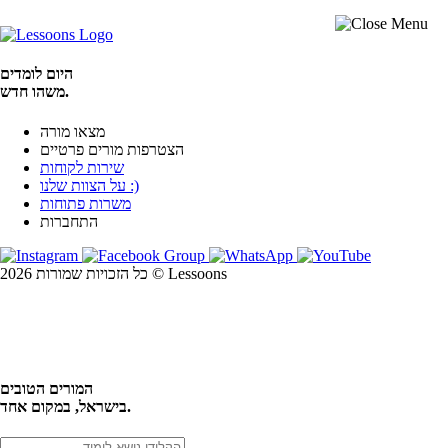
היום לומדים
משהו חדש.
מצאו מורה
הצטרפות מורים פרטיים
שירות לקוחות
על הצוות שלנו :)
משרות פתוחות
התחברות
כל הזכויות שמורות 2026 © Lessoons
חיפוש
המורים הטובים
בישראל, במקום אחד.