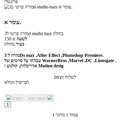
פרונטלי
עומר א.
בחולון
ל3d studio max
מורה פרטי
לשעה
₪
150
בעיר
בחולון
מורה ל 3Ds max ,After Effect ,Photoshop Premiere.
עבדתי על סרטים של WarnerBros ,Marvel ,DC ,Lionsgate .
אדריכלות, קולנוע ו Motion desig
לשלוח ווצאפ
לפרופיל המלא
לעמוד הבא
הקודם
1
עמוד 1 מתוך 1