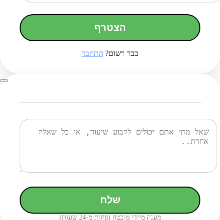
הצטרף
כבר רשום?
התחבר
שלח
מענה מיידי מובטח (פחות מ-24 שעות)