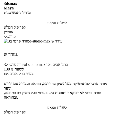
3dsmax
Maya
מידול לתכשיטנות
לשלוח ווצאפ
לפרופיל המלא
אונליין
פרונטלי
עודד ש.
בתל אביב -יפו
ל3d studio max
מורה פרטי
לשעה
₪
130
בעיר
בתל אביב -יפו
מורה פרטי למתמטיקה בעל ניסיון בהדרכה, הוראה ועבודה עם ילדים
ונוער.
מורה פרטי לארכיקאד ותוכנות עיצוב גרפי בעל ניסיון רב בתוכנה,
ובהוראה.
לשלוח ווצאפ
לפרופיל המלא