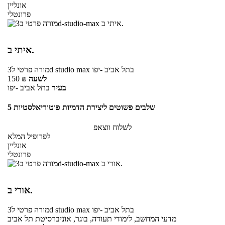
אונליין
פרונטלי
איתי ב.
בתל אביב -יפו
ל3d studio max
מורה פרטי
לשעה
₪
150
בעיר
בתל אביב -יפו
5 שלבים פשוטים ליצירת הדמיות פוטוריאלסטיות
לשלוח ווצאפ
לפרופיל המלא
אונליין
פרונטלי
אורי ב.
בתל אביב -יפו
ל3d studio max
מורה פרטי
מדעי המחשב, לימודי תעודה, בוגר, אוניברסיטת תל אביב