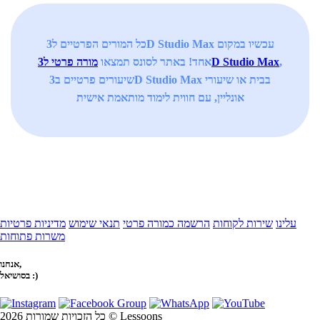
כל המורים הפרטיים ל3D Studio Max עכשיו במקום
,
מורה פרטי ל3D Studio Max
אחד! באתר לסונס תמצאו
שיעורים פרטיים ב3D Studio Max בבית או שיעורי
אונליין, עם חווית לימוד מותאמת אישית
עלינו
שירות לקוחות
הרשמה כמורה פרטי
תנאי שימוש
מדיניות פרטיות
משרות פתוחות
אנחנו,
בסושיאל :)
כל הזכויות שמורות 2026 © Lessoons