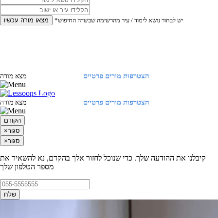
*יש לבחור נושא לימוד / עיר מהרשימה שבשדה החיפוש
מצאו מורה עכשיו
הצטרפות מורים פרטיים
התחברות
מצא מורה
הצטרפות מורים פרטיים
התחברות
מצא מורה
הקודם
סגור
×
סגור
×
קיבלנו את ההודעה שלך. כדי שנוכל לחזור אלך בהקדם, נא להשאיר את
מספר הטלפון שלך
שלח