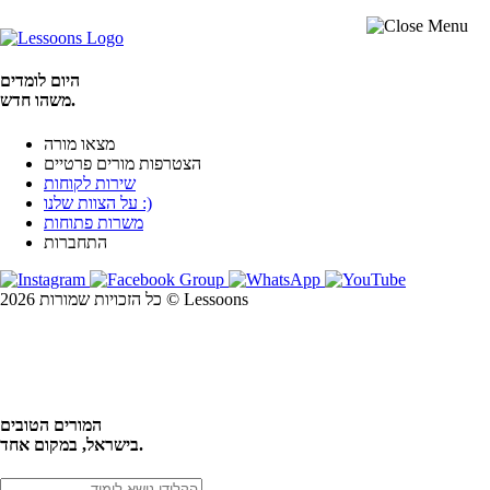
היום לומדים
משהו חדש.
מצאו מורה
הצטרפות מורים פרטיים
שירות לקוחות
על הצוות שלנו :)
משרות פתוחות
התחברות
כל הזכויות שמורות 2026 © Lessoons
חיפוש
המורים הטובים
בישראל, במקום אחד.