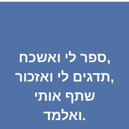
ספר לי ואשכח,
תדגים לי ואזכור,
שתף אותי
ואלמד.