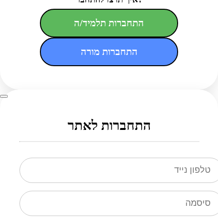
התחברות תלמיד/ה
התחברות מורה
התחברות לאתר