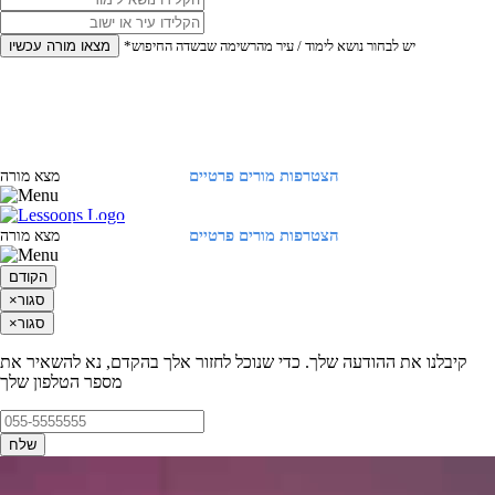
*יש לבחור נושא לימוד / עיר מהרשימה שבשדה החיפוש
מצאו מורה עכשיו
הצטרפות מורים פרטיים
התחברות
מצא מורה
הצטרפות מורים פרטיים
התחברות
מצא מורה
הקודם
סגור
×
סגור
×
קיבלנו את ההודעה שלך. כדי שנוכל לחזור אלך בהקדם, נא להשאיר את
מספר הטלפון שלך
שלח