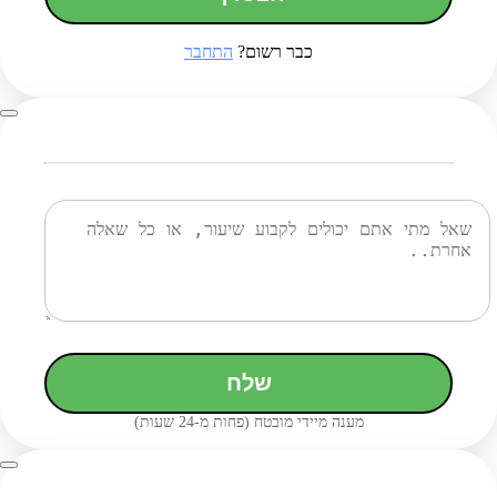
כבר רשום?
התחבר
שלח
מענה מיידי מובטח (פחות מ-24 שעות)