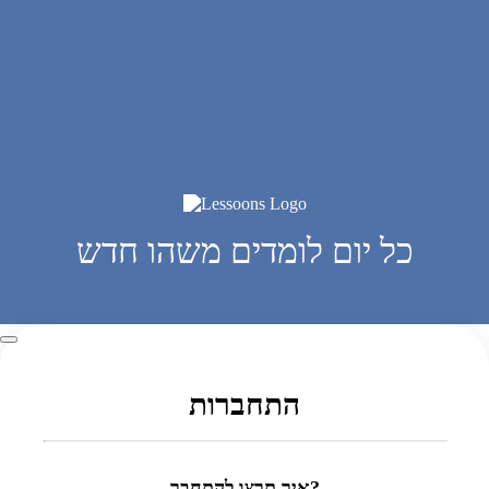
כל יום לומדים משהו חדש
התחברות
איך תרצו להתחבר?