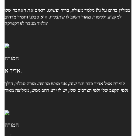
ממליץ בחום על גל! מלמד מעולה, ברור ופשוט. רואים את האהבה שלו
למקצוע וללימוד. מאוד חשוב לו שתצליח, הוא סבלני ותמיד מרחיב
ומלמד מעבר לפרקטיקה
המורה
אדיר א.
לומדת אצל אדיר כבר חצי שנה, אני ממש מרוצה. מורה סבלני, הולך
לפי הקצב שלי ולפי הצרכים שלי, יש לו ידע רחב ממש, ממליצה מאוד!
המורה