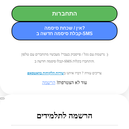
התחברות
אין / שכחת סיסמה?
קבלת סיסמה חדשה ב-SMS
נרשמת עם גוגל / פייסבוק בעבר? מעכשיו מתחברים עם טלפון :)
קבלו סיסמה חדשה ב-SMS והתחברו בקלות.
צריכים עזרה ? דברו איתנו ב
שירות הלקוחות בוואטסאפ
עוד לא הצטרפת?
הרשמה
הרשמה לתלמידים