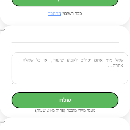
כבר רשום?
התחבר
שלח
מענה מיידי מובטח (פחות מ-24 שעות)