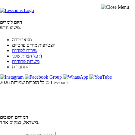
היום לומדים
משהו חדש.
מצאו מורה
הצטרפות מורים פרטיים
שירות לקוחות
על הצוות שלנו :)
משרות פתוחות
התחברות
כל הזכויות שמורות 2026 © Lessoons
חיפוש
המורים הטובים
בישראל, במקום אחד.