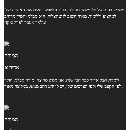
ממליץ בחום על גל! מלמד מעולה, ברור ופשוט. רואים את האהבה שלו
למקצוע וללימוד. מאוד חשוב לו שתצליח, הוא סבלני ותמיד מרחיב
ומלמד מעבר לפרקטיקה
המורה
אדיר א.
לומדת אצל אדיר כבר חצי שנה, אני ממש מרוצה. מורה סבלני, הולך
לפי הקצב שלי ולפי הצרכים שלי, יש לו ידע רחב ממש, ממליצה מאוד!
המורה