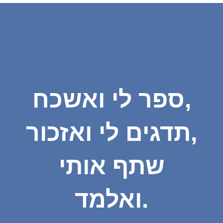
ספר לי ואשכח,
תדגים לי ואזכור,
שתף אותי
ואלמד.