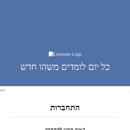
כל יום לומדים משהו חדש
התחברות
איך תרצו להתחבר?