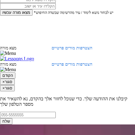
*יש לבחור נושא לימוד / עיר מהרשימה שבשדה החיפוש
מצאו מורה עכשיו
הצטרפות מורים פרטיים
התחברות
מצא מורה
הצטרפות מורים פרטיים
התחברות
מצא מורה
הקודם
סגור
×
סגור
×
קיבלנו את ההודעה שלך. כדי שנוכל לחזור אלך בהקדם, נא להשאיר את
מספר הטלפון שלך
שלח