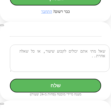
כבר רשום?
התחבר
שלח
מענה מיידי מובטח (פחות מ-24 שעות)