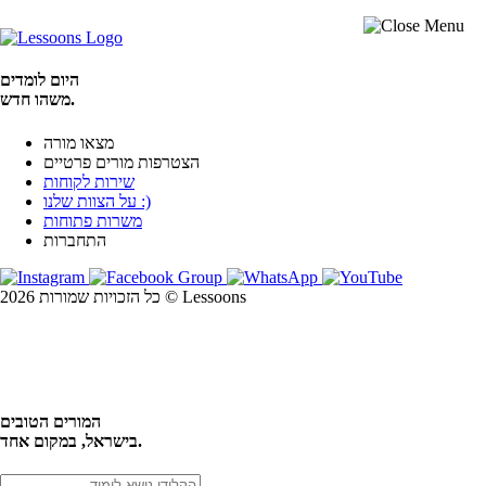
היום לומדים
משהו חדש.
מצאו מורה
הצטרפות מורים פרטיים
שירות לקוחות
על הצוות שלנו :)
משרות פתוחות
התחברות
כל הזכויות שמורות 2026 © Lessoons
חיפוש
המורים הטובים
בישראל, במקום אחד.