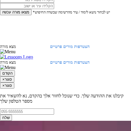
*יש לבחור נושא לימוד / עיר מהרשימה שבשדה החיפוש
מצאו מורה עכשיו
הצטרפות מורים פרטיים
התחברות
מצא מורה
הצטרפות מורים פרטיים
התחברות
מצא מורה
הקודם
סגור
×
סגור
×
קיבלנו את ההודעה שלך. כדי שנוכל לחזור אלך בהקדם, נא להשאיר את
מספר הטלפון שלך
שלח