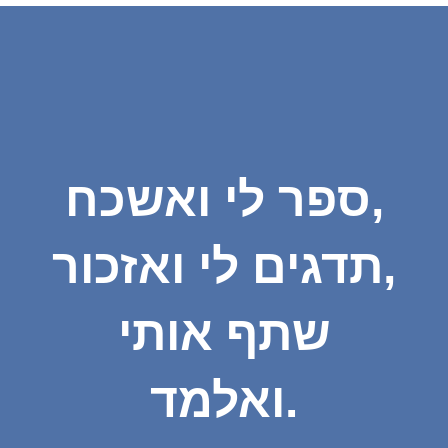
ספר לי ואשכח,
תדגים לי ואזכור,
שתף אותי
ואלמד.