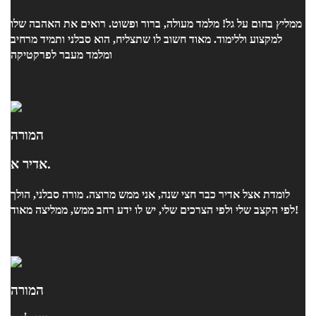
ממליץ בחום על גל! מלמד מעולה, ברור ופשוט. רואים את האהבה שלו
למקצוע וללימוד. מאוד חשוב לו שתצליח, הוא סבלני ותמיד מרחיב
ומלמד מעבר לפרקטיקה
המורה
אדיר א.
לומדת אצל אדיר כבר חצי שנה, אני ממש מרוצה. מורה סבלני, הולך
לפי הקצב שלי ולפי הצרכים שלי, יש לו ידע רחב ממש, ממליצה מאוד!
המורה