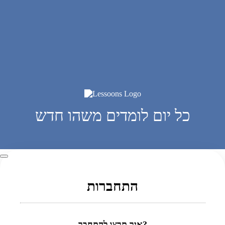
כל יום לומדים משהו חדש
התחברות
איך תרצו להתחבר?