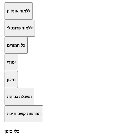
ללמוד אונליין
ללמוד פרונטלי
כל המורים
יסודי
תיכון
השכלה גבוהה
הפרעות קשב וריכוז
כלי סינון