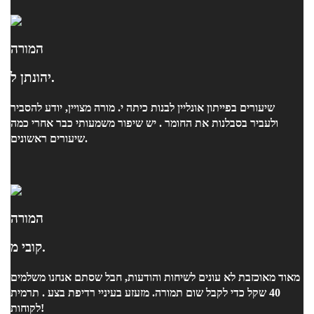
המורה
יהונתן ל.
שיעורים בפייתון אונליין לבנות כיתה י. מורה מצויין, יודע להסביר
ולעביר בסבלנות את החומר . יש שיפור משמעותי כבר אחרי כמה
שיעורים ראשונים.
המורה
קובי מ.
מאוד מאוכזבת לא עונים לשיחות והודעות, חבל שסתם אנחנו משלמים
40 שקל כדי לקבל שום תמורה. מזעזע בעיניי רדיפת בצע . תרמית
לקוחות!