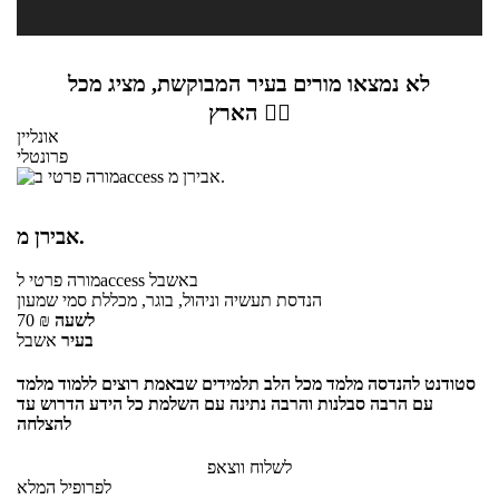
לא נמצאו מורים בעיר המבוקשת, מציג מכל
הארץ 👇🏼
אונליין
פרונטלי
אבירן מ.
באשבל
לaccess
מורה פרטי
הנדסת תעשיה וניהול, בוגר, מכללת סמי שמעון
לשעה
₪
70
בעיר
אשבל
סטודנט להנדסה מלמד מכל הלב תלמידים שבאמת רוצים ללמוד מלמד
עם הרבה סבלנות והרבה נתינה עם השלמת כל הידע הדרוש עד
להצלחה
לשלוח ווצאפ
לפרופיל המלא