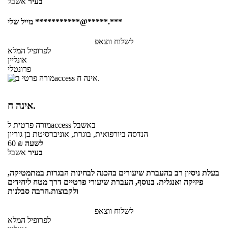
בעיר
אשבל
מייל שלי ***********@*****.***
לשלוח ווצאפ
לפרופיל המלא
אונליין
פרונטלי
אינה ח.
באשבל
לaccess
מורה פרטית
הנדסה ביורפואית, בוגרת, אוניברסיטת בן גוריון
לשעה
₪
60
בעיר
אשבל
בעלת ניסיון רב בהעברת שיעורים בהכנה לבחינות הבגרות במתמטיקה,
פיזיקה ואנגלית. בנוסף, העברת שיעורי פרטיים דרך מטח ליחידים
ולקבוצות.הרבה סבלנות
לשלוח ווצאפ
לפרופיל המלא