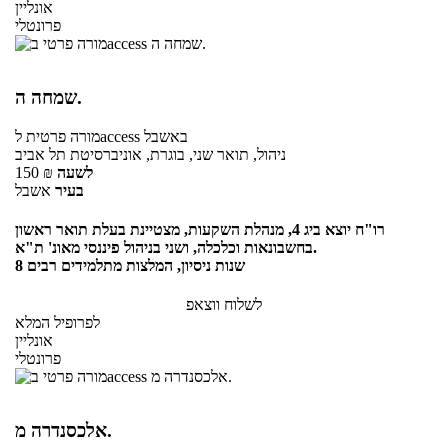
אונליין
פרונטלי
שמחה ה.
באשבל
לaccess
מורה פרטית
ניהול, תואר שני, בוגרת, אוניברסיטת תל אביב
לשעה
₪
150
בעיר
אשבל
רו"ח יוצא ביג 4, מנהלת השקעות, מצטיינת בעלת תואר ראשון
בחשבונאות וכלכלה, ושני בניהול פיננסי מאונ' ת"א.
8 שנות ניסיון, המלצות מתלמידים רבים
לשלוח ווצאפ
לפרופיל המלא
אונליין
פרונטלי
אלכסנדרה מ.