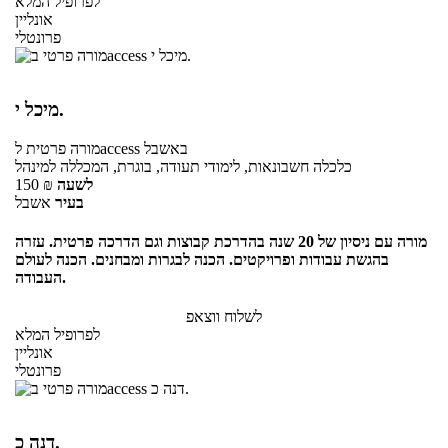
לפרופיל המלא
אונליין
פרונטלי
מיכל י.
באשבל
לaccess
מורה פרטית
כלכלה חשבונאות, לימודי תעודה, בוגרת, המכללה למינהל
לשעה
₪
150
בעיר
אשבל
מורה עם ניסיון של 20 שנה בהדרכת קבוצות וגם הדרכה פרטית. עזרה
בהגשת עבודות ופרויקטים. הכנה לבגרות ומבחנים. הכנה לעולם
העבודה.
לשלוח ווצאפ
לפרופיל המלא
אונליין
פרונטלי
דנה כ.