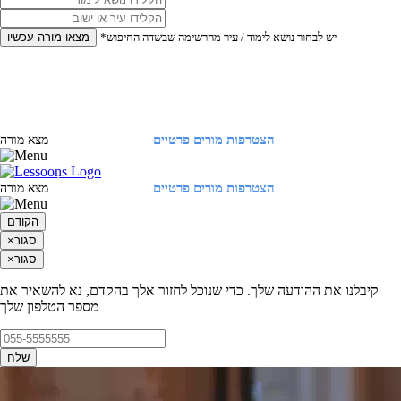
*יש לבחור נושא לימוד / עיר מהרשימה שבשדה החיפוש
מצאו מורה עכשיו
הצטרפות מורים פרטיים
התחברות
מצא מורה
הצטרפות מורים פרטיים
התחברות
מצא מורה
הקודם
סגור
×
סגור
×
קיבלנו את ההודעה שלך. כדי שנוכל לחזור אלך בהקדם, נא להשאיר את
מספר הטלפון שלך
שלח