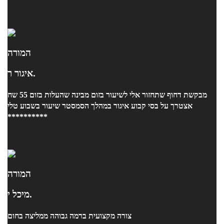
המורה
איגור ר.
מבקשת דחוף שתחזור אלי לשיעור בזום מבינה שהעלות בזום 55 שח
אצטרך על בסי קבוע איגור במהלך הסמסטר שיעור בשבוע טלי
**********
המורה
מיכל י.
צורה מקצועית ברמה גבוהה ממליצה בחום