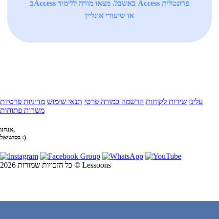
בAccess באשבל. מצאו מורה ללימוד Access פרונטלית
או שיעורי אונליין
עלינו
שירות לקוחות
הרשמה כמורה פרטי
תנאי שימוש
מדיניות פרטיות
משרות פתוחות
אנחנו,
בסושיאל :)
כל הזכויות שמורות 2026 © Lessoons