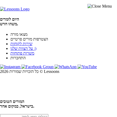
היום לומדים
משהו חדש.
מצאו מורה
הצטרפות מורים פרטיים
שירות לקוחות
על הצוות שלנו :)
משרות פתוחות
התחברות
כל הזכויות שמורות 2026 © Lessoons
חיפוש
המורים הטובים
בישראל, במקום אחד.