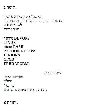
תומר ב.
באשבל
לaccess
מורה פרטי
הנדסת תוכנה, בוגר, האוניברסיטה הפתוחה
לשעה
₪
200
בעיר
אשבל
מורה ל DEVOPS ,
LINUX
תכנות BASH
PYTHON GIT AWS
JENKINS
CI/CD
TERRAFORM
לשלוח ווצאפ
לפרופיל המלא
אונליין
פרונטלי
יהודה צ.