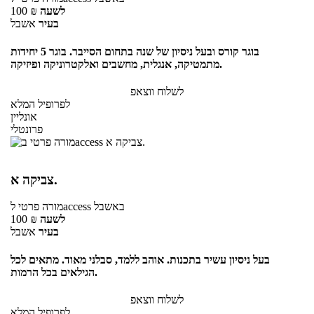
לשעה
₪
100
בעיר
אשבל
בוגר קורס ובעל ניסיון של שנה בתחום הסייבר. בוגר 5 יחידות
מתמטיקה, אנגלית, מחשבים ואלקטרוניקה ופיזיקה.
לשלוח ווצאפ
לפרופיל המלא
אונליין
פרונטלי
צביקה א.
באשבל
לaccess
מורה פרטי
לשעה
₪
100
בעיר
אשבל
בעל ניסיון עשיר בתכנות. אוהב ללמד, סבלני מאוד. מתאים לכל
הגילאים בכל הרמות.
לשלוח ווצאפ
לפרופיל המלא