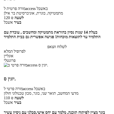
באשבל
לaccess
מורה פרטית
מתמטיקה, בוגרת, אוניברסיטת בר אילן
לשעה
₪
120
בעיר
אשבל
בעלת 14 שנות נסיון בהוראת מתמטיקה ומחשבים , עובדת עם
התלמיד עד לתוצאות מוכחות! פגישה אפשרית גם בבית התלמיד
לשלוח ווצאפ
לפרופיל המלא
אונליין
פרונטלי
יוגין ס.
באשבל
לaccess
מורה פרטי
מדעי המחשב, תואר שני, בוגר, מכון טכנולוגי חולון
לשעה
₪
110
בעיר
אשבל
בוגר מציין לפיתוח תוכנה, מלמד עם יחס אישי,סבלני עם ניסיון עשיר