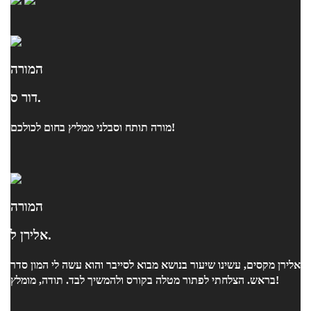
המורה
דור ס.
מורה תותח וסבלני ממליץ בחום לכולכם!
המורה
אלירן ל.
אלירן מקסים, עשינו שיעור בנושא מבוא לסייבר והוא עשה לי המון סדר
בראש. הצלחתי לפתור מטלה בקורס ולהמשיך לבד. תודה, מומלץ!