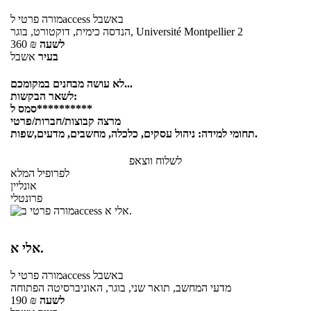
באשבל
לaccess
מורה פרטי
הנדסה כימית, דוקטורט, בוגר, Université Montpellier 2
לשעה
₪
360
בעיר
אשבל
לא עושה מבחנים במקומכם...
לשאר הבקשות:
סמס ל**********
מרצה קבוצות/חברות/פרטי
תחומי למידה: ניהול עסקים, כלכלה, מחשבים, מדעים,שפות.
לשלוח ווצאפ
לפרופיל המלא
אונליין
פרונטלי
אלי א.
באשבל
לaccess
מורה פרטי
מדעי המחשב, תואר שני, בוגר, האוניברסיטה הפתוחה
לשעה
₪
190