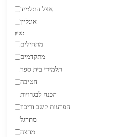
אצל התלמיד
אונליין
נסיון:
מתחילים
מתקדמים
תלמידי בית ספר
חטיבה
הכנה לבגרויות
הפרעות קשב וריכוז
מתרגל
מרצה