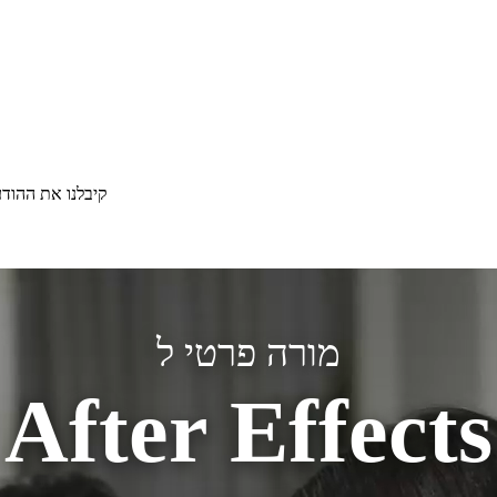
קיבלנו את ההוד
מורה פרטי ל
After Effects