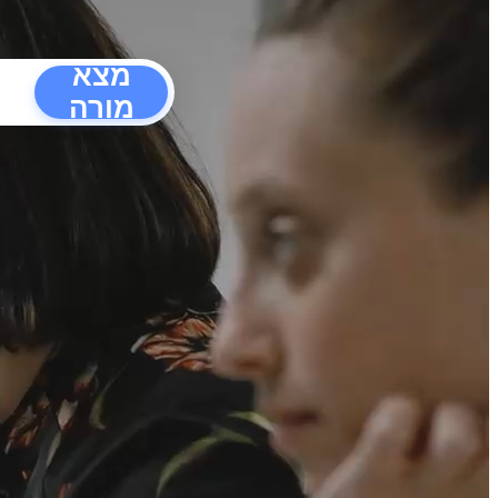
מצא
מורה
הפרעו