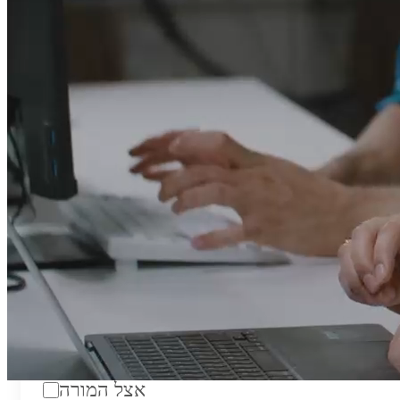
טווח מחירים לשעה:
₪200
סוג:
מורה פרטי
מוסד לימודים:
מחלקה:
מקום מפגש:
אצל המורה