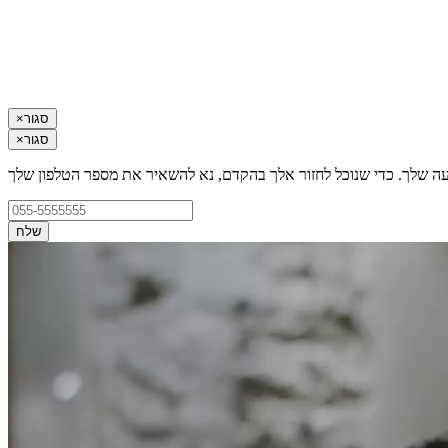
סגור
×
סגור
×
עה שלך. כדי שנוכל לחזור אלך בהקדם, נא להשאיר את מספר הטלפון שלך
שלח