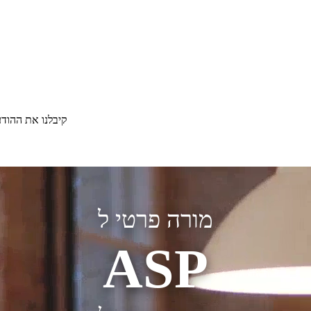
קיבלנו את ההוד
מורה פרטי ל
ASP