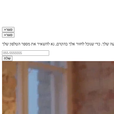
סגור
×
סגור
×
עה שלך. כדי שנוכל לחזור אלך בהקדם, נא להשאיר את מספר הטלפון שלך
שלח