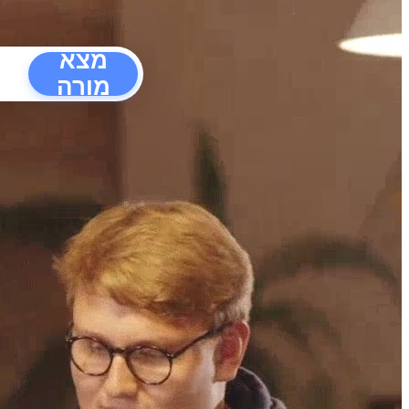
מצא
מורה
הפרעו