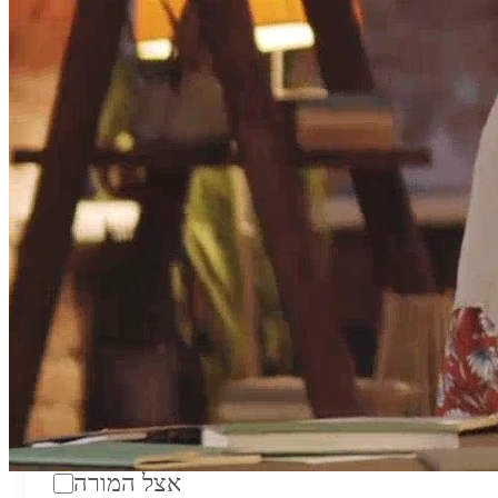
טווח מחירים לשעה:
₪200
סוג:
מורה פרטי
מוסד לימודים:
מחלקה:
מקום מפגש:
אצל המורה