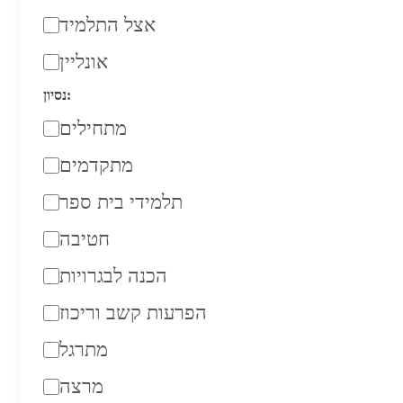
אצל התלמיד
אונליין
נסיון:
מתחילים
מתקדמים
תלמידי בית ספר
חטיבה
הכנה לבגרויות
הפרעות קשב וריכוז
מתרגל
מרצה