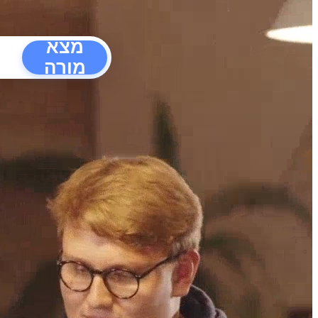
מצא
מורה
הפרעו