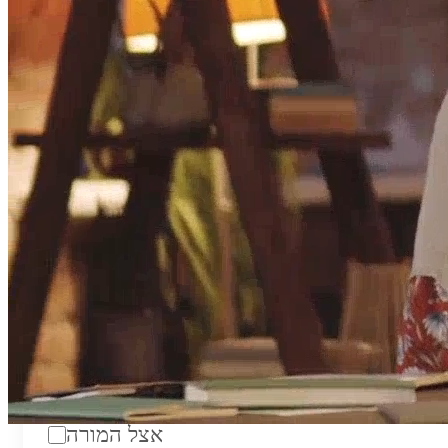
טווח מחירים לשעה:
₪200
סוג:
מורה פרטי
מוסד לימודים:
מחלקה:
מקום מפגש:
אצל המורה