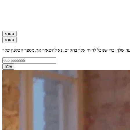
סגור
×
סגור
×
עה שלך. כדי שנוכל לחזור אלך בהקדם, נא להשאיר את מספר הטלפון שלך
שלח