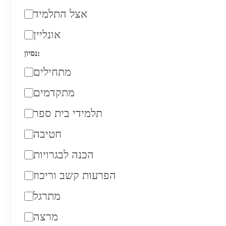
אצל התלמיד
אונליין
נסיון:
מתחילים
מתקדמים
תלמידי בית ספר
חטיבה
הכנה לבגרויות
הפרעות קשב וריכוז
מתרגל
מרצה