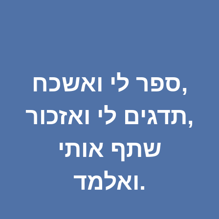
ספר לי ואשכח,
תדגים לי ואזכור,
שתף אותי
ואלמד.