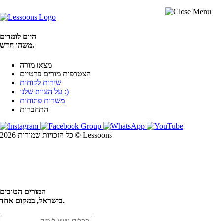
היום לומדים
משהו חדש.
מצאו מורה
הצטרפות מורים פרטיים
שירות לקוחות
על הצוות שלנו :)
משרות פתוחות
התחברות
כל הזכויות שמורות 2026 © Lessoons
חיפוש
המורים הטובים
בישראל, במקום אחד.