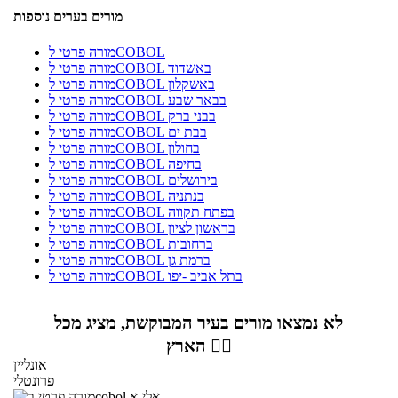
מורים בערים נוספות
מורה פרטי לCOBOL
מורה פרטי לCOBOL באשדוד
מורה פרטי לCOBOL באשקלון
מורה פרטי לCOBOL בבאר שבע
מורה פרטי לCOBOL בבני ברק
מורה פרטי לCOBOL בבת ים
מורה פרטי לCOBOL בחולון
מורה פרטי לCOBOL בחיפה
מורה פרטי לCOBOL בירושלים
מורה פרטי לCOBOL בנתניה
מורה פרטי לCOBOL בפתח תקווה
מורה פרטי לCOBOL בראשון לציון
מורה פרטי לCOBOL ברחובות
מורה פרטי לCOBOL ברמת גן
מורה פרטי לCOBOL בתל אביב -יפו
לא נמצאו מורים בעיר המבוקשת, מציג מכל
הארץ 👇🏼
אונליין
פרונטלי