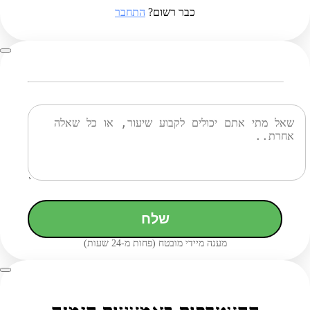
כבר רשום?
התחבר
שלח
מענה מיידי מובטח (פחות מ-24 שעות)