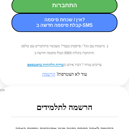
התחברות
אין / שכחת סיסמה?
קבלת סיסמה חדשה ב-SMS
נרשמת עם גוגל / פייסבוק בעבר? מעכשיו מתחברים עם טלפון :)
קבלו סיסמה חדשה ב-SMS והתחברו בקלות.
צריכים עזרה ? דברו איתנו ב
שירות הלקוחות בוואטסאפ
עוד לא הצטרפת?
הרשמה
הרשמה לתלמידים
הרשמה לאתר תפתח בפניך מגוון אפשרויות נוספות באתר