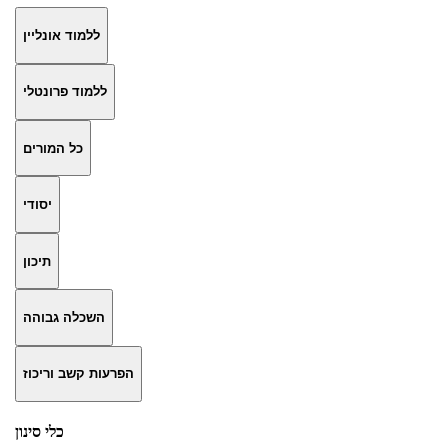
ללמוד אונליין
ללמוד פרונטלי
כל המורים
יסודי
תיכון
השכלה גבוהה
הפרעות קשב וריכוז
כלי סינון