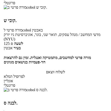
פרונטלי
קובי ש.
באבטין
לcobol
מורה פרטי
מדעי המחשב / מנהל עסקים, תואר שני, בוגר, אוניברסיטת ניו יורק
(NYU)
לשעה
₪
125
בעיר
אבטין
מורה פרטי למחשבים, מתמטיקה ואנגלית. זמין גם להרצאות
חד-פעמיות בנושאים מגוונים
לשלוח ווצאפ
לפרופיל המלא
אונליין
פרונטלי
לבנה ס.