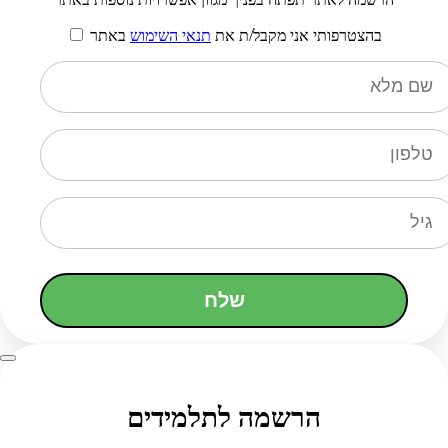
בהצטרפותי אני מקבל/ת את
תנאי השימוש
באתר
שלח
הרשמה לתלמידים