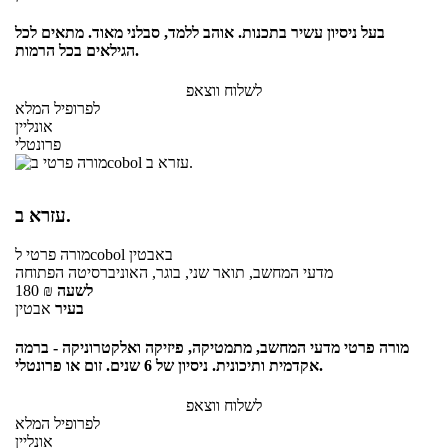
בעל ניסיון עשיר בתכנות. אוהב ללמד, סבלני מאוד. מתאים לכל
הגילאים בכל הרמות.
לשלוח ווצאפ
לפרופיל המלא
אונליין
פרונטלי
עזרא ב.
באבטין
לcobol
מורה פרטי
מדעי המחשב, תואר שני, בוגר, האוניברסיטה הפתוחה
לשעה
₪
180
בעיר
אבטין
מורה פרטי מדעי המחשב, מתמטיקה, פיזיקה ואלקטרוניקה - ברמה
אקדמית ותיכונית. ניסיון של 6 שנים. זום או פרונטלי.
לשלוח ווצאפ
לפרופיל המלא
אונליין