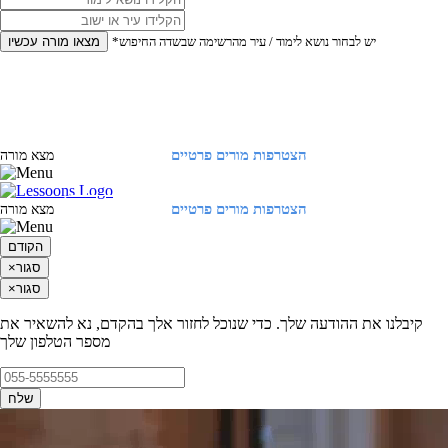
*יש לבחור נושא לימוד / עיר מהרשימה שבשדה החיפוש
מצאו מורה עכשיו
הצטרפות מורים פרטיים
התחברות
מצא מורה
הצטרפות מורים פרטיים
התחברות
מצא מורה
הקודם
סגור
×
סגור
×
קיבלנו את ההודעה שלך. כדי שנוכל לחזור אלך בהקדם, נא להשאיר את
מספר הטלפון שלך
שלח