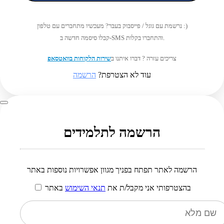
נרשמת עם גוגל / פייסבוק בעבר? מעכשיו מתחברים עם טלפון :)
קבלו סיסמה חדשה ב-SMS והתחברו בקלות.
צריכים עזרה ? דברו איתנו ב
שירות הלקוחות בוואטסאפ
עוד לא הצטרפת?
הרשמה
הרשמה לתלמידים
הרשמה לאתר תפתח בפניך מגוון אפשרויות נוספות באתר
בהצטרפותי אני מקבל/ת את
תנאי השימוש
באתר