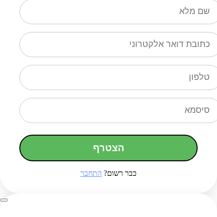
הצטרף
כבר רשום?
התחבר