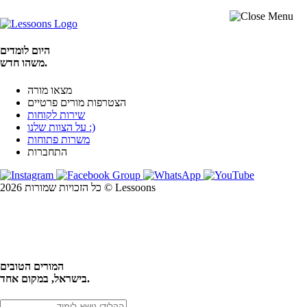
היום לומדים
משהו חדש.
מצאו מורה
הצטרפות מורים פרטיים
שירות לקוחות
על הצוות שלנו :)
משרות פתוחות
התחברות
כל הזכויות שמורות 2026 © Lessoons
חיפוש
המורים הטובים
בישראל, במקום אחד.