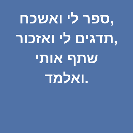
ספר לי ואשכח,
תדגים לי ואזכור,
שתף אותי
ואלמד.