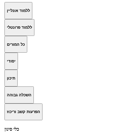
ללמוד אונליין
ללמוד פרונטלי
כל המורים
יסודי
תיכון
השכלה גבוהה
הפרעות קשב וריכוז
כלי סינון