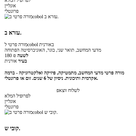
לפרופיל המלא
אונליין
פרונטלי
עזרא ב.
באורנית
לcobol
מורה פרטי
מדעי המחשב, תואר שני, בוגר, האוניברסיטה הפתוחה
לשעה
₪
180
בעיר
אורנית
מורה פרטי מדעי המחשב, מתמטיקה, פיזיקה ואלקטרוניקה - ברמה
אקדמית ותיכונית. ניסיון של 6 שנים. זום או פרונטלי.
לשלוח ווצאפ
לפרופיל המלא
אונליין
פרונטלי
קובי ש.