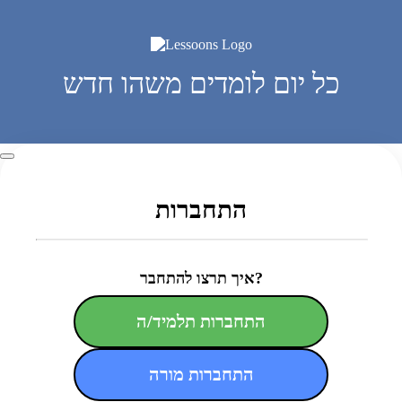
כל יום לומדים משהו חדש
התחברות
איך תרצו להתחבר?
התחברות תלמיד/ה
התחברות מורה