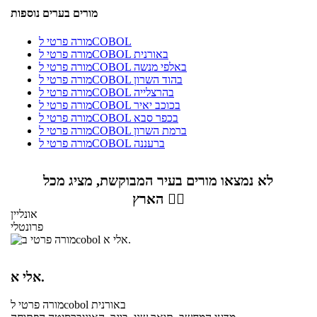
מורים בערים נוספות
מורה פרטי לCOBOL
מורה פרטי לCOBOL באורנית
מורה פרטי לCOBOL באלפי מנשה
מורה פרטי לCOBOL בהוד השרון
מורה פרטי לCOBOL בהרצלייה
מורה פרטי לCOBOL בכוכב יאיר
מורה פרטי לCOBOL בכפר סבא
מורה פרטי לCOBOL ברמת השרון
מורה פרטי לCOBOL ברעננה
לא נמצאו מורים בעיר המבוקשת, מציג מכל
הארץ 👇🏼
אונליין
פרונטלי
אלי א.
באורנית
לcobol
מורה פרטי