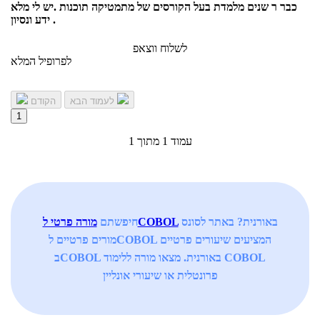
כבר ר שנים מלמדת בעל הקורסים של מתמטיקה תוכנות .יש לי מלא
ידע ונסיון .
לשלוח ווצאפ
לפרופיל המלא
לעמוד הבא
הקודם
1
עמוד 1 מתוך 1
באורנית? באתר לסונס
מורה פרטי לCOBOL
חיפשתם
מורים פרטיים לCOBOL המציעים שיעורים פרטיים
בCOBOL באורנית. מצאו מורה ללימוד COBOL
פרונטלית או שיעורי אונליין