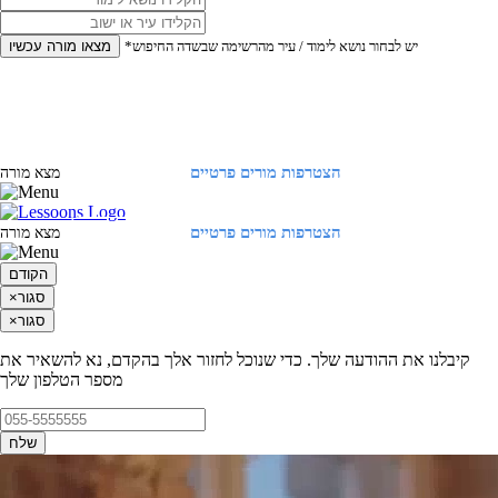
*יש לבחור נושא לימוד / עיר מהרשימה שבשדה החיפוש
מצאו מורה עכשיו
הצטרפות מורים פרטיים
התחברות
מצא מורה
הצטרפות מורים פרטיים
התחברות
מצא מורה
הקודם
סגור
×
סגור
×
קיבלנו את ההודעה שלך. כדי שנוכל לחזור אלך בהקדם, נא להשאיר את
מספר הטלפון שלך
שלח