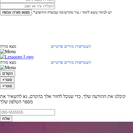
*יש לבחור נושא לימוד / עיר מהרשימה שבשדה החיפוש
מצאו מורה עכשיו
הצטרפות מורים פרטיים
התחברות
מצא מורה
הצטרפות מורים פרטיים
התחברות
מצא מורה
הקודם
סגור
×
סגור
×
קיבלנו את ההודעה שלך. כדי שנוכל לחזור אלך בהקדם, נא להשאיר את
מספר הטלפון שלך
שלח