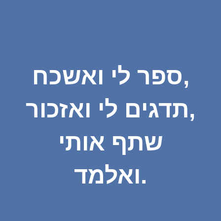
ספר לי ואשכח,
תדגים לי ואזכור,
שתף אותי
ואלמד.