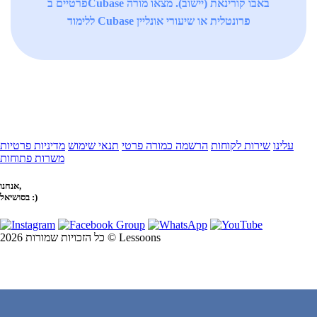
פרטיים בCubase באבו קורינאת (יישוב). מצאו מורה
ללימוד Cubase פרונטלית או שיעורי אונליין
עלינו
שירות לקוחות
הרשמה כמורה פרטי
תנאי שימוש
מדיניות פרטיות
משרות פתוחות
אנחנו,
בסושיאל :)
כל הזכויות שמורות 2026 © Lessoons