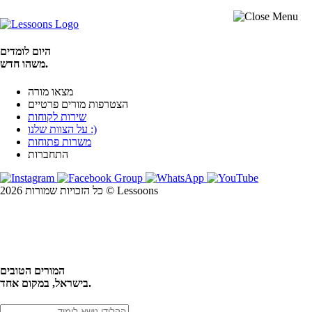
היום לומדים
משהו חדש.
מצאו מורה
הצטרפות מורים פרטיים
שירות לקוחות
על הצוות שלנו :)
משרות פתוחות
התחברות
כל הזכויות שמורות 2026 © Lessoons
חיפוש
המורים הטובים
בישראל, במקום אחד.