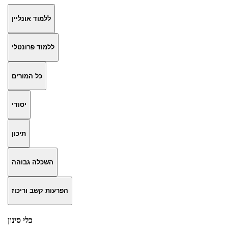
ללמוד אונליין
ללמוד פרונטלי
כל המורים
יסודי
תיכון
השכלה גבוהה
הפרעות קשב וריכוז
כלי סינון