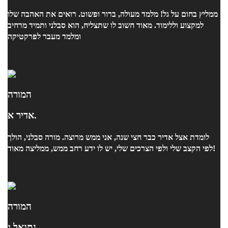
ממליץ בחום על גל! מלמד מעולה, ברור ופשוט. רואים את האהבה שלו
למקצוע וללימוד. מאוד חשוב לו שתצליח, הוא סבלני ותמיד מרחיב
ומלמד מעבר לפרקטיקה
המורה
אדיר א.
לומדת אצל אדיר כבר חצי שנה, אני ממש מרוצה. מורה סבלני, הולך
לפי הקצב שלי ולפי הצרכים שלי, יש לו ידע רחב ממש, ממליצה מאוד!
המורה
נתנאל ג.