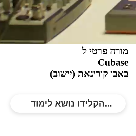
מורה פרטי ל
Cubase
באבו קורינאת (יישוב)
הקלידו נושא לימוד...