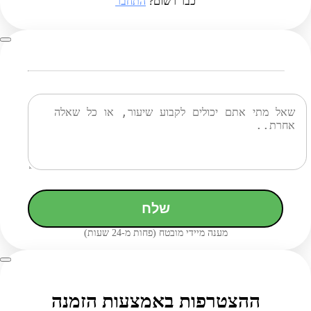
כבר רשום?
התחבר
שלח
מענה מיידי מובטח (פחות מ-24 שעות)
ההצטרפות באמצעות הזמנה