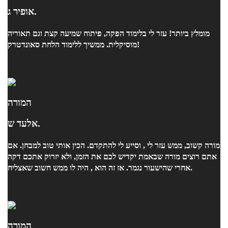
אופיר ג.
מומלץ ביותר! עזר לי בלימוד הפקה, פיתוח שמיעה קצת וגם תאוריה
מוסיקלית. ממשיך ללימוד הלחת סאונדטרק!
המורה
אלעד ש.
מורה קשוב, ממש עזר לי , וסייע לי להתקדם. הכין אותי טוב למבחן. אם
אתם רוצים מורה שבאמת יקדיש לכם את הזמן, ולא יזרוק אתכם דקה
אחרי שהישעור נגמר. אז זה הוא , היה לו ממש חשוב שאצליח.
המורה