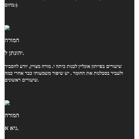
בחום:)
המורה
יהונתן ל.
שיעורים בפייתון אונליין לבנות כיתה י. מורה מצויין, יודע להסביר
ולעביר בסבלנות את החומר . יש שיפור משמעותי כבר אחרי כמה
שיעורים ראשונים.
המורה
גיא א.