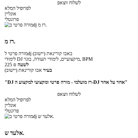
לשלוח ווצאפ
לפרופיל המלא
אונליין
פרונטלי
רז מ.
באבו קורינאת (יישוב)
לdj
מורה פרטי
לימודי DJ מיקצועיים, לימודי תעודה, בוגר, BPM
לשעה
₪
225
בעיר
אבו קורינאת (יישוב)
"DJ רז מועלמי - מורה פרטי ומקצועי למקצוע ה-DJ אחד על אחד"
לשלוח ווצאפ
לפרופיל המלא
אונליין
פרונטלי
אלעד ש.