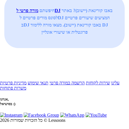
באבו קורינאת (יישוב)? באתר
מורה פרטי לDJ
חיפשתם
לסונס מורים פרטיים לDJ המציעים שיעורים פרטיים
בDJ באבו קורינאת (יישוב). מצאו מורה ללימוד DJ
פרונטלית או שיעורי אונליין
עלינו
שירות לקוחות
הרשמה כמורה פרטי
תנאי שימוש
מדיניות פרטיות
משרות פתוחות
אנחנו,
בסושיאל :)
כל הזכויות שמורות 2026 © Lessoons