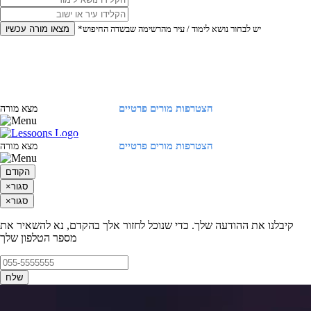
*יש לבחור נושא לימוד / עיר מהרשימה שבשדה החיפוש
מצאו מורה עכשיו
הצטרפות מורים פרטיים
התחברות
מצא מורה
הצטרפות מורים פרטיים
התחברות
מצא מורה
הקודם
סגור
×
סגור
×
קיבלנו את ההודעה שלך. כדי שנוכל לחזור אלך בהקדם, נא להשאיר את
מספר הטלפון שלך
שלח