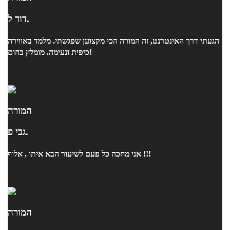
דור ל.
הגעתי דרך האינטרנט, זה המורה הכי מקצוען שפגשתי. מלמד באווירה
כיפית ונעימה. מומלץ בחום!
המורה
גבי פ.
אני מחכה כל פעם לשיעור הבא איתו , אלוף !!!
המורה