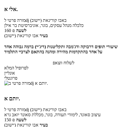
אלי א.
באבו קורינאת (יישוב)
לdj
מורה פרטי
כלכלה מנהל עסקים, בוגר, אוניברסיטת בר אילן
לשעה
₪
160
בעיר
אבו קורינאת (יישוב)
שיעורי תופים דרבוקה ודג'מבה ותקליטנות (דיג'יי) ברמה גבוהה אחד
על אחד בהתקדמות מהירה ומהנה בהתאם לצרכיי התלמיד
לשלוח ווצאפ
לפרופיל המלא
אונליין
פרונטלי
יותם א.
באבו קורינאת (יישוב)
לdj
מורה פרטי
עיצוב סאונד, לימודי תעודה, בוגר, מכללת סאונד יואב גרא
לשעה
₪
150
בעיר
אבו קורינאת (יישוב)