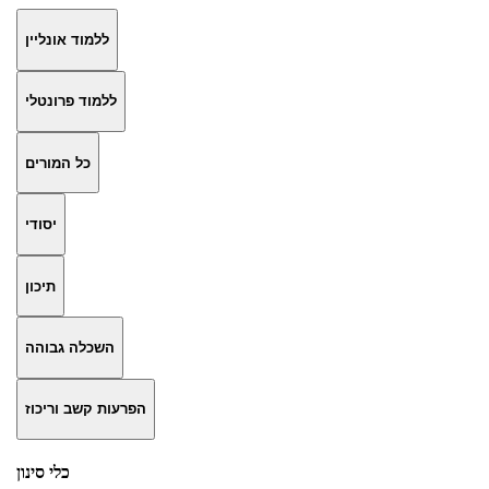
ללמוד אונליין
ללמוד פרונטלי
כל המורים
יסודי
תיכון
השכלה גבוהה
הפרעות קשב וריכוז
כלי סינון