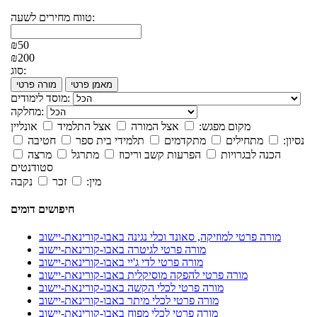
טווח מחירים לשעה:
₪50
₪200
סוג:
מאמן פרטי
מורה פרטי
מוסד לימודים:
מחלקה:
מקום מפגש:
אצל המורה
אצל התלמיד
אונליין
נסיון:
מתחילים
מתקדמים
תלמידי בית ספר
חטיבה
הכנה לבגרויות
הפרעות קשב וריכוז
מתרגל
מרצה
סטודנטים
מין:
זכר
נקבה
חיפושים דומים
מורה פרטי למוזיקה, סאונד וכלי נגינה באבו-קורינאת-יישוב
מורה פרטי לגיטרה באבו-קורינאת-יישוב
מורה פרטי לדי ג'יי באבו-קורינאת-יישוב
מורה פרטי להפקה מוסיקלית באבו-קורינאת-יישוב
מורה פרטי לכלי הקשה באבו-קורינאת-יישוב
מורה פרטי לכלי מיתר באבו-קורינאת-יישוב
מורה פרטי לכלי מפוח באבו-קורינאת-יישוב