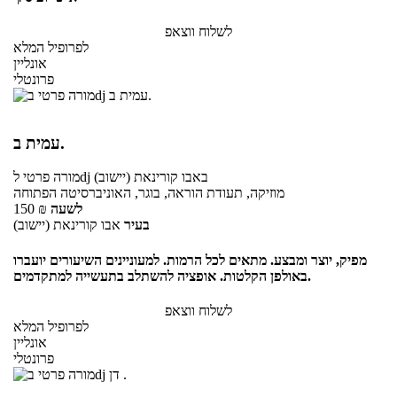
לשלוח ווצאפ
לפרופיל המלא
אונליין
פרונטלי
עמית ב.
באבו קורינאת (יישוב)
לdj
מורה פרטי
מוזיקה, תעודת הוראה, בוגר, האוניברסיטה הפתוחה
לשעה
₪
150
בעיר
אבו קורינאת (יישוב)
מפיק, יוצר ומבצע. מתאים לכל הרמות. למעוניינים השיעורים יועברו
באולפן הקלטות. אופציה להשתלב בתעשייה למתקדמים.
לשלוח ווצאפ
לפרופיל המלא
אונליין
פרונטלי