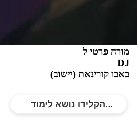
מורה פרטי ל
DJ
באבו קורינאת (יישוב)
הקלידו נושא לימוד...