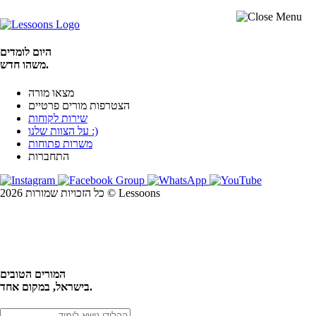
היום לומדים
משהו חדש.
מצאו מורה
הצטרפות מורים פרטיים
שירות לקוחות
על הצוות שלנו :)
משרות פתוחות
התחברות
כל הזכויות שמורות 2026 © Lessoons
חיפוש
המורים הטובים
בישראל, במקום אחד.