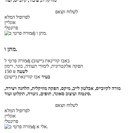
מוזיקלית, עיבוד, קיובייס, ועוד
לשלוח ווצאפ
לפרופיל המלא
אונליין
פרונטלי
מתן ו.
באבו קורינאת (יישוב)
לdj
מורה פרטי
הפקה אלקטרונית, לימודי תעודה, בוגר, רימון
לשעה
₪
150
בעיר
אבו קורינאת (יישוב)
מורה לקיובייס, אבלטון לייב, מיקס, הפקה מוזיקלית, הלחנה ויצירה,
סינטזה ועיצוב סאונד, תופים, גיטרה, תקלוט ועוד.
לשלוח ווצאפ
לפרופיל המלא
אונליין
פרונטלי