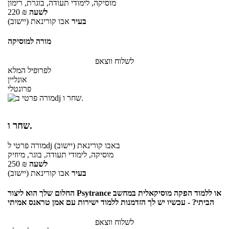
מוסיקה, לימודי תעודה, בוגרת, רימון
לשעה
₪
220
בעיר
אבו קורינאת (יישוב)
מורה למוסיקה
לשלוח ווצאפ
לפרופיל המלא
אונליין
פרונטלי
שחר ו.
באבו קורינאת (יישוב)
לdj
מורה פרטי
מוסיקה, לימודי תעודה, בוגר, מיוזיק
לשעה
₪
250
בעיר
אבו קורינאת (יישוב)
החלום שלך הוא ליצור Psytrance או ללמוד הפקה מוסיקאלית במחשב
הביתי? - עכשיו יש לך הזדמנות ללמוד ישירות עם אמן טראנס אמיתי
לשלוח ווצאפ