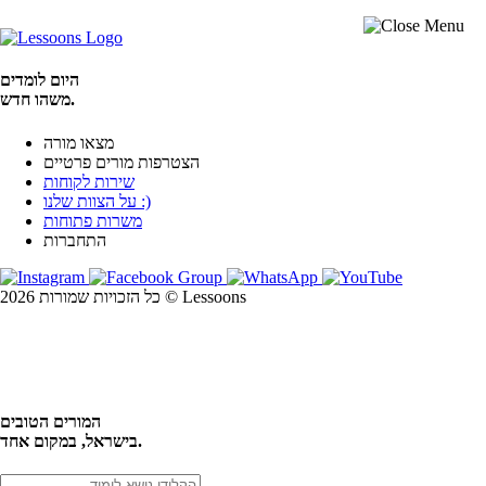
היום לומדים
משהו חדש.
מצאו מורה
הצטרפות מורים פרטיים
שירות לקוחות
על הצוות שלנו :)
משרות פתוחות
התחברות
כל הזכויות שמורות 2026 © Lessoons
חיפוש
המורים הטובים
בישראל, במקום אחד.