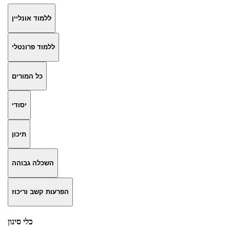
ללמוד אונליין
ללמוד פרונטלי
כל המורים
יסודי
תיכון
השכלה גבוהה
הפרעות קשב וריכוז
כלי סינון