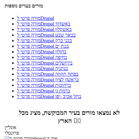
מורים בערים נוספות
מורה פרטי לDrupal
מורה פרטי לDrupal באשדוד
מורה פרטי לDrupal באשקלון
מורה פרטי לDrupal בבאר שבע
מורה פרטי לDrupal בבני ברק
מורה פרטי לDrupal בבת ים
מורה פרטי לDrupal בחולון
מורה פרטי לDrupal בחיפה
מורה פרטי לDrupal בירושלים
מורה פרטי לDrupal בנתניה
מורה פרטי לDrupal בפתח תקווה
מורה פרטי לDrupal בראשון לציון
מורה פרטי לDrupal ברחובות
מורה פרטי לDrupal ברמת גן
מורה פרטי לDrupal בתל אביב -יפו
לא נמצאו מורים בעיר המבוקשת, מציג מכל
הארץ 👇🏼
אונליין
פרונטלי