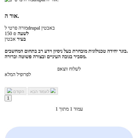
אור ה.
באבטין
לdrupal
מורה פרטי
לשעה
₪
150
בעיר
אבטין
בוגר יחידה טכנולוגית מובחרת בעל ניסיון וידע רב בתחום המחשבים.
מסביר בגובה העיניים ובצורה פשוטה וברורה.
לשלוח ווצאפ
לפרופיל המלא
לעמוד הבא
הקודם
1
עמוד 1 מתוך 1