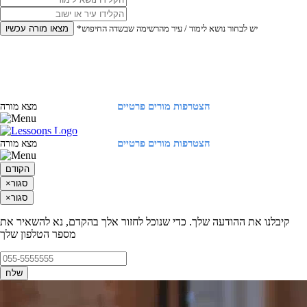
*יש לבחור נושא לימוד / עיר מהרשימה שבשדה החיפוש
מצאו מורה עכשיו
הצטרפות מורים פרטיים
התחברות
מצא מורה
הצטרפות מורים פרטיים
התחברות
מצא מורה
הקודם
סגור
×
סגור
×
קיבלנו את ההודעה שלך. כדי שנוכל לחזור אלך בהקדם, נא להשאיר את
מספר הטלפון שלך
שלח