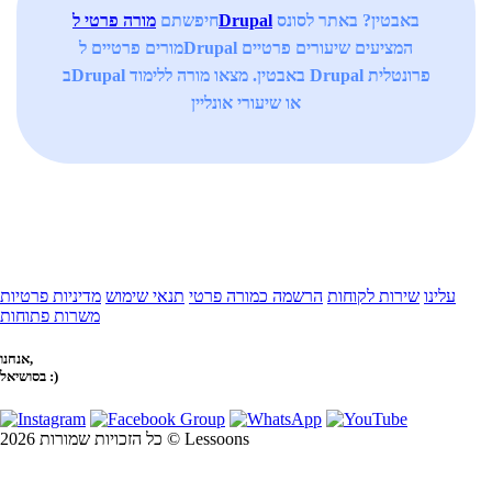
באבטין? באתר לסונס
מורה פרטי לDrupal
חיפשתם
מורים פרטיים לDrupal המציעים שיעורים פרטיים
בDrupal באבטין. מצאו מורה ללימוד Drupal פרונטלית
או שיעורי אונליין
עלינו
שירות לקוחות
הרשמה כמורה פרטי
תנאי שימוש
מדיניות פרטיות
משרות פתוחות
אנחנו,
בסושיאל :)
כל הזכויות שמורות 2026 © Lessoons