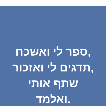
ספר לי ואשכח,
תדגים לי ואזכור,
שתף אותי
ואלמד.