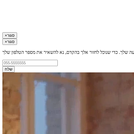
סגור
×
סגור
×
עה שלך. כדי שנוכל לחזור אלך בהקדם, נא להשאיר את מספר הטלפון שלך
שלח