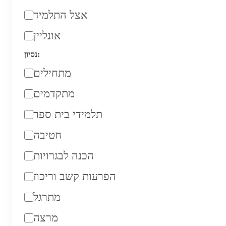
אצל התלמיד
אונליין
נסיון:
מתחילים
מתקדמים
תלמידי בית ספר
חטיבה
הכנה לבגרויות
הפרעות קשב וריכוז
מתרגל
מרצה