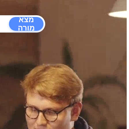
מצא
מורה
הפרעו