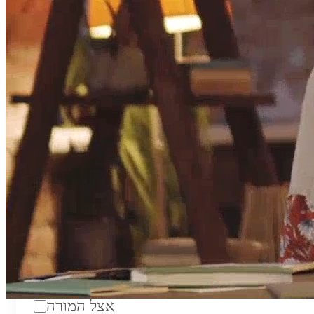
טווח מחירים לשעה:
₪200
סוג:
מורה פרטי
מוסד לימודים:
מחלקה:
מקום מפגש:
אצל המורה