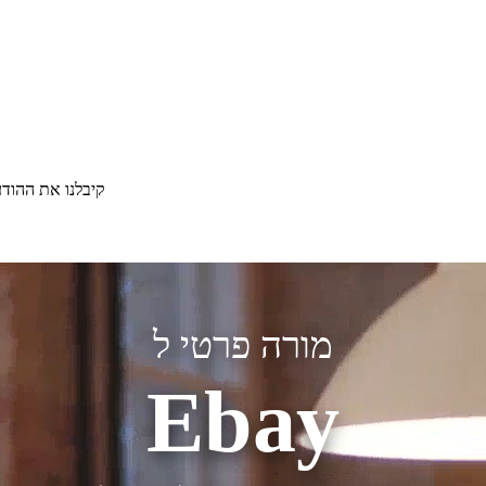
קיבלנו את ההוד
מורה פרטי ל
Ebay