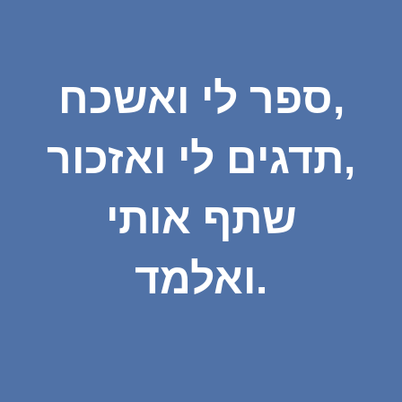
ספר לי ואשכח,
תדגים לי ואזכור,
שתף אותי
ואלמד.