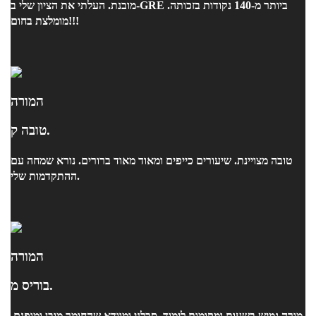
מובנת. העלתי את הציון שלי ב-GRE ביותר מ-140 נקודות בזכותה.
מומלצת בחום!!!
המורה
טובה ק.
טובה מצויינת. שיעורים כייפים ומאוד מאוד ברורים. נורא שמחה עם
ההתקדמות שלי.
המורה
בוריס מ.
מורה גמיש בשעות ומקומות לימוד, סבלני ומוודא שהחומר מובן ומופנם.