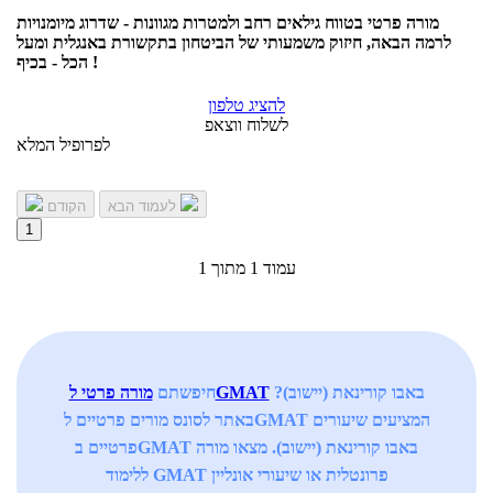
מורה פרטי בטווח גילאים רחב ולמטרות מגוונות - שדרוג מיומנויות
לרמה הבאה, חיזוק משמעותי של הביטחון בתקשורת באנגלית ומעל
הכל - בכיף !
להציג טלפון
לשלוח ווצאפ
לפרופיל המלא
לעמוד הבא
הקודם
1
עמוד 1 מתוך 1
באבו קורינאת (יישוב)?
מורה פרטי לGMAT
חיפשתם
באתר לסונס מורים פרטיים לGMAT המציעים שיעורים
פרטיים בGMAT באבו קורינאת (יישוב). מצאו מורה
ללימוד GMAT פרונטלית או שיעורי אונליין