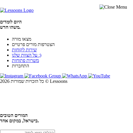
היום לומדים
משהו חדש.
מצאו מורה
הצטרפות מורים פרטיים
שירות לקוחות
על הצוות שלנו :)
משרות פתוחות
התחברות
כל הזכויות שמורות 2026 © Lessoons
חיפוש
המורים הטובים
בישראל, במקום אחד.