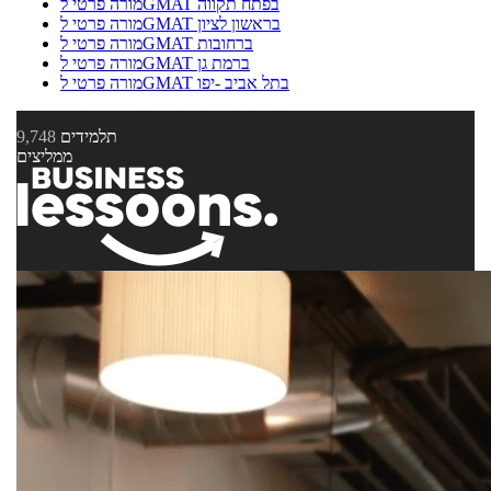
מורה פרטי לGMAT בפתח תקווה
מורה פרטי לGMAT בראשון לציון
מורה פרטי לGMAT ברחובות
מורה פרטי לGMAT ברמת גן
מורה פרטי לGMAT בתל אביב -יפו
תלמידים
9,748
ממליצים