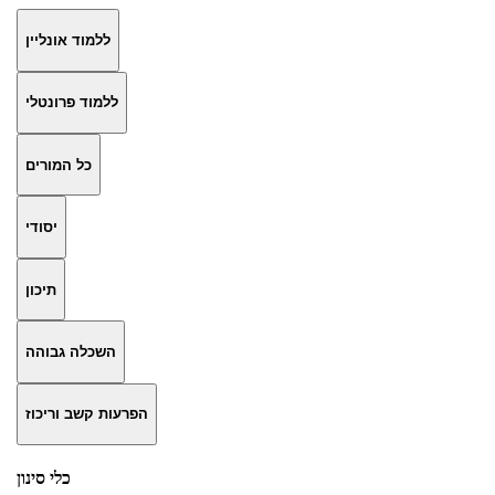
ללמוד אונליין
ללמוד פרונטלי
כל המורים
יסודי
תיכון
השכלה גבוהה
הפרעות קשב וריכוז
כלי סינון