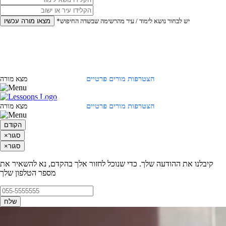
*יש לבחור נושא לימוד / עיר מהרשימה שבשדה החיפוש
מצאו מורה עכשיו
הצטרפות מורים פרטיים
התחברות
מצא מורה
הצטרפות מורים פרטיים
התחברות
מצא מורה
הקודם
סגור
×
סגור
×
קיבלנו את ההודעה שלך. כדי שנוכל לחזור אלך בהקדם, נא להשאיר את
מספר הטלפון שלך
שלח