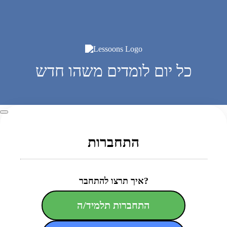
כל יום לומדים משהו חדש
התחברות
איך תרצו להתחבר?
התחברות תלמיד/ה