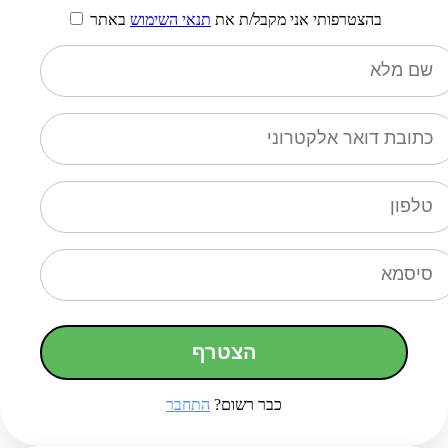
בהצטרפותי אני מקבל/ת את
תנאי השימוש
באתר
הצטרף
כבר רשום?
התחבר