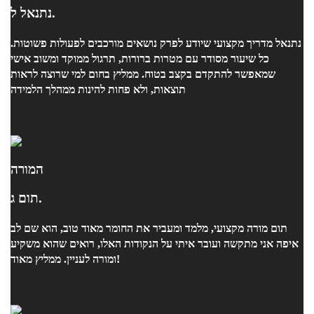
נתנאל ל.
נתנאל מדריך מקצועי שיודע לפרק נושאים מורכבים לפעולות פשוטות.
כל שיעור מסודר עם מטרות ברורות, תרגול ממוקד ומשוב אישי
שמאפשר להתקדם בקצב בטוח. ממליץ בחום למי שרוצה לראות
תוצאות, ולא פחות להינות ממהלך הלמידה
המורה
תום ג.
תום מורה מקצועי, מלמד ומעביר את החומר מאוד טוב, הוא שם לב
איפה אני מתקשה ועובר איתי על הנקודות האלו, רואים שהוא משקיע
ומורה לעניין. ממליץ מאוד!