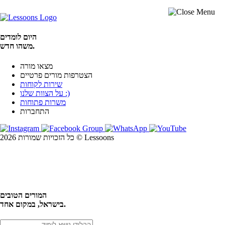
היום לומדים
משהו חדש.
מצאו מורה
הצטרפות מורים פרטיים
שירות לקוחות
על הצוות שלנו :)
משרות פתוחות
התחברות
כל הזכויות שמורות 2026 © Lessoons
חיפוש
המורים הטובים
בישראל, במקום אחד.