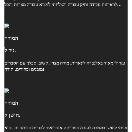
לראיונות עבודה ותיק עבודה והצלחתי למצוא עבודה מצוינת והכל
בזכותו !!
המורה
ניר ל.
עזר לי מאוד באלגברה לינארית. מורה מצוין, קשוב, סבלני עם הסברים
מובנים ובהירים. תודה!
המורה
חושן ק.
פניתי לחושן במטרה לעזרה בפרויקט אנדרואיד לבגרות בכיתה יב , הוא