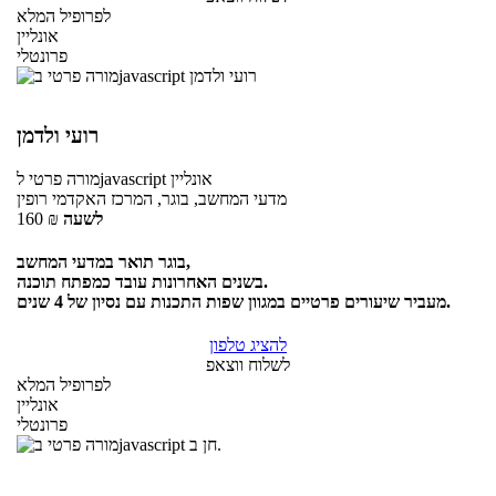
לפרופיל המלא
אונליין
פרונטלי
רועי ולדמן
אונליין
לjavascript
מורה פרטי
מדעי המחשב, בוגר, המרכז האקדמי רופין
לשעה
₪
160
בוגר תואר במדעי המחשב,
בשנים האחרונות עובד כמפתח תוכנה.
מעביר שיעורים פרטיים במגוון שפות התכנות עם נסיון של 4 שנים.
להציג טלפון
לשלוח ווצאפ
לפרופיל המלא
אונליין
פרונטלי