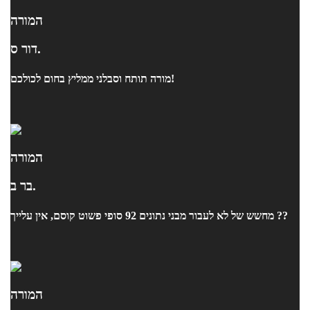
המורה
דור ס.
מורה תותח וסבלני ממליץ בחום לכולכם!
המורה
בר ב.
מחשש של לא לעבור מבני נתונים 92 סופי פשוט קוסם, אין עלייך ??
המורה