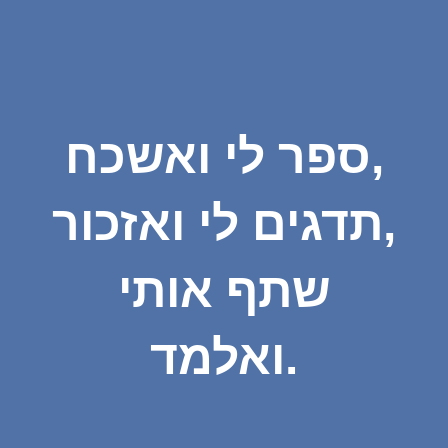
ספר לי ואשכח,
תדגים לי ואזכור,
שתף אותי
ואלמד.