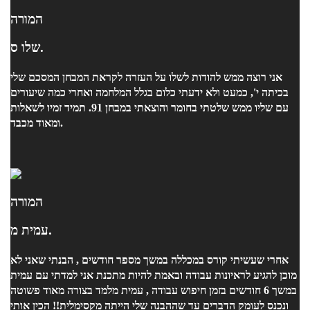
המורה
שלו ס.
אני רוצה ממש להודות לשלו על העזרה לקראת המבחן המסכם שלי
בכיתה י', כמעט ולא ידעתי כלום בגלל המלחמה ואחרי כמה שיעורים
עם שליו ממש שלטתי בחומר והוצאתי במבחן 91. תמיד זמיו לשאלות
ומאוד מכבד.
המורה
עמית מ.
אחרי שעשיתי קורס במכללה במשך מספר חודשים , הבנתי שאני לא
מוכן להגיע לראיונות עבודה ובאמת להיות מתכנת אני למדתי עם עמית
במשך 6 חודשים בזמן חיפוש עבודה , עמית מלמד בצורה מאוד פשוטה
ונכנס לעומק הדברים עד שההבנה שלי הייתה מקסימלית!! הכין אותי