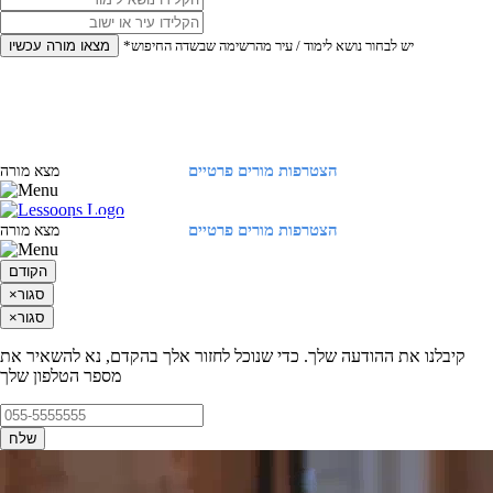
*יש לבחור נושא לימוד / עיר מהרשימה שבשדה החיפוש
מצאו מורה עכשיו
הצטרפות מורים פרטיים
התחברות
מצא מורה
הצטרפות מורים פרטיים
התחברות
מצא מורה
הקודם
סגור
×
סגור
×
קיבלנו את ההודעה שלך. כדי שנוכל לחזור אלך בהקדם, נא להשאיר את
מספר הטלפון שלך
שלח