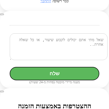
כבר רשום?
התחבר
שלח
מענה מיידי מובטח (פחות מ-24 שעות)
ההצטרפות באמצעות הזמנה