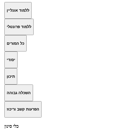
ללמוד אונליין
ללמוד פרונטלי
כל המורים
יסודי
תיכון
השכלה גבוהה
הפרעות קשב וריכוז
כלי סינון