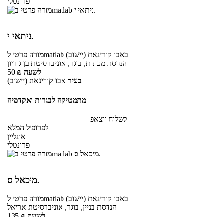
פרונטלי
ניתאי י.
באבו קורינאת (יישוב)
לmatlab
מורה פרטי
הנדסת מכונות, בוגר, אוניברסיטת בן גוריון
לשעה
₪
50
בעיר
אבו קורינאת (יישוב)
מתמטיקה לבגרות ואקדמיה
לשלוח ווצאפ
לפרופיל המלא
אונליין
פרונטלי
מיכאל ס.
באבו קורינאת (יישוב)
לmatlab
מורה פרטי
הנדסת בניין, בוגר, אוניברסיטת אריאל
לשעה
₪
135