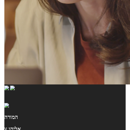
המורה
אליהו צ.