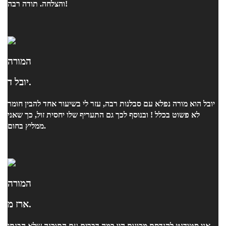
והצלחה. תודה רבה!
המורה
יובל ד.
יובל הוא מורה נפלא עם סבלנות רבה, עזר לי בשיעור אחד להבין חומר
לא פשוט בכלל ! ובנוסף לכך גם התעריף שלו יחסית זול, כך שאני
ממליץ בחום.
המורה
ארז מ.
אני סטודנט להנדסת מכונות היו כמה דברים עם התוכנה שלא הבנתי