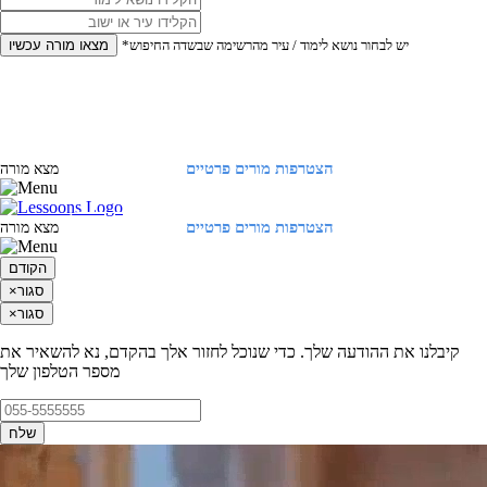
*יש לבחור נושא לימוד / עיר מהרשימה שבשדה החיפוש
מצאו מורה עכשיו
הצטרפות מורים פרטיים
התחברות
מצא מורה
הצטרפות מורים פרטיים
התחברות
מצא מורה
הקודם
סגור
×
סגור
×
קיבלנו את ההודעה שלך. כדי שנוכל לחזור אלך בהקדם, נא להשאיר את
מספר הטלפון שלך
שלח