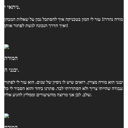
ניתאי י.
מורה נהדר!! עזר לי המון בטכניקה איך להסתכל נכון על שאלות המבחן
ואיך הדרך הנכונה לגשת לפתור אותן!
המורה
יבגני ה.
יבגני הוא מורה מצויין. רואים שיש לו ניסיון של שנים. הוא עזר לי לפתור
עבודה שהייתי צריך ולא הסתדרתי לבד. פתרנו ביחד והוא הסביר לי כל
שלב. לכן אני מרוצה מהשיעורים וממליץ להגיע אליו.
המורה