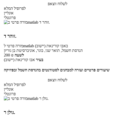
לשלוח ווצאפ
לפרופיל המלא
אונליין
פרונטלי
זוהר ד.
באבו קורינאת (יישוב)
לmatlab
מורה פרטי
הנדסת חשמל, תואר שני, בוגר, אוניברסיטת בן גוריון
לשעה
₪
200
בעיר
אבו קורינאת (יישוב)
שיעורים פרטיים ועזרה למבחנים לסטודנטים בהנדסת חשמל ובפיזיקה
לשלוח ווצאפ
לפרופיל המלא
אונליין
פרונטלי
גולן ר.