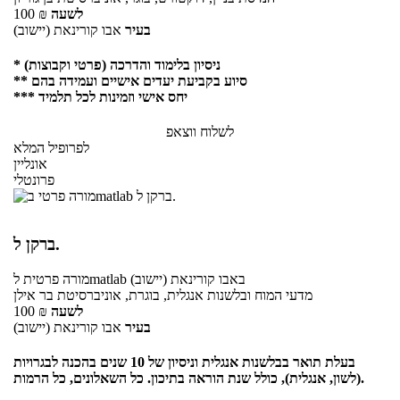
לשעה
₪
100
בעיר
אבו קורינאת (יישוב)
* ניסיון בלימוד והדרכה (פרטי וקבוצות)
** סיוע בקביעת יעדים אישיים ועמידה בהם
*** יחס אישי וזמינות לכל תלמיד
לשלוח ווצאפ
לפרופיל המלא
אונליין
פרונטלי
ברקן ל.
באבו קורינאת (יישוב)
לmatlab
מורה פרטית
מדעי המוח ובלשנות אנגלית, בוגרת, אוניברסיטת בר אילן
לשעה
₪
100
בעיר
אבו קורינאת (יישוב)
בעלת תואר בבלשנות אנגלית וניסיון של 10 שנים בהכנה לבגרויות
(לשון, אנגלית), כולל שנת הוראה בתיכון. כל השאלונים, כל הרמות.