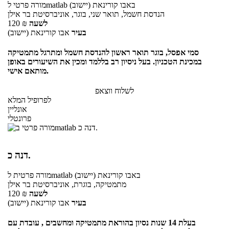
באבו קורינאת (יישוב)
לmatlab
מורה פרטי
הנדסת חשמל, תואר שני, בוגר, אוניברסיטת בר אילן
לשעה
₪
120
בעיר
אבו קורינאת (יישוב)
סמי אפסל, בוגר תואר ראשון להנדסת חשמל ומתרגל מתמטיקה
במכינת הטכניון. בעל ניסיון רב בללמד ומכין את השיעורים באופן
מותאם אישי.
לשלוח ווצאפ
לפרופיל המלא
אונליין
פרונטלי
דנה כ.
באבו קורינאת (יישוב)
לmatlab
מורה פרטית
מתמטיקה, בוגרת, אוניברסיטת בר אילן
לשעה
₪
120
בעיר
אבו קורינאת (יישוב)
בעלת 14 שנות נסיון בהוראת מתמטיקה ומחשבים , עובדת עם