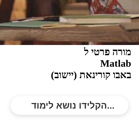
מורה פרטי ל
Matlab
באבו קורינאת (יישוב)
הקלידו נושא לימוד...