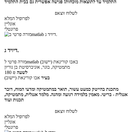
התלמיד עד לתוצאות מוכחות! פגישה אפשרית גם בבית התלמיד
לשלוח ווצאפ
לפרופיל המלא
אונליין
פרונטלי
דיויד ג.
באבו קורינאת (יישוב)
לmatlab
מורה פרטי
מתמטיקה, בוגר, אוניברסיטת בן גוריון
לשעה
₪
180
בעיר
אבו קורינאת (יישוב)
מתכנת בהייטק כמעט עשור, תואר במתמטיקה ומדעי המוח, דובר
אנגלית - בריטי. מאמין בלמידה רגועה ומהנה. מלמד אנגלית, מתמטיקה,
תכנות ועוד
לשלוח ווצאפ
לפרופיל המלא
אונליין
פרונטלי