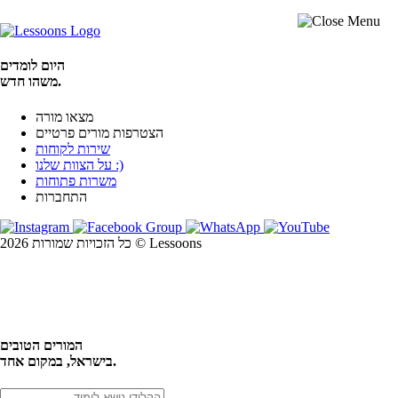
היום לומדים
משהו חדש.
מצאו מורה
הצטרפות מורים פרטיים
שירות לקוחות
על הצוות שלנו :)
משרות פתוחות
התחברות
כל הזכויות שמורות 2026 © Lessoons
חיפוש
המורים הטובים
בישראל, במקום אחד.