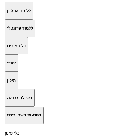
ללמוד אונליין
ללמוד פרונטלי
כל המורים
יסודי
תיכון
השכלה גבוהה
הפרעות קשב וריכוז
כלי סינון