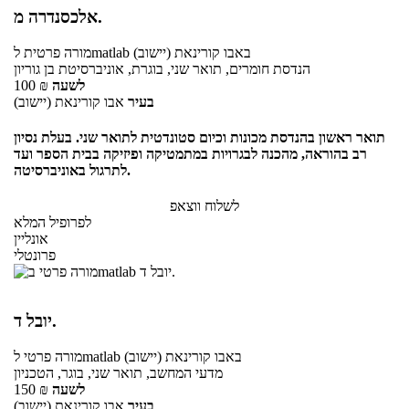
אלכסנדרה מ.
באבו קורינאת (יישוב)
לmatlab
מורה פרטית
הנדסת חומרים, תואר שני, בוגרת, אוניברסיטת בן גוריון
לשעה
₪
100
בעיר
אבו קורינאת (יישוב)
תואר ראשון בהנדסת מכונות וכיום סטונדטית לתואר שני. בעלת נסיון
רב בהוראה, מהכנה לבגרויות במתמטיקה ופיזיקה בבית הספר ועד
לתרגול באוניברסיטה.
לשלוח ווצאפ
לפרופיל המלא
אונליין
פרונטלי
יובל ד.
באבו קורינאת (יישוב)
לmatlab
מורה פרטי
מדעי המחשב, תואר שני, בוגר, הטכניון
לשעה
₪
150
בעיר
אבו קורינאת (יישוב)