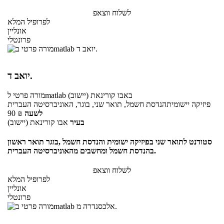
לשלוח ווצאפ
לפרופיל המלא
אונליין
פרונטלי
יואב ד.
באבו קורינאת (יישוב)
לmatlab
מורה פרטי
פיזיקה יישומיתהנדסת חשמל, תואר שני, בוגר, האוניברסיטה העברית
לשעה
₪
90
בעיר
אבו קורינאת (יישוב)
סטודנט לתואר שני בפיזיקה ישומית והנדסת חשמל ,בוגר תואר ראשון
בהנדסת חשמל ומחשבים מהאוניברסיטה העברית.
לשלוח ווצאפ
לפרופיל המלא
אונליין
פרונטלי