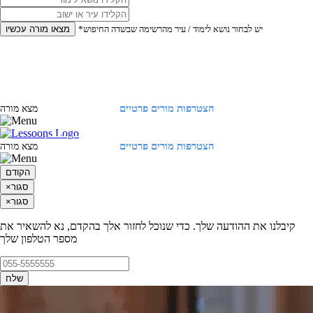
*יש לבחור נושא לימוד / עיר מהרשימה שבשדה החיפוש
מצאו מורה עכשיו
הצטרפות מורים פרטיים
התחברות
מצא מורה
הצטרפות מורים פרטיים
התחברות
מצא מורה
הקודם
סגור
×
סגור
×
קיבלנו את ההודעה שלך. כדי שנוכל לחזור אלך בהקדם, נא להשאיר את
מספר הטלפון שלך
שלח