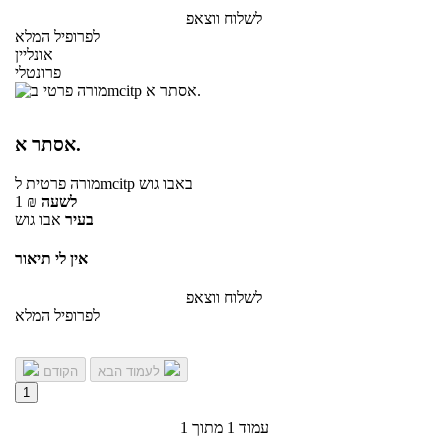
לשלוח ווצאפ
לפרופיל המלא
אונליין
פרונטלי
אסתר א.
באבו גוש
לmcitp
מורה פרטית
לשעה
₪
1
בעיר
אבו גוש
אין לי תיאור
לשלוח ווצאפ
לפרופיל המלא
לעמוד הבא
הקודם
1
עמוד 1 מתוך 1