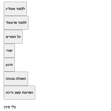
ללמוד אונליין
ללמוד פרונטלי
כל המורים
יסודי
תיכון
השכלה גבוהה
הפרעות קשב וריכוז
כלי סינון