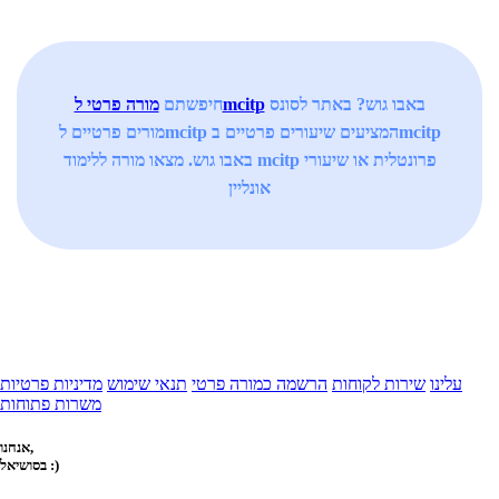
באבו גוש? באתר לסונס
מורה פרטי לmcitp
חיפשתם
מורים פרטיים לmcitp המציעים שיעורים פרטיים בmcitp
באבו גוש. מצאו מורה ללימוד mcitp פרונטלית או שיעורי
אונליין
עלינו
שירות לקוחות
הרשמה כמורה פרטי
תנאי שימוש
מדיניות פרטיות
משרות פתוחות
אנחנו,
בסושיאל :)