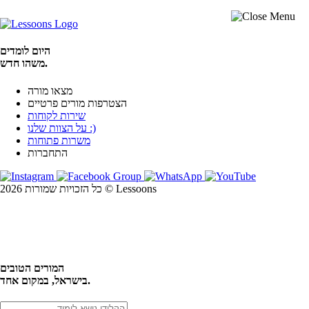
היום לומדים
משהו חדש.
מצאו מורה
הצטרפות מורים פרטיים
שירות לקוחות
על הצוות שלנו :)
משרות פתוחות
התחברות
כל הזכויות שמורות 2026 © Lessoons
חיפוש
המורים הטובים
בישראל, במקום אחד.