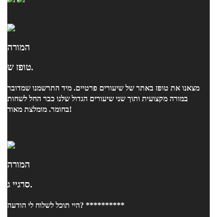
המורה
טופז ש.
מצאנו את טופז באתר של שיעורים פרטיים. מיד התרשמנו שמדובר
במורה מקצועית ותוך שני שיעורים הגדול שלנו כבר החל לשחות
בחומר. מומלצת מאוד!
המורה
סרגיי ג.
היי תוכל לשלוח לי הודעה? **********