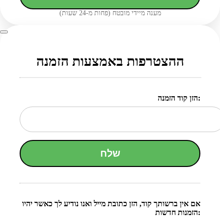
מענה מיידי מובטח (פחות מ-24 שעות)
ההצטרפות באמצעות הזמנה
הזן קוד הזמנה:
שלח
אם אין ברשותך קוד, הזן כתובת מייל ואנו נודיע לך כאשר יהיו
הזמנות חדשות: