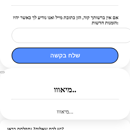
אם אין ברשותך קוד, הזן כתובת מייל ואנו נודיע לך כאשר יהיו
הזמנות חדשות:
שלח בקשה
מיאווו..
מיאווו...
יש לכם שאלות? נתקלתם בבאג?