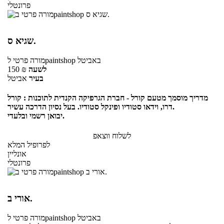
פרונטלי
שגיא ס.
באביטל
לpaintshop
מורה פרטי
לשעה
₪
150
בעיר
אביטל
מדריך מוסמך מטעם קורל - חברת הגרפיקה הקנדית לתוכנות : קורל
דרו, וידאו סטודיו ופינקל סטודיו. בעל נסיון הדרכה עשיר.
יבואן רשמי ובלעדי.
לשלוח ווצאפ
לפרופיל המלא
אונליין
פרונטלי
אורי ב.
באביטל
לpaintshop
מורה פרטי