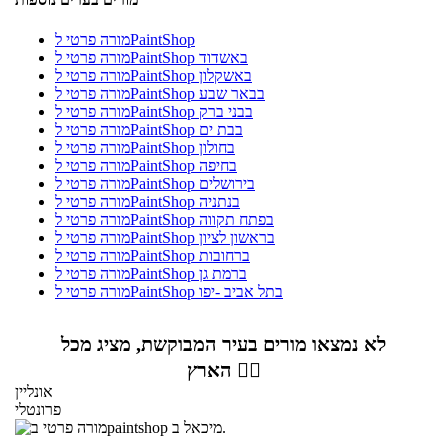
מורה פרטי לPaintShop
מורה פרטי לPaintShop באשדוד
מורה פרטי לPaintShop באשקלון
מורה פרטי לPaintShop בבאר שבע
מורה פרטי לPaintShop בבני ברק
מורה פרטי לPaintShop בבת ים
מורה פרטי לPaintShop בחולון
מורה פרטי לPaintShop בחיפה
מורה פרטי לPaintShop בירושלים
מורה פרטי לPaintShop בנתניה
מורה פרטי לPaintShop בפתח תקווה
מורה פרטי לPaintShop בראשון לציון
מורה פרטי לPaintShop ברחובות
מורה פרטי לPaintShop ברמת גן
מורה פרטי לPaintShop בתל אביב -יפו
לא נמצאו מורים בעיר המבוקשת, מציג מכל
הארץ 👇🏼
אונליין
פרונטלי