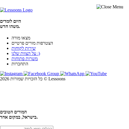
היום לומדים
משהו חדש.
מצאו מורה
הצטרפות מורים פרטיים
שירות לקוחות
על הצוות שלנו :)
משרות פתוחות
התחברות
כל הזכויות שמורות 2026 © Lessoons
חיפוש
המורים הטובים
בישראל, במקום אחד.