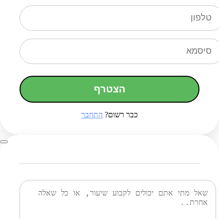
הצטרף
כבר רשום?
התחבר