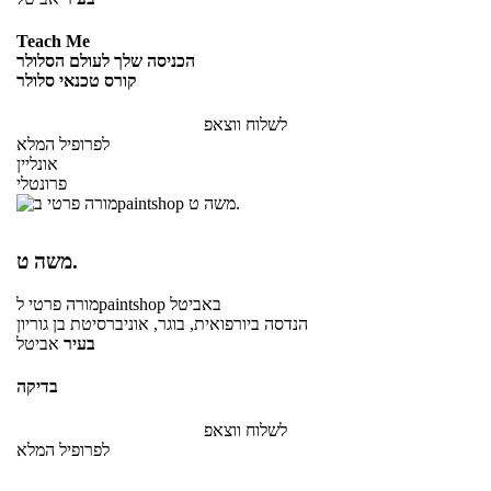
Teach Me
הכניסה שלך לעולם הסלולר
קורס טכנאי סלולר
לשלוח ווצאפ
לפרופיל המלא
אונליין
פרונטלי
משה ט.
באביטל
לpaintshop
מורה פרטי
הנדסה ביורפואית, בוגר, אוניברסיטת בן גוריון
בעיר
אביטל
בדיקה
לשלוח ווצאפ
לפרופיל המלא