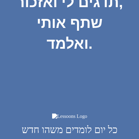
תדגים לי ואזכור,
שתף אותי
ואלמד.
כל יום לומדים משהו חדש