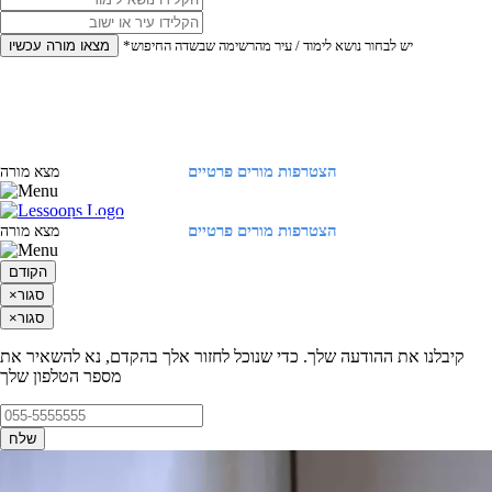
*יש לבחור נושא לימוד / עיר מהרשימה שבשדה החיפוש
מצאו מורה עכשיו
הצטרפות מורים פרטיים
התחברות
מצא מורה
הצטרפות מורים פרטיים
התחברות
מצא מורה
הקודם
סגור
×
סגור
×
קיבלנו את ההודעה שלך. כדי שנוכל לחזור אלך בהקדם, נא להשאיר את
מספר הטלפון שלך
שלח