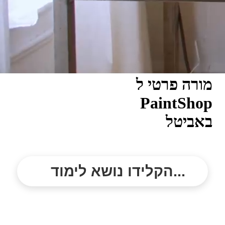
מורה פרטי ל
PaintShop
באביטל
הקלידו נושא לימוד...