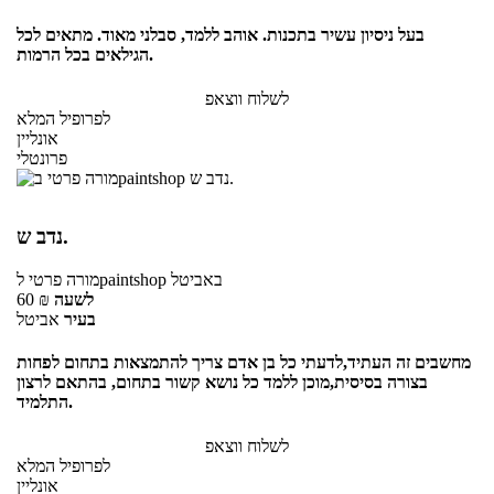
בעל ניסיון עשיר בתכנות. אוהב ללמד, סבלני מאוד. מתאים לכל
הגילאים בכל הרמות.
לשלוח ווצאפ
לפרופיל המלא
אונליין
פרונטלי
נדב ש.
באביטל
לpaintshop
מורה פרטי
לשעה
₪
60
בעיר
אביטל
מחשבים זה העתיד,לדעתי כל בן אדם צריך להתמצאות בתחום לפחות
בצורה בסיסית,מוכן ללמד כל נושא קשור בתחום, בהתאם לרצון
התלמיד.
לשלוח ווצאפ
לפרופיל המלא
אונליין