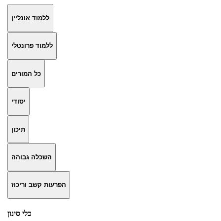
ללמוד אונליין
ללמוד פרונטלי
כל המורים
יסודי
תיכון
השכלה גבוהה
הפרעות קשב וריכוז
כלי סינון