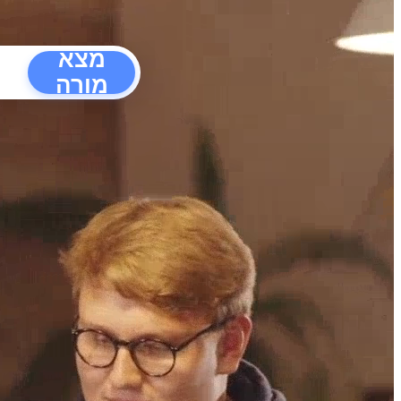
מצא
מורה
הפרעו