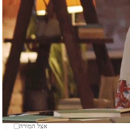
טווח מחירים לשעה:
₪200
סוג:
מורה פרטי
מוסד לימודים:
מחלקה:
מקום מפגש:
אצל המורה