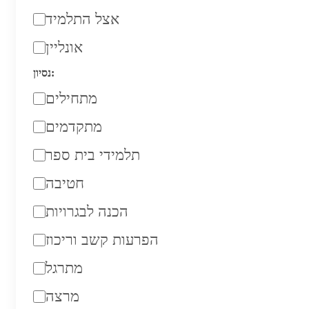
אצל התלמיד
אונליין
נסיון:
מתחילים
מתקדמים
תלמידי בית ספר
חטיבה
הכנה לבגרויות
הפרעות קשב וריכוז
מתרגל
מרצה