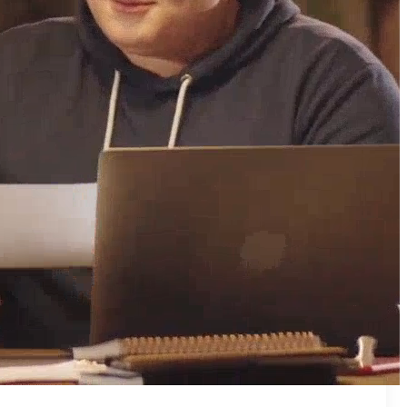
₪50
מאמן פרטי