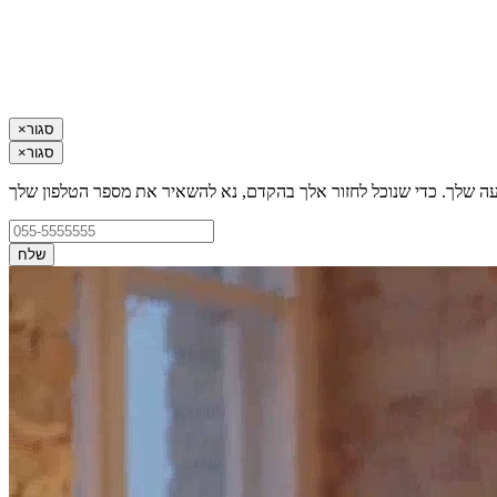
סגור
×
סגור
×
עה שלך. כדי שנוכל לחזור אלך בהקדם, נא להשאיר את מספר הטלפון שלך
שלח