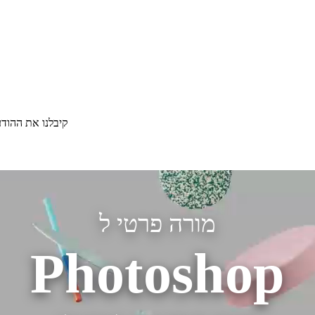
קיבלנו את ההוד
מורה פרטי ל
Photoshop