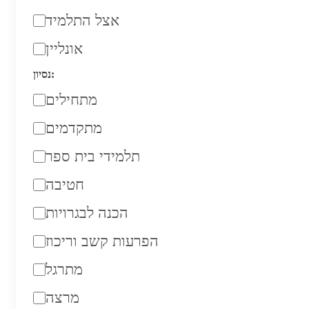
אצל התלמיד
אונליין
נסיון:
מתחילים
מתקדמים
תלמידי בית ספר
חטיבה
הכנה לבגרויות
הפרעות קשב וריכוז
מתרגל
מרצה