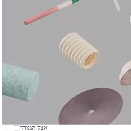
טווח מחירים לשעה:
₪200
סוג:
מורה פרטי
מוסד לימודים:
מחלקה:
מקום מפגש:
אצל המורה