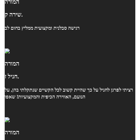
המורה
שירה ק.
רגישה סבלנית ומקצועית ממליץ בחום לב
המורה
חניל ז.
רציתי לפרגן לחניל על כך שהיית קשוב לכל הקשיים שנתקלתי בהן, על
הנועם, האווירה הכיפית והמקצועיות! שאפו
המורה