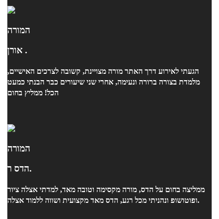
המורה
אורן .
הגעתי לאירוע דרך האתר מורה מצויינת, קשובה לצרכים האישיים,
מלמדת בצורה ברורה ונעימה, אחרי שני שיעורים כבר הבנתי כמעט
הכל! ממליץ בחום
המורה
הדס ר.
ממליצה בחום על הדס, מורה מקסימה וטובה מאד, למדתי אצלה ציור
ופוטושופ ונהניתי מכל רגע, הדס מאד מקצועית ושווה ללמוד אצלה.