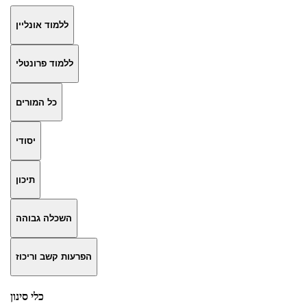
ללמוד אונליין
ללמוד פרונטלי
כל המורים
יסודי
תיכון
השכלה גבוהה
הפרעות קשב וריכוז
כלי סינון