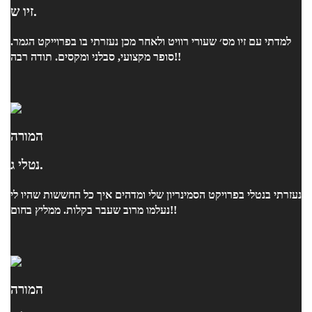
זיו ש.
למדתי עם זיו מס׳ שעורי רוויט ולאחר מכן נעזרתי בו בפרוייקט הגמר.
סופר מקצועי, סבלני ומקסים. תודה רבה!!
המורה
נטלי ג.
נעזרתי בנטלי בפרויקט הסמינריון שלי ומדהים איך כל החששות שהיו לי
נעלמו מרוב שעבר בקלות. ממליץ בחום!!
המורה