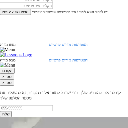
*יש לבחור נושא לימוד / עיר מהרשימה שבשדה החיפוש
מצאו מורה עכשיו
הצטרפות מורים פרטיים
התחברות
מצא מורה
הצטרפות מורים פרטיים
התחברות
מצא מורה
הקודם
סגור
×
סגור
×
קיבלנו את ההודעה שלך. כדי שנוכל לחזור אלך בהקדם, נא להשאיר את
מספר הטלפון שלך
שלח