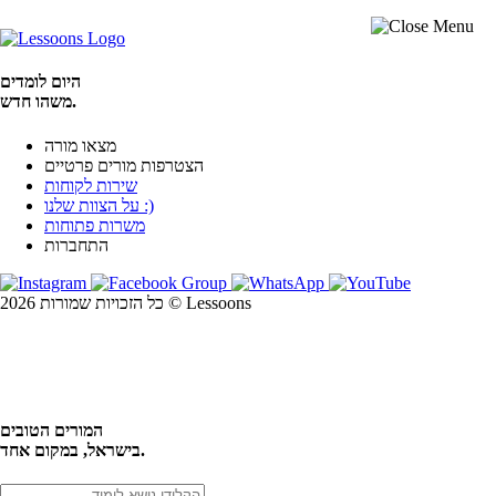
היום לומדים
משהו חדש.
מצאו מורה
הצטרפות מורים פרטיים
שירות לקוחות
על הצוות שלנו :)
משרות פתוחות
התחברות
כל הזכויות שמורות 2026 © Lessoons
חיפוש
המורים הטובים
בישראל, במקום אחד.