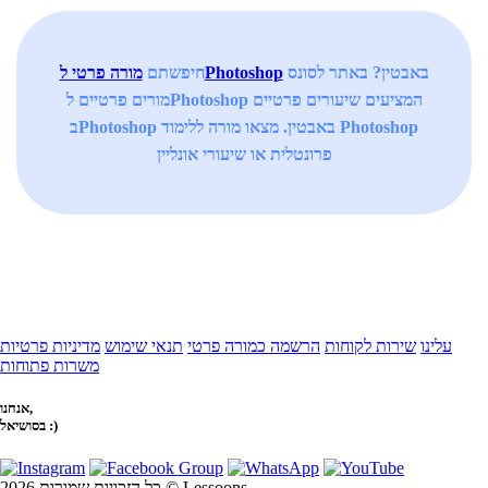
באבטין? באתר לסונס
מורה פרטי לPhotoshop
חיפשתם
מורים פרטיים לPhotoshop המציעים שיעורים פרטיים
בPhotoshop באבטין. מצאו מורה ללימוד Photoshop
פרונטלית או שיעורי אונליין
עלינו
שירות לקוחות
הרשמה כמורה פרטי
תנאי שימוש
מדיניות פרטיות
משרות פתוחות
אנחנו,
בסושיאל :)
כל הזכויות שמורות 2026 © Lessoons