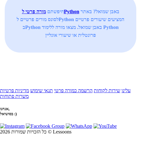
באבן שמואל? באתר
מורה פרטי לPython
חיפשתם
לסונס מורים פרטיים לPython המציעים שיעורים פרטיים
בPython באבן שמואל. מצאו מורה ללימוד Python
פרונטלית או שיעורי אונליין
עלינו
שירות לקוחות
הרשמה כמורה פרטי
תנאי שימוש
מדיניות פרטיות
משרות פתוחות
אנחנו,
בסושיאל :)
כל הזכויות שמורות 2026 © Lessoons