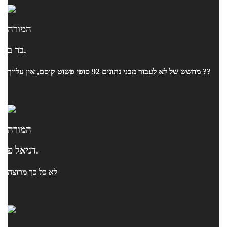
המורה
בר ב.
מחשש של לא לעבור מבני נתונים 92 סופי פשוט קוסם, אין עלייך ??
המורה
דניאל פ.
לא כל כך מרוצה