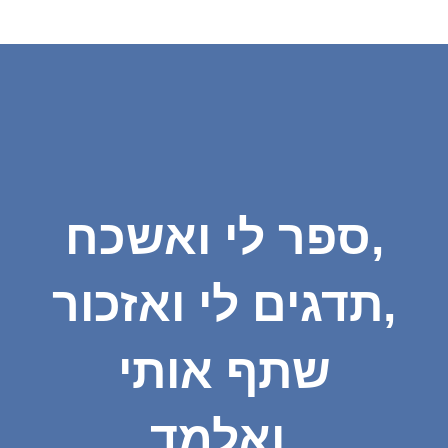
ספר לי ואשכח,
תדגים לי ואזכור,
שתף אותי
ואלמד.