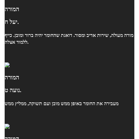
המורה
יעל ח.
מורה מעולה, שירות אדיב ומסור. דואגת שהחומר יהיה ברור ומובן. כייף
ללמוד אצלה.
המורה
נועה ט.
מעבירה את החומר באופן ממש מובן ועם תשוקה, ממליץ ממש
המורה