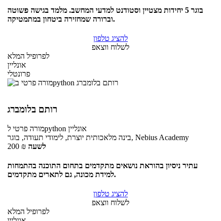
בוגר 5 יחידות מצטיין וסטודנט למדעי המחשב. מלמד בגישה פשוטה
וברורה שמחזירה ביטחון במתמטיקה.
להציג טלפון
לשלוח ווצאפ
לפרופיל המלא
אונליין
פרונטלי
רותם בלומברג
אונליין
לpython
מורה פרטי
בינה מלאכותית יוצרת, לימודי תעודה, בוגר, Nebius Academy
לשעה
₪
200
עתיר ניסיון בהוראת נושאים מתקדמים בתחום התוכנה בהתמחות
למידת מכונה, גם לתארים מתקדמים.
להציג טלפון
לשלוח ווצאפ
לפרופיל המלא
אונליין