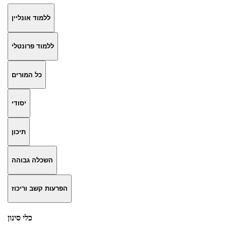
ללמוד אונליין
ללמוד פרונטלי
כל המורים
יסודי
תיכון
השכלה גבוהה
הפרעות קשב וריכוז
כלי סינון