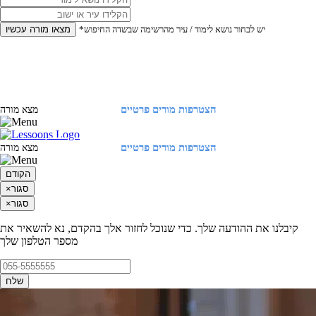
*יש לבחור נושא לימוד / עיר מהרשימה שבשדה החיפוש
מצאו מורה עכשיו
הצטרפות מורים פרטיים
התחברות
מצא מורה
הצטרפות מורים פרטיים
התחברות
מצא מורה
הקודם
סגור
×
סגור
×
קיבלנו את ההודעה שלך. כדי שנוכל לחזור אלך בהקדם, נא להשאיר את
מספר הטלפון שלך
שלח