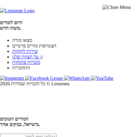
היום לומדים
משהו חדש.
מצאו מורה
הצטרפות מורים פרטיים
שירות לקוחות
על הצוות שלנו :)
משרות פתוחות
התחברות
כל הזכויות שמורות 2026 © Lessoons
חיפוש
המורים הטובים
בישראל, במקום אחד.