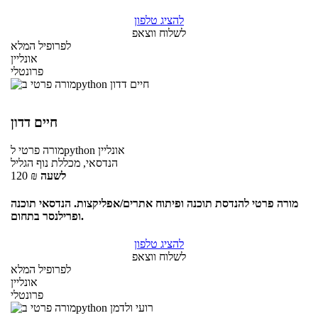
להציג טלפון
לשלוח ווצאפ
לפרופיל המלא
אונליין
פרונטלי
חיים דדון
אונליין
לpython
מורה פרטי
הנדסאי, מכללת נוף הגליל
לשעה
₪
120
מורה פרטי להנדסת תוכנה ופיתוח אתרים/אפליקצות. הנדסאי תוכנה
ופרילנסר בתחום.
להציג טלפון
לשלוח ווצאפ
לפרופיל המלא
אונליין
פרונטלי