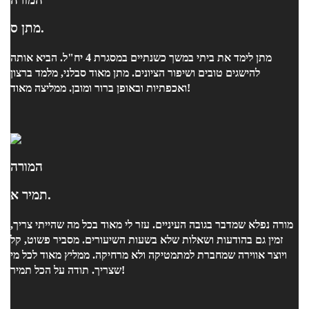
מתן ס.
מתן לימד את ביתי במשך כשנתיים במסגרת 4 יח"ל. הביא אותה
להישגים טובים ושיפור הציונים. מתן מאוד סבלני, מלמד ברצון
ואכפתיות ובאופן ברור ומובן. ממליצה מאוד!
המורה
תמיר א.
מורה נפלא שמדבר בגובה העיניים. עזר לי מאוד בכל מה שהייתי צריך,
זמין גם בהודעות ושאלות שלא בשעות השיעורים. מסביר פשוט, קל
ויוצר אווירה שמחברת למתמטיקה ולא מרחיקה. ממליץ מאוד לכל מי
שצריך. תודה על הכל תמיר!