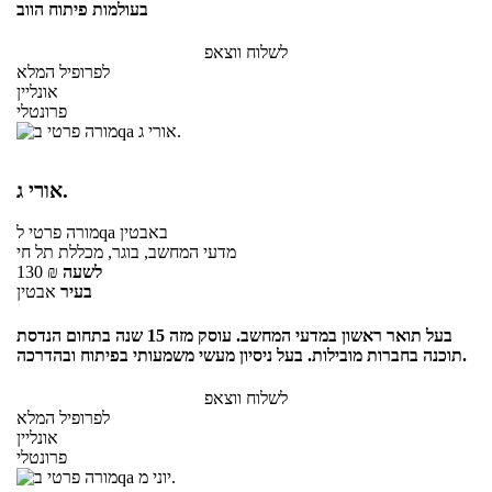
בעולמות פיתוח הווב
לשלוח ווצאפ
לפרופיל המלא
אונליין
פרונטלי
אורי ג.
באבטין
לqa
מורה פרטי
מדעי המחשב, בוגר, מכללת תל חי
לשעה
₪
130
בעיר
אבטין
בעל תואר ראשון במדעי המחשב. עוסק מזה 15 שנה בתחום הנדסת
תוכנה בחברות מובילות. בעל ניסיון מעשי משמעותי בפיתוח ובהדרכה.
לשלוח ווצאפ
לפרופיל המלא
אונליין
פרונטלי