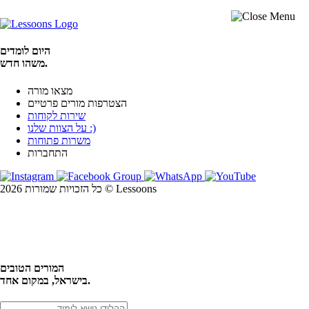
היום לומדים
משהו חדש.
מצאו מורה
הצטרפות מורים פרטיים
שירות לקוחות
על הצוות שלנו :)
משרות פתוחות
התחברות
כל הזכויות שמורות 2026 © Lessoons
חיפוש
המורים הטובים
בישראל, במקום אחד.