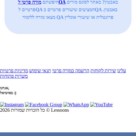
באבטין? באתר לסונס מורים
מורה פרטי לQA
חיפשתם
פרטיים לQA המציעים שיעורים פרטיים בQA באבטין.
מצאו מורה ללימוד QA פרונטלית או שיעורי אונליין
עלינו
שירות לקוחות
הרשמה כמורה פרטי
תנאי שימוש
מדיניות פרטיות
משרות פתוחות
אנחנו,
בסושיאל :)
כל הזכויות שמורות 2026 © Lessoons