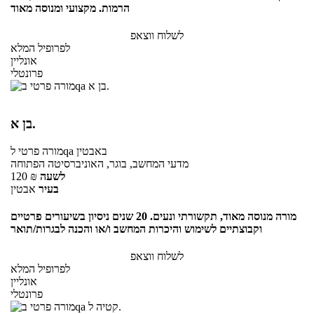
הרמות. מקצועי ומנוסה מאוד
לשלוח ווצאפ
לפרופיל המלא
אונליין
פרונטלי
בן א.
באבטין
לqa
מורה פרטי
מדעי המחשב, בוגר, האוניברסיטה הפתוחה
לשעה
₪
120
בעיר
אבטין
מורה מנוסה מאוד, תקשורתי ונעים. 20 שנים ניסיון בשיעורים פרטיים
וקבוצתיים לשימוש והיכרות המחשב ו/או והכנה לבגרות/תואר
לשלוח ווצאפ
לפרופיל המלא
אונליין
פרונטלי