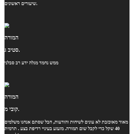
שיעורים ראשונים.
המורה
סטיב ג.
ממש נחמד מגלה ידע רב סבלני
המורה
קובי מ.
מאוד מאוכזבת לא עונים לשיחות והודעות, חבל שסתם אנחנו משלמים
40 שקל כדי לקבל שום תמורה. מזעזע בעיניי רדיפת בצע . תרמית