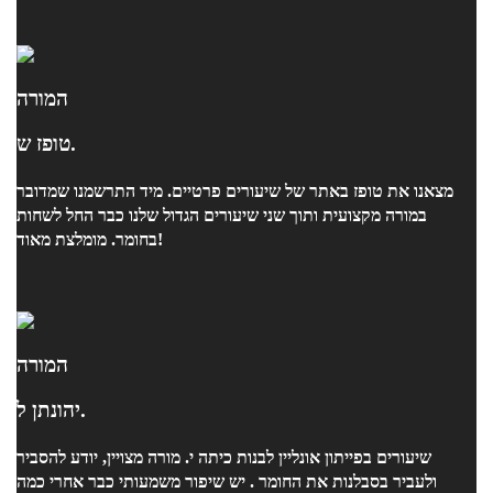
המורה
טופז ש.
מצאנו את טופז באתר של שיעורים פרטיים. מיד התרשמנו שמדובר
במורה מקצועית ותוך שני שיעורים הגדול שלנו כבר החל לשחות
בחומר. מומלצת מאוד!
המורה
יהונתן ל.
שיעורים בפייתון אונליין לבנות כיתה י. מורה מצויין, יודע להסביר
ולעביר בסבלנות את החומר . יש שיפור משמעותי כבר אחרי כמה