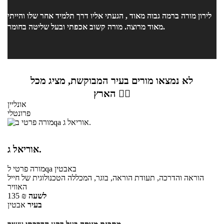
לירון מורה ברמה גבוה מאוד , הגעתי אליו דרך תלמיד אחר שלו והייתי
מאוד מרוצה. מורה קשוב אכפתי ובעל שליטה בחומר.
לא נמצאו מורים בעיר המבוקשת, מציג מכל
הארץ 👇🏼
אונליין
פרונטלי
אוריאל ג.
באבטין
לqa
מורה פרטי
הוראה והדרכה, תעודת הוראה, בוגר, המכללה הטכנולוגית של חייל
האוויר
לשעה
₪
135
בעיר
אבטין