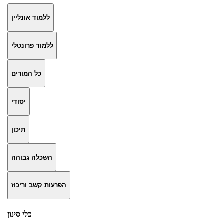
ללמוד אונליין
ללמוד פרונטלי
כל המורים
יסודי
תיכון
השכלה גבוהה
הפרעות קשב וריכוז
כלי סינון