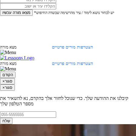
*יש לבחור נושא לימוד / עיר מהרשימה שבשדה החיפוש
מצאו מורה עכשיו
הצטרפות מורים פרטיים
התחברות
מצא מורה
הצטרפות מורים פרטיים
התחברות
מצא מורה
הקודם
סגור
×
סגור
×
קיבלנו את ההודעה שלך. כדי שנוכל לחזור אלך בהקדם, נא להשאיר את
מספר הטלפון שלך
שלח