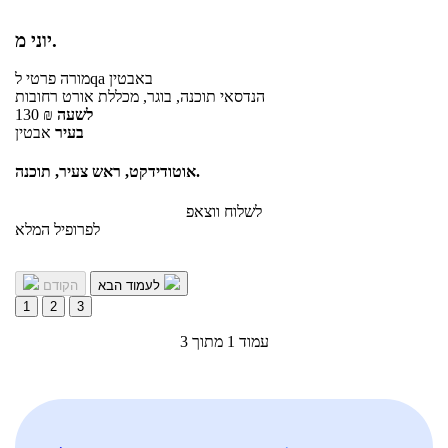
יוני מ.
באבטין
לqa
מורה פרטי
הנדסאי תוכנה, בוגר, מכללת אורט רחובות
לשעה
₪
130
בעיר
אבטין
אוטודידקט, ראש צעיר, תוכנה.
לשלוח ווצאפ
לפרופיל המלא
לעמוד הבא
הקודם
1
2
3
עמוד 1 מתוך 3