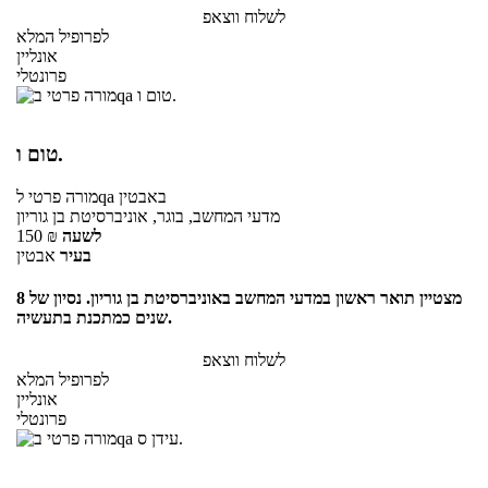
לשלוח ווצאפ
לפרופיל המלא
אונליין
פרונטלי
טום ו.
באבטין
לqa
מורה פרטי
מדעי המחשב, בוגר, אוניברסיטת בן גוריון
לשעה
₪
150
בעיר
אבטין
מצטיין תואר ראשון במדעי המחשב באוניברסיטת בן גוריון. נסיון של 8
שנים כמתכנת בתעשיה.
לשלוח ווצאפ
לפרופיל המלא
אונליין
פרונטלי